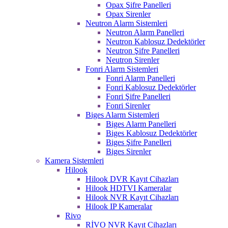
Opax Şifre Panelleri
Opax Sirenler
Neutron Alarm Sistemleri
Neutron Alarm Panelleri
Neutron Kablosuz Dedektörler
Neutron Şifre Panelleri
Neutron Sirenler
Fonri Alarm Sistemleri
Fonri Alarm Panelleri
Fonri Kablosuz Dedektörler
Fonri Şifre Panelleri
Fonri Sirenler
Biges Alarm Sistemleri
Biges Alarm Panelleri
Biges Kablosuz Dedektörler
Biges Şifre Panelleri
Biges Sirenler
Kamera Sistemleri
Hilook
Hilook DVR Kayıt Cihazları
Hilook HDTVI Kameralar
Hilook NVR Kayıt Cihazları
Hilook IP Kameralar
Rivo
RİVO NVR Kayıt Cihazları