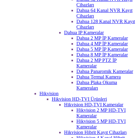
Cihazları
Dahua 64 Kanal NVR Kayıt
Cihazları
Dahua 128 Kanal NVR Kayıt
Cihazları
Dahua IP Kameralar
Dahua 2 MP İP Kameralar
Dahua 4 MP İP Kameralar
Dahua 5 MP İP Kameralar
Dahua 8 MP İP Kameralar
Dahua 2 MP PTZ İP
Kameralar
Dahua Panaromik Kameralar
Dahua Termal Kamera
Dahua Plaka Okuma
Kameraları
Hikvision
Hikvision HD-TVI Ürünleri
Hikvision HD-TVI Kameralar
Hikvision 2 MP HD-TVI
Kameralar
Hikvision 5 MP HD-TVI
Kameralar
Hikvision Hibrit Kayıt Cihazları
Hikvision 4 Kanal Hibrit