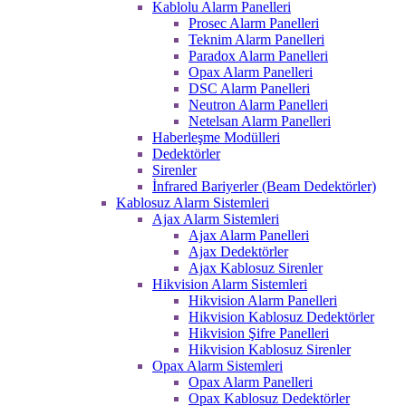
Kablolu Alarm Panelleri
Prosec Alarm Panelleri
Teknim Alarm Panelleri
Paradox Alarm Panelleri
Opax Alarm Panelleri
DSC Alarm Panelleri
Neutron Alarm Panelleri
Netelsan Alarm Panelleri
Haberleşme Modülleri
Dedektörler
Sirenler
İnfrared Bariyerler (Beam Dedektörler)
Kablosuz Alarm Sistemleri
Ajax Alarm Sistemleri
Ajax Alarm Panelleri
Ajax Dedektörler
Ajax Kablosuz Sirenler
Hikvision Alarm Sistemleri
Hikvision Alarm Panelleri
Hikvision Kablosuz Dedektörler
Hikvision Şifre Panelleri
Hikvision Kablosuz Sirenler
Opax Alarm Sistemleri
Opax Alarm Panelleri
Opax Kablosuz Dedektörler