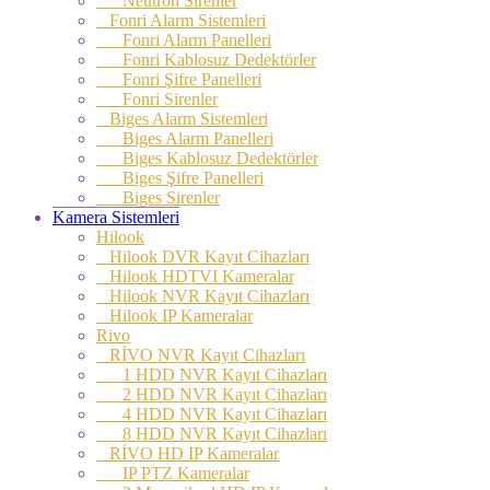
Neutron Sirenler
Fonri Alarm Sistemleri
Fonri Alarm Panelleri
Fonri Kablosuz Dedektörler
Fonri Şifre Panelleri
Fonri Sirenler
Biges Alarm Sistemleri
Biges Alarm Panelleri
Biges Kablosuz Dedektörler
Biges Şifre Panelleri
Biges Sirenler
Kamera Sistemleri
Hilook
Hilook DVR Kayıt Cihazları
Hilook HDTVI Kameralar
Hilook NVR Kayıt Cihazları
Hilook IP Kameralar
Rivo
RİVO NVR Kayıt Cihazları
1 HDD NVR Kayıt Cihazları
2 HDD NVR Kayıt Cihazları
4 HDD NVR Kayıt Cihazları
8 HDD NVR Kayıt Cihazları
RİVO HD IP Kameralar
IP PTZ Kameralar