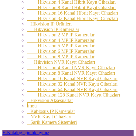
Hikvision 4 Kanal Hibrit Kayıt Cihazları
Hikvision 8 Kanal Hibrit Kayıt Cihazları
Hikvision 16 Kanal Hibrit Kayıt Cihazları
Hikvision 32 Kanal Hibrit Kayıt Cihazları
Hikvision IP Ürünleri
Hikvision IP Kameralar
Hikvision 2 MP IP Kameralar
Hikvision 4 MP IP Kameralar
Hikvision 5 MP IP Kameralar
Hikvision 6 MP IP Kameralar
Hikvision 8 MP IP Kameralar
Hikvision NVR Kayıt Cihazları
Hikvision 4 Kanal NVR Kayıt Cihazları
Hikvision 8 Kanal NVR Kayıt Cihazları
Hikvision 16 Kanal NVR Kayıt Cihazları
Hikvision 32 Kanal NVR Kayıt Cihazları
Hikvision 64 Kanal NVR Kayıt Cihazları
Hikvision 128 Kanal NVR Kayıt Cihazları
Hikvision Aksesuarlar
İmou
Kablosuz İP Kameralar
NVR Kayıt Cihazları
Şarjlı Kamera Sistemleri
E-Katalog için tıklayınız