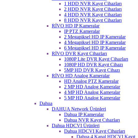
1 HDD NVR Kayıt Cihazları
2 HDD NVR Kayıt Cihazları
4 HDD NVR Kayıt Cihazları
8 HDD NVR Kayıt Cihazları
RİVO HD IP Kameralar
IP PTZ Kameralar
2 Megapiksel HD IP Kameralar
4 Megapiksel HD IP Kameralar
6 Megapiksel HD IP Kameralar
RİVO DVR Kayıt Cihazları
1080P Lite DVR Kayıt Cihazları
1080P HD DVR Kayıt Cihazı
5MP HD DVR Kayıt Cihazı
RİVO HD Analog Kameralar
HD Analog PTZ Kameralar
2 MP HD Analog Kameralar
4 MP HD Analog Kameralar
5 MP HD Analog Kameralar
Dahua
DAHUA Network Ürünleri
Dahua IP Kameralar
Dahua NVR Kayıt Cıhazları
Dahua HDCVI Ürünleri
Dahua HDCVI Kayıt Cihazları
Dahua 4 Kanal HDCVI Kayıt