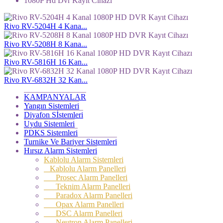
1080P Hd Dvr Kayıt Cihazı
Rivo RV-5204H 4 Kana...
Rivo RV-5208H 8 Kana...
Rivo RV-5816H 16 Kan...
Rivo RV-6832H 32 Kan...
KAMPANYALAR
Yangın Sistemleri
Diyafon Sİstemleri
Uydu Sistemleri
PDKS Sistemleri
Turnike Ve Bariyer Sistemleri
Hırsız Alarm Sistemleri
Kablolu Alarm Sistemleri
Kablolu Alarm Panelleri
Prosec Alarm Panelleri
Teknim Alarm Panelleri
Paradox Alarm Panelleri
Opax Alarm Panelleri
DSC Alarm Panelleri
Neutron Alarm Panelleri