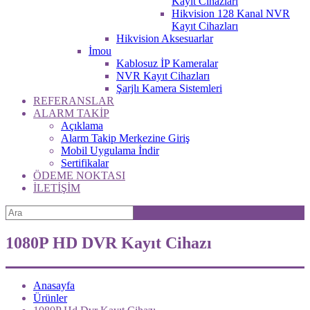
Kayıt Cihazları
Hikvision 128 Kanal NVR
Kayıt Cihazları
Hikvision Aksesuarlar
İmou
Kablosuz İP Kameralar
NVR Kayıt Cihazları
Şarjlı Kamera Sistemleri
REFERANSLAR
ALARM TAKİP
Açıklama
Alarm Takip Merkezine Giriş
Mobil Uygulama İndir
Sertifikalar
ÖDEME NOKTASI
İLETİŞİM
1080P HD DVR Kayıt Cihazı
Anasayfa
Ürünler