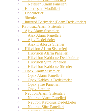
Netelsan Alarm Panelleri
Haberleşme Modülleri
Dedektörler
Sirenler
İnfrared Bariyerler (Beam Dedektörler)
Kablosuz Alarm Sistemleri
Ajax Alarm Sistemleri
Ajax Alarm Panelleri
Ajax Dedektörler
Ajax Kablosuz Sirenler
Hikvision Alarm Sistemleri
Hikvision Alarm Panelleri
Hikvision Kablosuz Dedektörler
Hikvision Şifre Panelleri
Hikvision Kablosuz Sirenler
Opax Alarm Sistemleri
Opax Alarm Panelleri
Opax Kablosuz Dedektörler
Opax Şifre Panelleri
Opax Sirenler
Neutron Alarm Sistemleri
Neutron Alarm Panelleri
Neutron Kablosuz Dedektörler
Neutron Şifre Panelleri