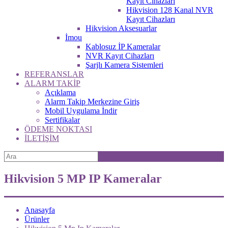
Kayıt Cihazları
Hikvision 128 Kanal NVR
Kayıt Cihazları
Hikvision Aksesuarlar
İmou
Kablosuz İP Kameralar
NVR Kayıt Cihazları
Şarjlı Kamera Sistemleri
REFERANSLAR
ALARM TAKİP
Açıklama
Alarm Takip Merkezine Giriş
Mobil Uygulama İndir
Sertifikalar
ÖDEME NOKTASI
İLETİŞİM
Hikvision 5 MP IP Kameralar
Anasayfa
Ürünler