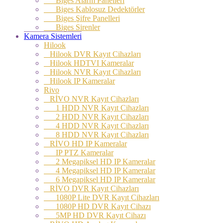
Biges Alarm Panelleri
Biges Kablosuz Dedektörler
Biges Şifre Panelleri
Biges Sirenler
Kamera Sistemleri
Hilook
Hilook DVR Kayıt Cihazları
Hilook HDTVI Kameralar
Hilook NVR Kayıt Cihazları
Hilook IP Kameralar
Rivo
RİVO NVR Kayıt Cihazları
1 HDD NVR Kayıt Cihazları
2 HDD NVR Kayıt Cihazları
4 HDD NVR Kayıt Cihazları
8 HDD NVR Kayıt Cihazları
RİVO HD IP Kameralar
IP PTZ Kameralar
2 Megapiksel HD IP Kameralar
4 Megapiksel HD IP Kameralar
6 Megapiksel HD IP Kameralar
RİVO DVR Kayıt Cihazları
1080P Lite DVR Kayıt Cihazları
1080P HD DVR Kayıt Cihazı
5MP HD DVR Kayıt Cihazı