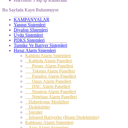
Hikvision 5 Mp Ip Kameralar
Bu Sayfada Kayıt Bulunmuyor
KAMPANYALAR
Yangın Sistemleri
Diyafon Sİstemleri
Uydu Sistemleri
PDKS Sistemleri
Turnike Ve Bariyer Sistemleri
Hırsız Alarm Sistemleri
Kablolu Alarm Sistemleri
Kablolu Alarm Panelleri
Prosec Alarm Panelleri
Teknim Alarm Panelleri
Paradox Alarm Panelleri
Opax Alarm Panelleri
DSC Alarm Panelleri
Neutron Alarm Panelleri
Netelsan Alarm Panelleri
Haberleşme Modülleri
Dedektörler
Sirenler
İnfrared Bariyerler (Beam Dedektörler)
Kablosuz Alarm Sistemleri
Ajax Alarm Sistemleri