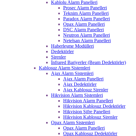
Kablolu Alarm Panelleri
Prosec Alarm Panelleri
Teknim Alarm Panelleri
Paradox Alarm Panelleri
Opax Alarm Panelleri
DSC Alarm Panelleri
Neutron Alarm Panelleri
Netelsan Alarm Panelleri
Haberleşme Modülleri
Dedektörler
Sirenler
İnfrared Bariyerler (Beam Dedektörler)
Kablosuz Alarm Sistemleri
Ajax Alarm Sistemleri
Ajax Alarm Panelleri
Ajax Dedektörler
Ajax Kablosuz Sirenler
Hikvision Alarm Sistemleri
Hikvision Alarm Panelleri
Hikvision Kablosuz Dedektörler
Hikvision Şifre Panelleri
Hikvision Kablosuz Sirenler
Opax Alarm Sistemleri
Opax Alarm Panelleri
Opax Kablosuz Dedektörler