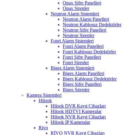
Opax Şifre Panelleri
Opax Sirenler
Neutron Alarm Sistemleri
Neutron Alarm Panelleri
Neutron Kablosuz Dedektörler
Neutron Şifre Panelleri
Neutron Sirenler
Fonri Alarm Sistemleri
Fonri Alarm Panelleri
Fonri Kablosuz Dedektörler
Fonri Şifre Panelleri
Fonri Sirenler
Biges Alarm Sistemleri
Biges Alarm Panelleri
Biges Kablosuz Dedektörler
Biges Şifre Panelleri
Biges Sirenler
Kamera Sistemleri
Hilook
Hilook DVR Kayıt Cihazları
Hilook HDTVI Kameralar
Hilook NVR Kayıt Cihazları
Hilook IP Kameralar
Rivo
RİVO NVR Kayıt Cihazları