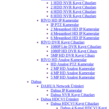
1 HDD NVR Kayıt Cihazları
2 HDD NVR Kayıt Cihazları
4 HDD NVR Kayıt Cihazları
8 HDD NVR Kayıt Cihazları
RİVO HD IP Kameralar
IP PTZ Kameralar
2 Megapiksel HD IP Kameralar
4 Megapiksel HD IP Kameralar
6 Megapiksel HD IP Kameralar
RİVO DVR Kayıt Cihazları
1080P Lite DVR Kayıt Cihazları
1080P HD DVR Kayıt Cihazı
5MP HD DVR Kayıt Cihazı
RİVO HD Analog Kameralar
HD Analog PTZ Kameralar
2 MP HD Analog Kameralar
4 MP HD Analog Kameralar
5 MP HD Analog Kameralar
Dahua
DAHUA Network Ürünleri
Dahua IP Kameralar
Dahua NVR Kayıt Cıhazları
Dahua HDCVI Ürünleri
Dahua HDCVI Kayıt Cihazları
Dahua 4 Kanal HDCVI Kayıt