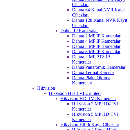
Cihazları
Dahua 64 Kanal NVR Kayıt
Cihazları
Dahua 128 Kanal NVR Kayıt
Cihazları
Dahua IP Kameralar
Dahua 2 MP İP Kameralar
Dahua 4 MP İP Kameralar
Dahua 5 MP İP Kameralar
Dahua 8 MP İP Kameralar
Dahua 2 MP PTZ İP
Kameralar
Dahua Panaromik Kameralar
Dahua Termal Kamera
Dahua Plaka Okuma
Kameraları
Hikvision
Hikvision HD-TVI Ürünleri
Hikvision HD-TVI Kameralar
Hikvision 2 MP HD-TVI
Kameralar
Hikvision 5 MP HD-TVI
Kameralar
Hikvision Hibrit Kayıt Cihazları
Hikvision 4 Kanal Hibrit