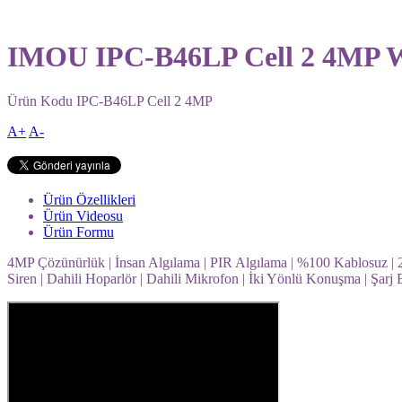
IMOU IPC-B46LP Cell 2 4MP Wh
Ürün Kodu
IPC-B46LP Cell 2 4MP
A+
A-
Ürün Özellikleri
Ürün Videosu
Ürün Formu
4MP Çözünürlük | İnsan Algılama | PIR Algılama | %100 Kablosuz | 2.
Siren | Dahili Hoparlör | Dahili Mikrofon | İki Yönlü Konuşma | Şarj