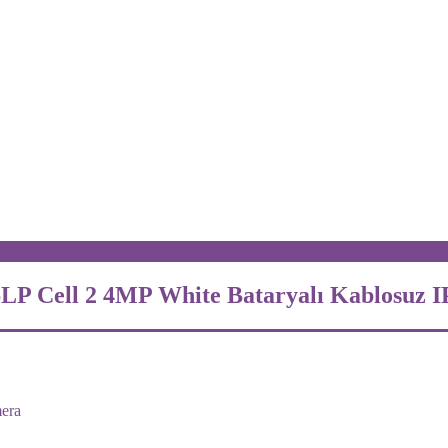
6LP Cell 2 4MP White Bataryalı Kablosuz 
era