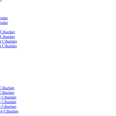
ralar
ralar
Cihazları
Cihazları
t Cihazları
t Cihazları
ihazları
ihazları
 Cihazları
 Cihazları
 Cihazları
t Cihazları