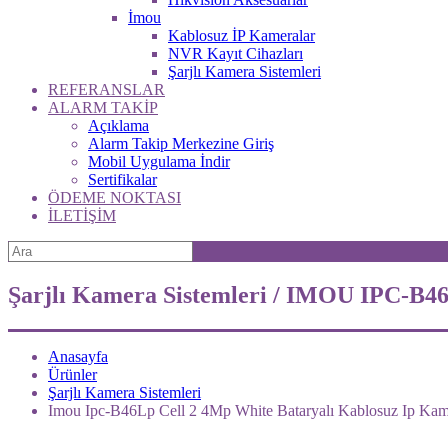
İmou
Kablosuz İP Kameralar
NVR Kayıt Cihazları
Şarjlı Kamera Sistemleri
REFERANSLAR
ALARM TAKİP
Açıklama
Alarm Takip Merkezine Giriş
Mobil Uygulama İndir
Sertifikalar
ÖDEME NOKTASI
İLETİŞİM
Şarjlı Kamera Sistemleri / IMOU IPC-B4
Anasayfa
Ürünler
Şarjlı Kamera Sistemleri
Imou Ipc-B46Lp Cell 2 4Mp White Bataryalı Kablosuz Ip Kam