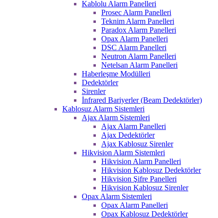
Kablolu Alarm Panelleri
Prosec Alarm Panelleri
Teknim Alarm Panelleri
Paradox Alarm Panelleri
Opax Alarm Panelleri
DSC Alarm Panelleri
Neutron Alarm Panelleri
Netelsan Alarm Panelleri
Haberleşme Modülleri
Dedektörler
Sirenler
İnfrared Bariyerler (Beam Dedektörler)
Kablosuz Alarm Sistemleri
Ajax Alarm Sistemleri
Ajax Alarm Panelleri
Ajax Dedektörler
Ajax Kablosuz Sirenler
Hikvision Alarm Sistemleri
Hikvision Alarm Panelleri
Hikvision Kablosuz Dedektörler
Hikvision Şifre Panelleri
Hikvision Kablosuz Sirenler
Opax Alarm Sistemleri
Opax Alarm Panelleri
Opax Kablosuz Dedektörler