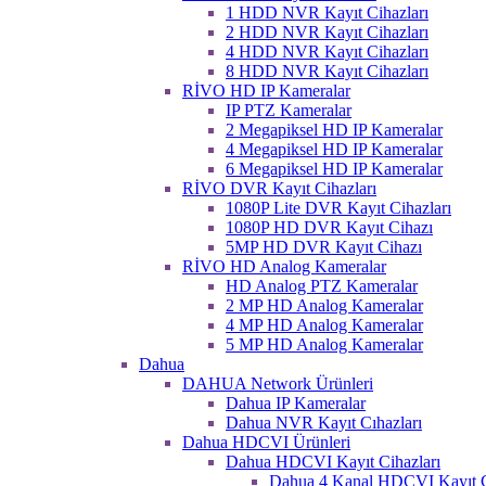
1 HDD NVR Kayıt Cihazları
2 HDD NVR Kayıt Cihazları
4 HDD NVR Kayıt Cihazları
8 HDD NVR Kayıt Cihazları
RİVO HD IP Kameralar
IP PTZ Kameralar
2 Megapiksel HD IP Kameralar
4 Megapiksel HD IP Kameralar
6 Megapiksel HD IP Kameralar
RİVO DVR Kayıt Cihazları
1080P Lite DVR Kayıt Cihazları
1080P HD DVR Kayıt Cihazı
5MP HD DVR Kayıt Cihazı
RİVO HD Analog Kameralar
HD Analog PTZ Kameralar
2 MP HD Analog Kameralar
4 MP HD Analog Kameralar
5 MP HD Analog Kameralar
Dahua
DAHUA Network Ürünleri
Dahua IP Kameralar
Dahua NVR Kayıt Cıhazları
Dahua HDCVI Ürünleri
Dahua HDCVI Kayıt Cihazları
Dahua 4 Kanal HDCVI Kayıt C