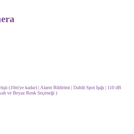
mera
ü (10m'ye kadar) | Alarm Bildirimi | Dahili Spot Işığı | 110 dB
Siyah ve Beyaz Renk Seçeneği )