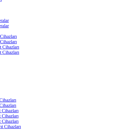
ralar
ralar
Cihazları
Cihazları
t Cihazları
t Cihazları
ihazları
ihazları
 Cihazları
 Cihazları
 Cihazları
t Cihazları