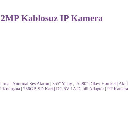
2MP Kablosuz IP Kamera
rma | Anormal Ses Alarmı | 355° Yatay , -5 -80° Dikey Hareket | Akıllı
Yönlü Konuşma | 256GB SD Kart | DC 5V 1A Dahili Adaptör | PT Kamera 