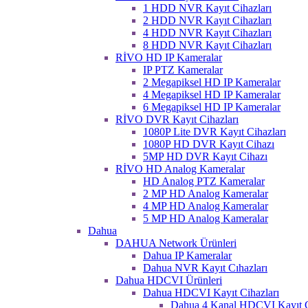
1 HDD NVR Kayıt Cihazları
2 HDD NVR Kayıt Cihazları
4 HDD NVR Kayıt Cihazları
8 HDD NVR Kayıt Cihazları
RİVO HD IP Kameralar
IP PTZ Kameralar
2 Megapiksel HD IP Kameralar
4 Megapiksel HD IP Kameralar
6 Megapiksel HD IP Kameralar
RİVO DVR Kayıt Cihazları
1080P Lite DVR Kayıt Cihazları
1080P HD DVR Kayıt Cihazı
5MP HD DVR Kayıt Cihazı
RİVO HD Analog Kameralar
HD Analog PTZ Kameralar
2 MP HD Analog Kameralar
4 MP HD Analog Kameralar
5 MP HD Analog Kameralar
Dahua
DAHUA Network Ürünleri
Dahua IP Kameralar
Dahua NVR Kayıt Cıhazları
Dahua HDCVI Ürünleri
Dahua HDCVI Kayıt Cihazları
Dahua 4 Kanal HDCVI Kayıt C