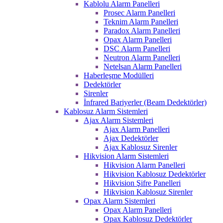
Kablolu Alarm Panelleri
Prosec Alarm Panelleri
Teknim Alarm Panelleri
Paradox Alarm Panelleri
Opax Alarm Panelleri
DSC Alarm Panelleri
Neutron Alarm Panelleri
Netelsan Alarm Panelleri
Haberleşme Modülleri
Dedektörler
Sirenler
İnfrared Bariyerler (Beam Dedektörler)
Kablosuz Alarm Sistemleri
Ajax Alarm Sistemleri
Ajax Alarm Panelleri
Ajax Dedektörler
Ajax Kablosuz Sirenler
Hikvision Alarm Sistemleri
Hikvision Alarm Panelleri
Hikvision Kablosuz Dedektörler
Hikvision Şifre Panelleri
Hikvision Kablosuz Sirenler
Opax Alarm Sistemleri
Opax Alarm Panelleri
Opax Kablosuz Dedektörler