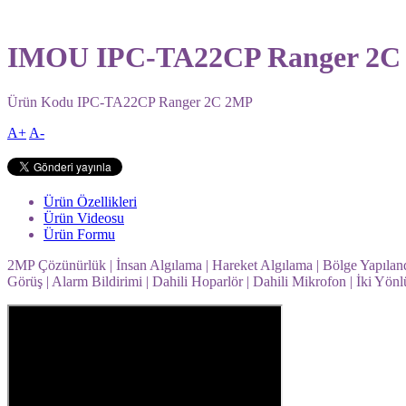
IMOU IPC-TA22CP Ranger 2C 
Ürün Kodu
IPC-TA22CP Ranger 2C 2MP
A+
A-
Ürün Özellikleri
Ürün Videosu
Ürün Formu
2MP Çözünürlük | İnsan Algılama | Hareket Algılama | Bölge Yapılandı
Görüş | Alarm Bildirimi | Dahili Hoparlör | Dahili Mikrofon | İki 