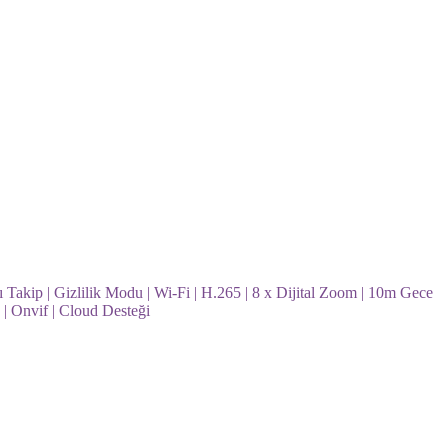
 Takip | Gizlilik Modu | Wi-Fi | H.265 | 8 x Dijital Zoom | 10m Gece
| Onvif | Cloud Desteği