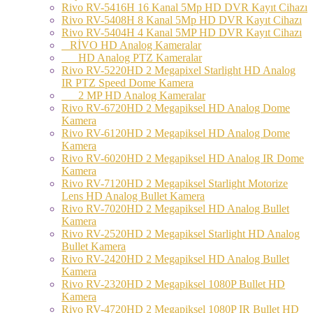
Rivo RV-5416H 16 Kanal 5Mp HD DVR Kayıt Cihazı
Rivo RV-5408H 8 Kanal 5Mp HD DVR Kayıt Cihazı
Rivo RV-5404H 4 Kanal 5MP HD DVR Kayıt Cihazı
RİVO HD Analog Kameralar
HD Analog PTZ Kameralar
Rivo RV-5220HD 2 Megapixel Starlight HD Analog
IR PTZ Speed Dome Kamera
2 MP HD Analog Kameralar
Rivo RV-6720HD 2 Megapiksel HD Analog Dome
Kamera
Rivo RV-6120HD 2 Megapiksel HD Analog Dome
Kamera
Rivo RV-6020HD 2 Megapiksel HD Analog IR Dome
Kamera
Rivo RV-7120HD 2 Megapiksel Starlight Motorize
Lens HD Analog Bullet Kamera
Rivo RV-7020HD 2 Megapiksel HD Analog Bullet
Kamera
Rivo RV-2520HD 2 Megapiksel Starlight HD Analog
Bullet Kamera
Rivo RV-2420HD 2 Megapiksel HD Analog Bullet
Kamera
Rivo RV-2320HD 2 Megapiksel 1080P Bullet HD
Kamera
Rivo RV-4720HD 2 Megapiksel 1080P IR Bullet HD