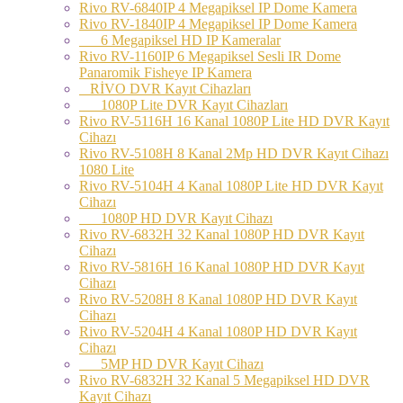
Rivo RV-6840IP 4 Megapiksel IP Dome Kamera
Rivo RV-1840IP 4 Megapiksel IP Dome Kamera
6 Megapiksel HD IP Kameralar
Rivo RV-1160IP 6 Megapiksel Sesli IR Dome
Panaromik Fisheye IP Kamera
RİVO DVR Kayıt Cihazları
1080P Lite DVR Kayıt Cihazları
Rivo RV-5116H 16 Kanal 1080P Lite HD DVR Kayıt
Cihazı
Rivo RV-5108H 8 Kanal 2Mp HD DVR Kayıt Cihazı
1080 Lite
Rivo RV-5104H 4 Kanal 1080P Lite HD DVR Kayıt
Cihazı
1080P HD DVR Kayıt Cihazı
Rivo RV-6832H 32 Kanal 1080P HD DVR Kayıt
Cihazı
Rivo RV-5816H 16 Kanal 1080P HD DVR Kayıt
Cihazı
Rivo RV-5208H 8 Kanal 1080P HD DVR Kayıt
Cihazı
Rivo RV-5204H 4 Kanal 1080P HD DVR Kayıt
Cihazı
5MP HD DVR Kayıt Cihazı
Rivo RV-6832H 32 Kanal 5 Megapiksel HD DVR
Kayıt Cihazı