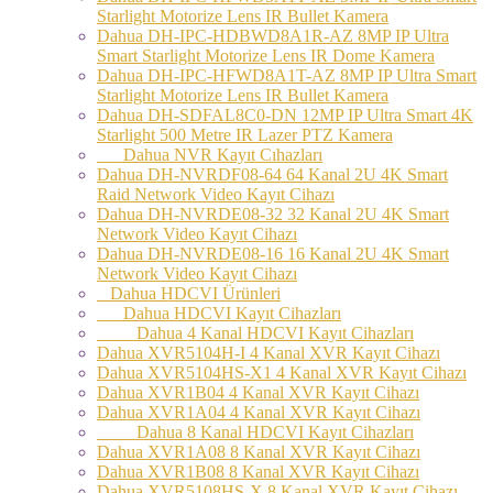
Starlight Motorize Lens IR Bullet Kamera
Dahua DH-IPC-HDBWD8A1R-AZ 8MP IP Ultra
Smart Starlight Motorize Lens IR Dome Kamera
Dahua DH-IPC-HFWD8A1T-AZ 8MP IP Ultra Smart
Starlight Motorize Lens IR Bullet Kamera
Dahua DH-SDFAL8C0-DN 12MP IP Ultra Smart 4K
Starlight 500 Metre IR Lazer PTZ Kamera
Dahua NVR Kayıt Cıhazları
Dahua DH-NVRDF08-64 64 Kanal 2U 4K Smart
Raid Network Video Kayıt Cihazı
Dahua DH-NVRDE08-32 32 Kanal 2U 4K Smart
Network Video Kayıt Cihazı
Dahua DH-NVRDE08-16 16 Kanal 2U 4K Smart
Network Video Kayıt Cihazı
Dahua HDCVI Ürünleri
Dahua HDCVI Kayıt Cihazları
Dahua 4 Kanal HDCVI Kayıt Cihazları
Dahua XVR5104H-I 4 Kanal XVR Kayıt Cihazı
Dahua XVR5104HS-X1 4 Kanal XVR Kayıt Cihazı
Dahua XVR1B04 4 Kanal XVR Kayıt Cihazı
Dahua XVR1A04 4 Kanal XVR Kayıt Cihazı
Dahua 8 Kanal HDCVI Kayıt Cihazları
Dahua XVR1A08 8 Kanal XVR Kayıt Cihazı
Dahua XVR1B08 8 Kanal XVR Kayıt Cihazı
Dahua XVR5108HS-X 8 Kanal XVR Kayıt Cihazı