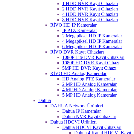
1 HDD NVR Kayıt Cihazları
2 HDD NVR Kayıt Cihazları
4 HDD NVR Kayıt Cihazları
8 HDD NVR Kayıt Cihazları
RİVO HD IP Kameralar
IP PTZ Kameralar
2 Megapiksel HD IP Kameralar
4 Megapiksel HD IP Kameralar
6 Megapiksel HD IP Kameralar
RİVO DVR Kayıt Cihazları
1080P Lite DVR Kayıt Cihazları
1080P HD DVR Kayıt Cihazı
5MP HD DVR Kayıt Cihazı
RİVO HD Analog Kameralar
HD Analog PTZ Kameralar
2 MP HD Analog Kameralar
4 MP HD Analog Kameralar
5 MP HD Analog Kameralar
Dahua
DAHUA Network Ürünleri
Dahua IP Kameralar
Dahua NVR Kayıt Cıhazları
Dahua HDCVI Ürünleri
Dahua HDCVI Kayıt Cihazları
Dahua 4 Kanal HDCVI Kayıt