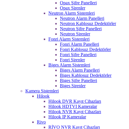
Opax Şifre Panelleri
Opax Sirenler
Neutron Alarm Sistemleri
Neutron Alarm Panelleri
Neutron Kablosuz Dedektörler
Neutron Şifre Panelleri
Neutron Sirenler
Fonri Alarm Sistemleri
Fonri Alarm Panelleri
Fonri Kablosuz Dedektörler
Fonri Şifre Panelleri
Fonri Sirenler
Biges Alarm Sistemleri
Biges Alarm Panelleri
Biges Kablosuz Dedektörler
Biges Şifre Panelleri
Biges Sirenler
Kamera Sistemleri
Hilook
Hilook DVR Kayıt Cihazları
Hilook HDTVI Kameralar
Hilook NVR Kayıt Cihazları
Hilook IP Kameralar
Rivo
RİVO NVR Kayıt Cihazları