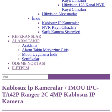
Kayıt Cihazları
Hikvision 128 Kanal NVR
Kayıt Cihazları
Hikvision Aksesuarlar
İmou
Kablosuz İP Kameralar
NVR Kayıt Cihazları
Şarjlı Kamera Sistemleri
REFERANSLAR
ALARM TAKİP
Açıklama
Alarm Takip Merkezine Giriş
Mobil Uygulama İndir
Sertifikalar
ÖDEME NOKTASI
İLETİŞİM
Kablosuz İp Kameralar / IMOU IPC-
TA42P Ranger 2C 4MP Kablosuz IP
Kamera