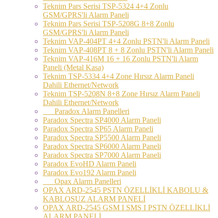
Teknim Pars Serisi TSP-5324 4+4 Zonlu
GSM/GPRS'li Alarm Paneli
Teknim Pars Serisi TSP-5208G 8+8 Zonlu
GSM/GPRS'li Alarm Paneli
Teknim VAP-404PT 4+4 Zonlu PSTN'li Alarm Paneli
Teknim VAP-408PT 8 + 8 Zonlu PSTN'li Alarm Paneli
Teknim VAP-416M 16 + 16 Zonlu PSTN'li Alarm
Paneli (Metal Kasa)
Teknim TSP-5334 4+4 Zone Hırsız Alarm Paneli
Dahili Ethernet/Network
Teknim TSP-5208N 8+8 Zone Hırsız Alarm Paneli
Dahili Ethernet/Network
Paradox Alarm Panelleri
Paradox Spectra SP4000 Alarm Paneli
Paradox Spectra SP65 Alarm Paneli
Paradox Spectra SP5500 Alarm Paneli
Paradox Spectra SP6000 Alarm Paneli
Paradox Spectra SP7000 Alarm Paneli
Paradox EvoHD Alarm Paneli
Paradox Evo192 Alarm Paneli
Opax Alarm Panelleri
OPAX ARD-2545 PSTN ÖZELLİKLİ KABOLU &
KABLOSUZ ALARM PANELİ
OPAX ARD-2545 GSM I SMS I PSTN ÖZELLİKLİ
ALARM PANELİ