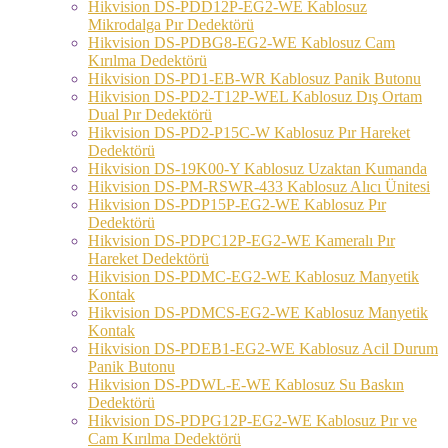
Hikvision DS-PDD12P-EG2-WE Kablosuz
Mikrodalga Pır Dedektörü
Hikvision DS-PDBG8-EG2-WE Kablosuz Cam
Kırılma Dedektörü
Hikvision DS-PD1-EB-WR Kablosuz Panik Butonu
Hikvision DS-PD2-T12P-WEL Kablosuz Dış Ortam
Dual Pır Dedektörü
Hikvision DS-PD2-P15C-W Kablosuz Pır Hareket
Dedektörü
Hikvision DS-19K00-Y Kablosuz Uzaktan Kumanda
Hikvision DS-PM-RSWR-433 Kablosuz Alıcı Ünitesi
Hikvision DS-PDP15P-EG2-WE Kablosuz Pır
Dedektörü
Hikvision DS-PDPC12P-EG2-WE Kameralı Pır
Hareket Dedektörü
Hikvision DS-PDMC-EG2-WE Kablosuz Manyetik
Kontak
Hikvision DS-PDMCS-EG2-WE Kablosuz Manyetik
Kontak
Hikvision DS-PDEB1-EG2-WE Kablosuz Acil Durum
Panik Butonu
Hikvision DS-PDWL-E-WE Kablosuz Su Baskın
Dedektörü
Hikvision DS-PDPG12P-EG2-WE Kablosuz Pır ve
Cam Kırılma Dedektörü