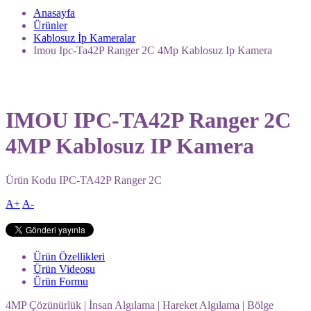
Anasayfa
Ürünler
Kablosuz İp Kameralar
Imou Ipc-Ta42P Ranger 2C 4Mp Kablosuz Ip Kamera
IMOU IPC-TA42P Ranger 2C
4MP Kablosuz IP Kamera
Ürün Kodu
IPC-TA42P Ranger 2C
A+
A-
Ürün Özellikleri
Ürün Videosu
Ürün Formu
4MP Çözünürlük | İnsan Algılama | Hareket Algılama | Bölge