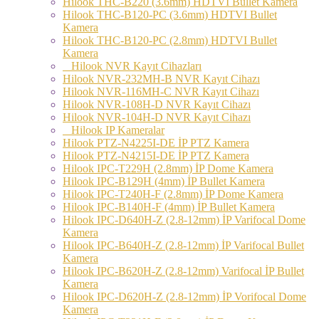
Hilook THC-B220 (3.6mm) HDTVI Bullet Kamera
Hilook THC-B120-PC (3.6mm) HDTVI Bullet
Kamera
Hilook THC-B120-PC (2.8mm) HDTVI Bullet
Kamera
Hilook NVR Kayıt Cihazları
Hilook NVR-232MH-B NVR Kayıt Cihazı
Hilook NVR-116MH-C NVR Kayıt Cihazı
Hilook NVR-108H-D NVR Kayıt Cihazı
Hilook NVR-104H-D NVR Kayıt Cihazı
Hilook IP Kameralar
Hilook PTZ-N4225I-DE İP PTZ Kamera
Hilook PTZ-N4215I-DE İP PTZ Kamera
Hilook IPC-T229H (2.8mm) İP Dome Kamera
Hilook IPC-B129H (4mm) İP Bullet Kamera
Hilook IPC-T240H-F (2.8mm) İP Dome Kamera
Hilook IPC-B140H-F (4mm) İP Bullet Kamera
Hilook IPC-D640H-Z (2.8-12mm) İP Varifocal Dome
Kamera
Hilook IPC-B640H-Z (2.8-12mm) İP Varifocal Bullet
Kamera
Hilook IPC-B620H-Z (2.8-12mm) Varifocal İP Bullet
Kamera
Hilook IPC-D620H-Z (2.8-12mm) İP Vorifocal Dome
Kamera