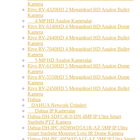
Kamera
Rivo RV-4320HD 2 Megapiksel HD Analog Bullet
Kamera
4 MP HD Analog Kameralar
Rivo RV-6140HD 4 Megapiksel HD Analog Dome
Kamera
Rivo RV-2440HD 4 Megapiksel HD Analog Bullet
Kamera
Rivo RV-7040HD 4 Megapiksel HD Analog Bullet
Kamera
5 MP HD Analog Kameralar
Rivo RV-6150HD 5 Megapiksel HD Analog Dome
Kamera
Rivo RV-5550HD 5 Megapiksel HD Analog Dome
Kamera
Rivo RV-2450HD 5 Megapiksel HD Analog Bullet
Kamera
Dahua
DAHUA Network Ürünleri
Dahua IP Kameralar
Dahua DH-SDFC4C0-DN 4MP IP Ultra Smart
Starlight PTZ Kamera
Dahua DH-IPC-HDBWD5A1R-AZ 5MP IP Ultra
Smart Starlight Motorize Lens IR Dome Kamera
Dahua DH-IPC-HFWD5A1T-AZ 5MP IP Ultra Smart