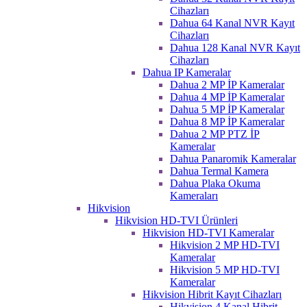
Cihazları
Dahua 64 Kanal NVR Kayıt
Cihazları
Dahua 128 Kanal NVR Kayıt
Cihazları
Dahua IP Kameralar
Dahua 2 MP İP Kameralar
Dahua 4 MP İP Kameralar
Dahua 5 MP İP Kameralar
Dahua 8 MP İP Kameralar
Dahua 2 MP PTZ İP
Kameralar
Dahua Panaromik Kameralar
Dahua Termal Kamera
Dahua Plaka Okuma
Kameraları
Hikvision
Hikvision HD-TVI Ürünleri
Hikvision HD-TVI Kameralar
Hikvision 2 MP HD-TVI
Kameralar
Hikvision 5 MP HD-TVI
Kameralar
Hikvision Hibrit Kayıt Cihazları
Hikvision 4 Kanal Hibrit