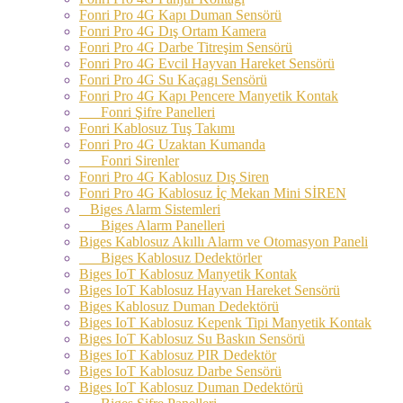
Fonri Pro 4G Kapı Duman Sensörü
Fonri Pro 4G Dış Ortam Kamera
Fonri Pro 4G Darbe Titreşim Sensörü
Fonri Pro 4G Evcil Hayvan Hareket Sensörü
Fonri Pro 4G Su Kaçagı Sensörü
Fonri Pro 4G Kapı Pencere Manyetik Kontak
Fonri Şifre Panelleri
Fonri Kablosuz Tuş Takımı
Fonri Pro 4G Uzaktan Kumanda
Fonri Sirenler
Fonri Pro 4G Kablosuz Dış Siren
Fonri Pro 4G Kablosuz İç Mekan Mini SİREN
Biges Alarm Sistemleri
Biges Alarm Panelleri
Biges Kablosuz Akıllı Alarm ve Otomasyon Paneli
Biges Kablosuz Dedektörler
Biges IoT Kablosuz Manyetik Kontak
Biges IoT Kablosuz Hayvan Hareket Sensörü
Biges Kablosuz Duman Dedektörü
Biges IoT Kablosuz Kepenk Tipi Manyetik Kontak
Biges IoT Kablosuz Su Baskın Sensörü
Biges IoT Kablosuz PIR Dedektör
Biges IoT Kablosuz Darbe Sensörü
Biges IoT Kablosuz Duman Dedektörü