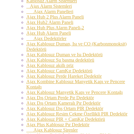
Kablosuz Alarm Sistemleri
Ajax Alarm Sistemleri
Ajax Alarm Panelleri
Ajax Hub 2 Plus Alarm Paneli
Ajax Hub2 Alarm Paneli
Ajax Hub Plus Alarm Paneli-2
Ajax Hub Alarm Paneli
Ajax Dedektörler
Ajax Kablosuz Duman, Isı ve CO (Karbonmonoksit)
Dedektörü
Ajax Kablosuz Duman ve Isı Dedektörü
Ajax Kablosuz Su basma dedektörü
Ajax Kablosuz akıllı priz
Ajax Kablosuz CamKır Dedektörü
Ajax Kablosuz Perde Hareket Dedektör
Ajax Kombine Kablosuz Manyetik Kapı ve Pencere
Kontağı
Ajax Kablosuz Manyetik Kapı ve Pencere Kontağı
Ajax Dış Ortam Perde Pır Dedektör
Ajax Dış Ortam Kameralı Pır Dedektör
Ajax Kablosuz Dış Ortam PIR Dedektör
Ajax Kablosuz Resim Çekme Özellikli PIR Dedektör
Ajax Kablosuz PIR + CamKır Dedektörü
Ajax Plus Kablosuz Pır Dedektör
Ajax Kablosuz Sirenler