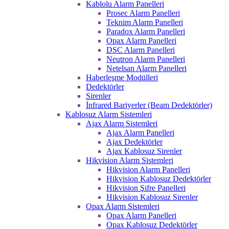
Kablolu Alarm Panelleri
Prosec Alarm Panelleri
Teknim Alarm Panelleri
Paradox Alarm Panelleri
Opax Alarm Panelleri
DSC Alarm Panelleri
Neutron Alarm Panelleri
Netelsan Alarm Panelleri
Haberleşme Modülleri
Dedektörler
Sirenler
İnfrared Bariyerler (Beam Dedektörler)
Kablosuz Alarm Sistemleri
Ajax Alarm Sistemleri
Ajax Alarm Panelleri
Ajax Dedektörler
Ajax Kablosuz Sirenler
Hikvision Alarm Sistemleri
Hikvision Alarm Panelleri
Hikvision Kablosuz Dedektörler
Hikvision Şifre Panelleri
Hikvision Kablosuz Sirenler
Opax Alarm Sistemleri
Opax Alarm Panelleri
Opax Kablosuz Dedektörler