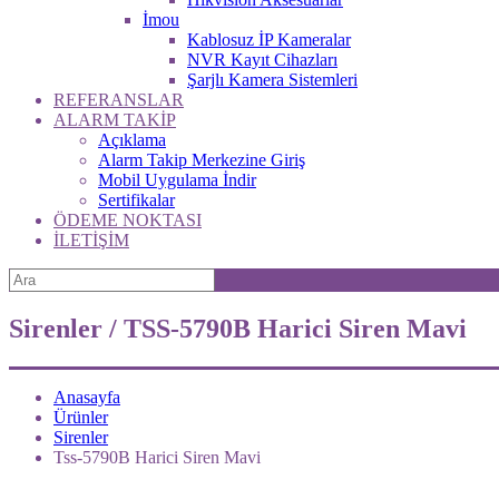
İmou
Kablosuz İP Kameralar
NVR Kayıt Cihazları
Şarjlı Kamera Sistemleri
REFERANSLAR
ALARM TAKİP
Açıklama
Alarm Takip Merkezine Giriş
Mobil Uygulama İndir
Sertifikalar
ÖDEME NOKTASI
İLETİŞİM
Sirenler / TSS-5790B Harici Siren Mavi
Anasayfa
Ürünler
Sirenler
Tss-5790B Harici Siren Mavi