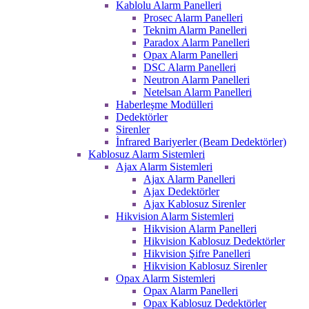
Kablolu Alarm Panelleri
Prosec Alarm Panelleri
Teknim Alarm Panelleri
Paradox Alarm Panelleri
Opax Alarm Panelleri
DSC Alarm Panelleri
Neutron Alarm Panelleri
Netelsan Alarm Panelleri
Haberleşme Modülleri
Dedektörler
Sirenler
İnfrared Bariyerler (Beam Dedektörler)
Kablosuz Alarm Sistemleri
Ajax Alarm Sistemleri
Ajax Alarm Panelleri
Ajax Dedektörler
Ajax Kablosuz Sirenler
Hikvision Alarm Sistemleri
Hikvision Alarm Panelleri
Hikvision Kablosuz Dedektörler
Hikvision Şifre Panelleri
Hikvision Kablosuz Sirenler
Opax Alarm Sistemleri
Opax Alarm Panelleri
Opax Kablosuz Dedektörler