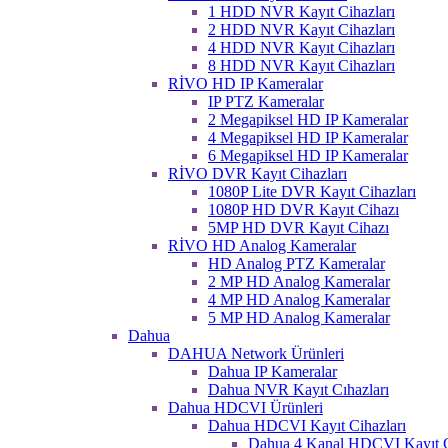
1 HDD NVR Kayıt Cihazları
2 HDD NVR Kayıt Cihazları
4 HDD NVR Kayıt Cihazları
8 HDD NVR Kayıt Cihazları
RİVO HD IP Kameralar
IP PTZ Kameralar
2 Megapiksel HD IP Kameralar
4 Megapiksel HD IP Kameralar
6 Megapiksel HD IP Kameralar
RİVO DVR Kayıt Cihazları
1080P Lite DVR Kayıt Cihazları
1080P HD DVR Kayıt Cihazı
5MP HD DVR Kayıt Cihazı
RİVO HD Analog Kameralar
HD Analog PTZ Kameralar
2 MP HD Analog Kameralar
4 MP HD Analog Kameralar
5 MP HD Analog Kameralar
Dahua
DAHUA Network Ürünleri
Dahua IP Kameralar
Dahua NVR Kayıt Cıhazları
Dahua HDCVI Ürünleri
Dahua HDCVI Kayıt Cihazları
Dahua 4 Kanal HDCVI Kayıt C