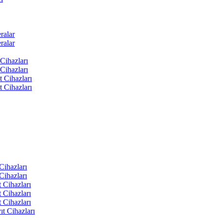
ralar
ralar
Cihazları
Cihazları
t Cihazları
t Cihazları
ihazları
ihazları
 Cihazları
 Cihazları
 Cihazları
t Cihazları