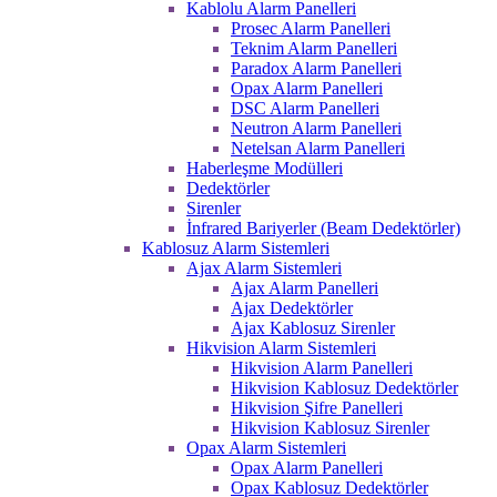
Kablolu Alarm Panelleri
Prosec Alarm Panelleri
Teknim Alarm Panelleri
Paradox Alarm Panelleri
Opax Alarm Panelleri
DSC Alarm Panelleri
Neutron Alarm Panelleri
Netelsan Alarm Panelleri
Haberleşme Modülleri
Dedektörler
Sirenler
İnfrared Bariyerler (Beam Dedektörler)
Kablosuz Alarm Sistemleri
Ajax Alarm Sistemleri
Ajax Alarm Panelleri
Ajax Dedektörler
Ajax Kablosuz Sirenler
Hikvision Alarm Sistemleri
Hikvision Alarm Panelleri
Hikvision Kablosuz Dedektörler
Hikvision Şifre Panelleri
Hikvision Kablosuz Sirenler
Opax Alarm Sistemleri
Opax Alarm Panelleri
Opax Kablosuz Dedektörler