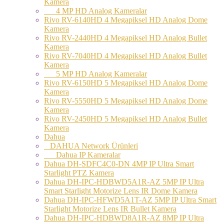
Kamera
4 MP HD Analog Kameralar
Rivo RV-6140HD 4 Megapiksel HD Analog Dome
Kamera
Rivo RV-2440HD 4 Megapiksel HD Analog Bullet
Kamera
Rivo RV-7040HD 4 Megapiksel HD Analog Bullet
Kamera
5 MP HD Analog Kameralar
Rivo RV-6150HD 5 Megapiksel HD Analog Dome
Kamera
Rivo RV-5550HD 5 Megapiksel HD Analog Dome
Kamera
Rivo RV-2450HD 5 Megapiksel HD Analog Bullet
Kamera
Dahua
DAHUA Network Ürünleri
Dahua IP Kameralar
Dahua DH-SDFC4C0-DN 4MP IP Ultra Smart
Starlight PTZ Kamera
Dahua DH-IPC-HDBWD5A1R-AZ 5MP IP Ultra
Smart Starlight Motorize Lens IR Dome Kamera
Dahua DH-IPC-HFWD5A1T-AZ 5MP IP Ultra Smart
Starlight Motorize Lens IR Bullet Kamera
Dahua DH-IPC-HDBWD8A1R-AZ 8MP IP Ultra