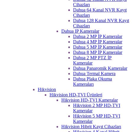
Cihazları
Dahua 64 Kanal NVR Kayıt
Cihazları
Dahua 128 Kanal NVR Kayıt
Cihazları
Dahua IP Kameralar
Dahua 2 MP İP Kameralar
Dahua 4 MP İP Kameralar
Dahua 5 MP İP Kameralar
Dahua 8 MP İP Kameralar
Dahua 2 MP PTZ İP
Kameralar
Dahua Panaromik Kameralar
Dahua Termal Kamera
Dahua Plaka Okuma
Kameraları
Hikvision
Hikvision HD-TVI Ürünleri
Hikvision HD-TVI Kameralar
Hikvision 2 MP HD-TVI
Kameralar
Hikvision 5 MP HD-TVI
Kameralar
Hikvision Hibrit Kayıt Cihazları
Hikvision 4 Kanal Hibrit