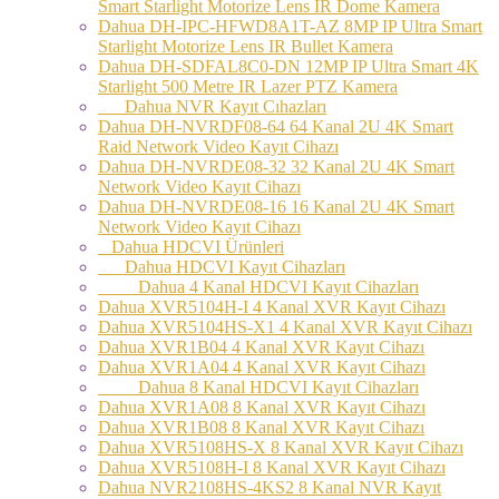
Smart Starlight Motorize Lens IR Dome Kamera
Dahua DH-IPC-HFWD8A1T-AZ 8MP IP Ultra Smart
Starlight Motorize Lens IR Bullet Kamera
Dahua DH-SDFAL8C0-DN 12MP IP Ultra Smart 4K
Starlight 500 Metre IR Lazer PTZ Kamera
Dahua NVR Kayıt Cıhazları
Dahua DH-NVRDF08-64 64 Kanal 2U 4K Smart
Raid Network Video Kayıt Cihazı
Dahua DH-NVRDE08-32 32 Kanal 2U 4K Smart
Network Video Kayıt Cihazı
Dahua DH-NVRDE08-16 16 Kanal 2U 4K Smart
Network Video Kayıt Cihazı
Dahua HDCVI Ürünleri
Dahua HDCVI Kayıt Cihazları
Dahua 4 Kanal HDCVI Kayıt Cihazları
Dahua XVR5104H-I 4 Kanal XVR Kayıt Cihazı
Dahua XVR5104HS-X1 4 Kanal XVR Kayıt Cihazı
Dahua XVR1B04 4 Kanal XVR Kayıt Cihazı
Dahua XVR1A04 4 Kanal XVR Kayıt Cihazı
Dahua 8 Kanal HDCVI Kayıt Cihazları
Dahua XVR1A08 8 Kanal XVR Kayıt Cihazı
Dahua XVR1B08 8 Kanal XVR Kayıt Cihazı
Dahua XVR5108HS-X 8 Kanal XVR Kayıt Cihazı
Dahua XVR5108H-I 8 Kanal XVR Kayıt Cihazı
Dahua NVR2108HS-4KS2 8 Kanal NVR Kayıt