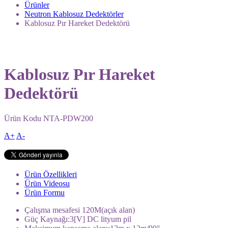
Ürünler
Neutron Kablosuz Dedektörler
Kablosuz Pır Hareket Dedektörü
Kablosuz Pır Hareket
Dedektörü
Ürün Kodu
NTA-PDW200
A+
A-
Ürün Özellikleri
Ürün Videosu
Ürün Formu
Çalışma mesafesi 120M(açık alan)
Güç Kaynağı:3[V] DC lityum pil