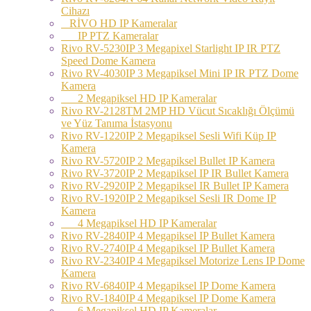
Cihazı
RİVO HD IP Kameralar
IP PTZ Kameralar
Rivo RV-5230IP 3 Megapixel Starlight IP IR PTZ
Speed Dome Kamera
Rivo RV-4030IP 3 Megapiksel Mini IP IR PTZ Dome
Kamera
2 Megapiksel HD IP Kameralar
Rivo RV-2128TM 2MP HD Vücut Sıcaklığı Ölçümü
ve Yüz Tanıma İstasyonu
Rivo RV-1220IP 2 Megapiksel Sesli Wifi Küp IP
Kamera
Rivo RV-5720IP 2 Megapiksel Bullet IP Kamera
Rivo RV-3720IP 2 Megapiksel IP IR Bullet Kamera
Rivo RV-2920IP 2 Megapiksel IR Bullet IP Kamera
Rivo RV-1920IP 2 Megapiksel Sesli IR Dome IP
Kamera
4 Megapiksel HD IP Kameralar
Rivo RV-2840IP 4 Megapiksel IP Bullet Kamera
Rivo RV-2740IP 4 Megapiksel IP Bullet Kamera
Rivo RV-2340IP 4 Megapiksel Motorize Lens IP Dome
Kamera
Rivo RV-6840IP 4 Megapiksel IP Dome Kamera
Rivo RV-1840IP 4 Megapiksel IP Dome Kamera
6 Megapiksel HD IP Kameralar