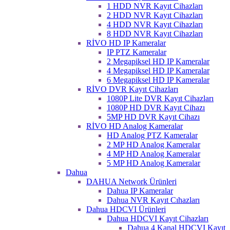
1 HDD NVR Kayıt Cihazları
2 HDD NVR Kayıt Cihazları
4 HDD NVR Kayıt Cihazları
8 HDD NVR Kayıt Cihazları
RİVO HD IP Kameralar
IP PTZ Kameralar
2 Megapiksel HD IP Kameralar
4 Megapiksel HD IP Kameralar
6 Megapiksel HD IP Kameralar
RİVO DVR Kayıt Cihazları
1080P Lite DVR Kayıt Cihazları
1080P HD DVR Kayıt Cihazı
5MP HD DVR Kayıt Cihazı
RİVO HD Analog Kameralar
HD Analog PTZ Kameralar
2 MP HD Analog Kameralar
4 MP HD Analog Kameralar
5 MP HD Analog Kameralar
Dahua
DAHUA Network Ürünleri
Dahua IP Kameralar
Dahua NVR Kayıt Cıhazları
Dahua HDCVI Ürünleri
Dahua HDCVI Kayıt Cihazları
Dahua 4 Kanal HDCVI Kayıt