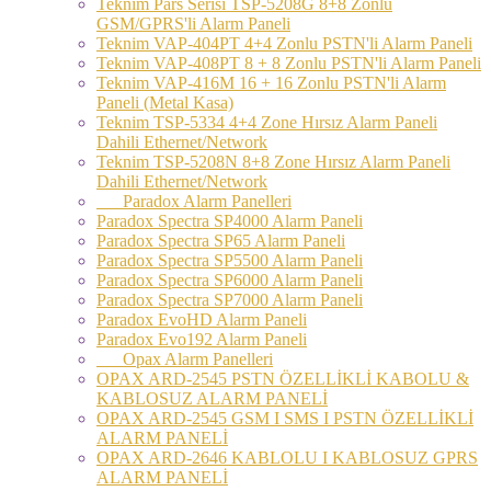
Teknim Pars Serisi TSP-5208G 8+8 Zonlu
GSM/GPRS'li Alarm Paneli
Teknim VAP-404PT 4+4 Zonlu PSTN'li Alarm Paneli
Teknim VAP-408PT 8 + 8 Zonlu PSTN'li Alarm Paneli
Teknim VAP-416M 16 + 16 Zonlu PSTN'li Alarm
Paneli (Metal Kasa)
Teknim TSP-5334 4+4 Zone Hırsız Alarm Paneli
Dahili Ethernet/Network
Teknim TSP-5208N 8+8 Zone Hırsız Alarm Paneli
Dahili Ethernet/Network
Paradox Alarm Panelleri
Paradox Spectra SP4000 Alarm Paneli
Paradox Spectra SP65 Alarm Paneli
Paradox Spectra SP5500 Alarm Paneli
Paradox Spectra SP6000 Alarm Paneli
Paradox Spectra SP7000 Alarm Paneli
Paradox EvoHD Alarm Paneli
Paradox Evo192 Alarm Paneli
Opax Alarm Panelleri
OPAX ARD-2545 PSTN ÖZELLİKLİ KABOLU &
KABLOSUZ ALARM PANELİ
OPAX ARD-2545 GSM I SMS I PSTN ÖZELLİKLİ
ALARM PANELİ
OPAX ARD-2646 KABLOLU I KABLOSUZ GPRS
ALARM PANELİ