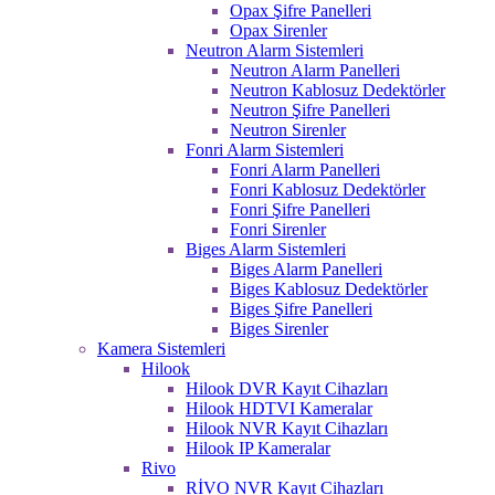
Opax Şifre Panelleri
Opax Sirenler
Neutron Alarm Sistemleri
Neutron Alarm Panelleri
Neutron Kablosuz Dedektörler
Neutron Şifre Panelleri
Neutron Sirenler
Fonri Alarm Sistemleri
Fonri Alarm Panelleri
Fonri Kablosuz Dedektörler
Fonri Şifre Panelleri
Fonri Sirenler
Biges Alarm Sistemleri
Biges Alarm Panelleri
Biges Kablosuz Dedektörler
Biges Şifre Panelleri
Biges Sirenler
Kamera Sistemleri
Hilook
Hilook DVR Kayıt Cihazları
Hilook HDTVI Kameralar
Hilook NVR Kayıt Cihazları
Hilook IP Kameralar
Rivo
RİVO NVR Kayıt Cihazları