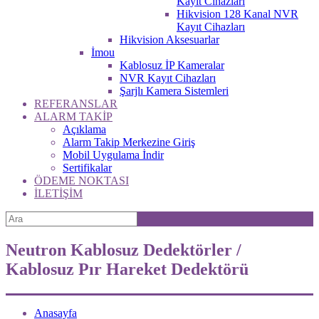
Kayıt Cihazları
Hikvision 128 Kanal NVR
Kayıt Cihazları
Hikvision Aksesuarlar
İmou
Kablosuz İP Kameralar
NVR Kayıt Cihazları
Şarjlı Kamera Sistemleri
REFERANSLAR
ALARM TAKİP
Açıklama
Alarm Takip Merkezine Giriş
Mobil Uygulama İndir
Sertifikalar
ÖDEME NOKTASI
İLETİŞİM
Neutron Kablosuz Dedektörler /
Kablosuz Pır Hareket Dedektörü
Anasayfa