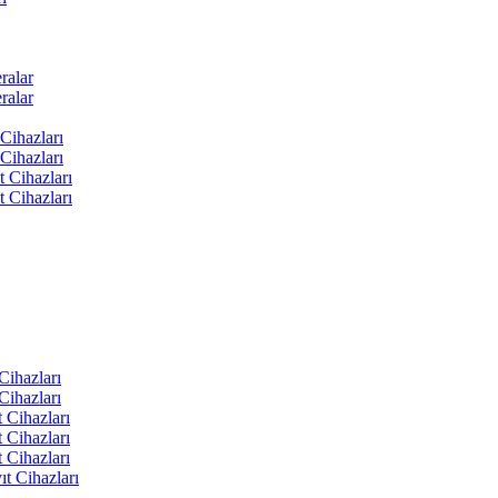
ralar
ralar
Cihazları
Cihazları
t Cihazları
t Cihazları
ihazları
ihazları
 Cihazları
 Cihazları
 Cihazları
t Cihazları