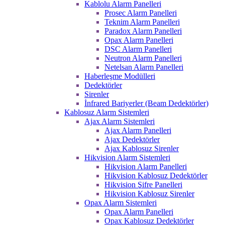
Kablolu Alarm Panelleri
Prosec Alarm Panelleri
Teknim Alarm Panelleri
Paradox Alarm Panelleri
Opax Alarm Panelleri
DSC Alarm Panelleri
Neutron Alarm Panelleri
Netelsan Alarm Panelleri
Haberleşme Modülleri
Dedektörler
Sirenler
İnfrared Bariyerler (Beam Dedektörler)
Kablosuz Alarm Sistemleri
Ajax Alarm Sistemleri
Ajax Alarm Panelleri
Ajax Dedektörler
Ajax Kablosuz Sirenler
Hikvision Alarm Sistemleri
Hikvision Alarm Panelleri
Hikvision Kablosuz Dedektörler
Hikvision Şifre Panelleri
Hikvision Kablosuz Sirenler
Opax Alarm Sistemleri
Opax Alarm Panelleri
Opax Kablosuz Dedektörler