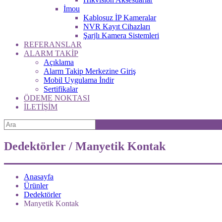
İmou
Kablosuz İP Kameralar
NVR Kayıt Cihazları
Şarjlı Kamera Sistemleri
REFERANSLAR
ALARM TAKİP
Açıklama
Alarm Takip Merkezine Giriş
Mobil Uygulama İndir
Sertifikalar
ÖDEME NOKTASI
İLETİŞİM
Dedektörler / Manyetik Kontak
Anasayfa
Ürünler
Dedektörler
Manyetik Kontak