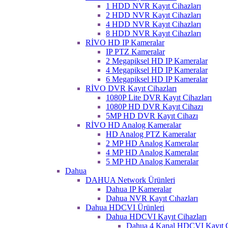
1 HDD NVR Kayıt Cihazları
2 HDD NVR Kayıt Cihazları
4 HDD NVR Kayıt Cihazları
8 HDD NVR Kayıt Cihazları
RİVO HD IP Kameralar
IP PTZ Kameralar
2 Megapiksel HD IP Kameralar
4 Megapiksel HD IP Kameralar
6 Megapiksel HD IP Kameralar
RİVO DVR Kayıt Cihazları
1080P Lite DVR Kayıt Cihazları
1080P HD DVR Kayıt Cihazı
5MP HD DVR Kayıt Cihazı
RİVO HD Analog Kameralar
HD Analog PTZ Kameralar
2 MP HD Analog Kameralar
4 MP HD Analog Kameralar
5 MP HD Analog Kameralar
Dahua
DAHUA Network Ürünleri
Dahua IP Kameralar
Dahua NVR Kayıt Cıhazları
Dahua HDCVI Ürünleri
Dahua HDCVI Kayıt Cihazları
Dahua 4 Kanal HDCVI Kayıt C