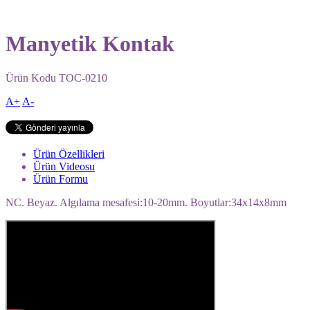
Manyetik Kontak
Ürün Kodu
TOC-0210
A+
A-
Ürün Özellikleri
Ürün Videosu
Ürün Formu
NC. Beyaz. Algılama mesafesi:10-20mm. Boyutlar:34x14x8mm