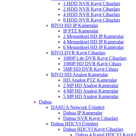
1 HDD NVR Kayıt Cihazları
2 HDD NVR Kayıt Cihazları
4 HDD NVR Kayıt Cihazları
8 HDD NVR Kayıt Cihazları
RİVO HD IP Kameralar
IP PTZ Kameralar
2 Megapiksel HD IP Kameralar
4 Megapiksel HD IP Kameralar
6 Megapiksel HD IP Kameralar
RİVO DVR Kayıt Cihazları
1080P Lite DVR Kayıt Cihazları
1080P HD DVR Kayıt Cihazı
5MP HD DVR Kayıt Cihazı
RİVO HD Analog Kameralar
HD Analog PTZ Kameralar
2 MP HD Analog Kameralar
4 MP HD Analog Kameralar
5 MP HD Analog Kameralar
Dahua
DAHUA Network Ürünleri
Dahua IP Kameralar
Dahua NVR Kayıt Cıhazları
Dahua HDCVI Ürünleri
Dahua HDCVI Kayıt Cihazları
Dahua 4 Kanal HDCVI Kayıt C