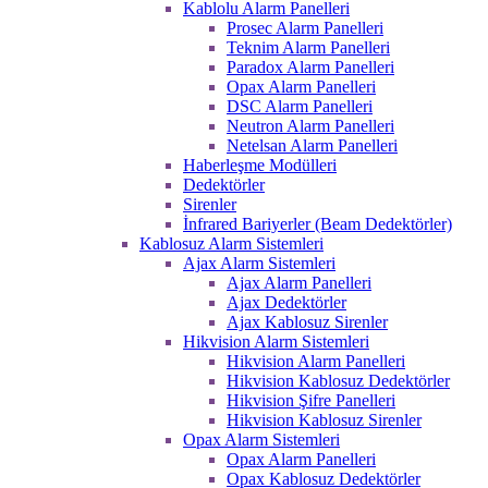
Kablolu Alarm Panelleri
Prosec Alarm Panelleri
Teknim Alarm Panelleri
Paradox Alarm Panelleri
Opax Alarm Panelleri
DSC Alarm Panelleri
Neutron Alarm Panelleri
Netelsan Alarm Panelleri
Haberleşme Modülleri
Dedektörler
Sirenler
İnfrared Bariyerler (Beam Dedektörler)
Kablosuz Alarm Sistemleri
Ajax Alarm Sistemleri
Ajax Alarm Panelleri
Ajax Dedektörler
Ajax Kablosuz Sirenler
Hikvision Alarm Sistemleri
Hikvision Alarm Panelleri
Hikvision Kablosuz Dedektörler
Hikvision Şifre Panelleri
Hikvision Kablosuz Sirenler
Opax Alarm Sistemleri
Opax Alarm Panelleri
Opax Kablosuz Dedektörler