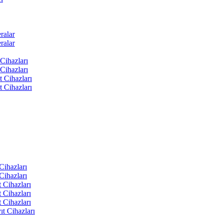
ralar
ralar
Cihazları
Cihazları
t Cihazları
t Cihazları
ihazları
ihazları
 Cihazları
 Cihazları
 Cihazları
t Cihazları