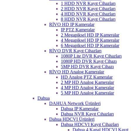
1 HDD NVR Kayıt Cihazları
2 HDD NVR Kayıt Cihazları
4 HDD NVR Kayıt Cihazları
8 HDD NVR Kayıt Cihazları
RİVO HD IP Kameralar
IP PTZ Kameralar
2 Megapiksel HD IP Kameralar
4 Megapiksel HD IP Kameralar
6 Megapiksel HD IP Kameralar
RİVO DVR Kayıt Cihazları
1080P Lite DVR Kayıt Cihazları
1080P HD DVR Kayıt Cihazı
5MP HD DVR Kayıt Cihazı
RİVO HD Analog Kameralar
HD Analog PTZ Kameralar
2 MP HD Analog Kameralar
4 MP HD Analog Kameralar
5 MP HD Analog Kameralar
Dahua
DAHUA Network Ürünleri
Dahua IP Kameralar
Dahua NVR Kayıt Cıhazları
Dahua HDCVI Ürünleri
Dahua HDCVI Kayıt Cihazları
Dahua 4 Kanal HDCVI Kayıt