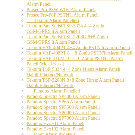
Alarm Paneli
Prosec Pro-P8W WIFI Alarm Paneli
Prosec Pro-P8P PSTN'li Alarm Paneli
Teknim Alarm Panelleri
Teknim Pars Serisi TSP-5324 4+4 Zonlu
GSM/GPRS'li Alarm Paneli
Teknim Pars Serisi TSP-5208G 8+8 Zonlu
GSM/GPRS'li Alarm Paneli
Teknim VAP-404PT 4+4 Zonlu PSTN'li Alarm Paneli
Teknim VAP-408PT 8 + 8 Zonlu PSTN'li Alarm Paneli
Teknim VAP-416M 16 + 16 Zonlu PSTN'li Alarm
Paneli (Metal Kasa)
Teknim TSP-5334 4+4 Zone Hırsız Alarm Paneli
Dahili Ethernet/Network
Teknim TSP-5208N 8+8 Zone Hırsız Alarm Paneli
Dahili Ethernet/Network
Paradox Alarm Panelleri
Paradox Spectra SP4000 Alarm Paneli
Paradox Spectra SP65 Alarm Paneli
Paradox Spectra SP5500 Alarm Paneli
Paradox Spectra SP6000 Alarm Paneli
Paradox Spectra SP7000 Alarm Paneli
Paradox EvoHD Alarm Paneli
Paradox Evo192 Alarm Paneli
Opax Alarm Panelleri