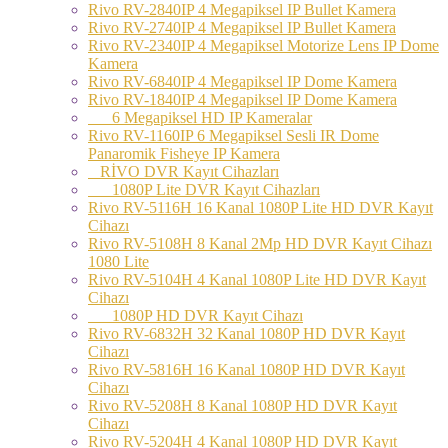
Rivo RV-2840IP 4 Megapiksel IP Bullet Kamera
Rivo RV-2740IP 4 Megapiksel IP Bullet Kamera
Rivo RV-2340IP 4 Megapiksel Motorize Lens IP Dome
Kamera
Rivo RV-6840IP 4 Megapiksel IP Dome Kamera
Rivo RV-1840IP 4 Megapiksel IP Dome Kamera
6 Megapiksel HD IP Kameralar
Rivo RV-1160IP 6 Megapiksel Sesli IR Dome
Panaromik Fisheye IP Kamera
RİVO DVR Kayıt Cihazları
1080P Lite DVR Kayıt Cihazları
Rivo RV-5116H 16 Kanal 1080P Lite HD DVR Kayıt
Cihazı
Rivo RV-5108H 8 Kanal 2Mp HD DVR Kayıt Cihazı
1080 Lite
Rivo RV-5104H 4 Kanal 1080P Lite HD DVR Kayıt
Cihazı
1080P HD DVR Kayıt Cihazı
Rivo RV-6832H 32 Kanal 1080P HD DVR Kayıt
Cihazı
Rivo RV-5816H 16 Kanal 1080P HD DVR Kayıt
Cihazı
Rivo RV-5208H 8 Kanal 1080P HD DVR Kayıt
Cihazı
Rivo RV-5204H 4 Kanal 1080P HD DVR Kayıt