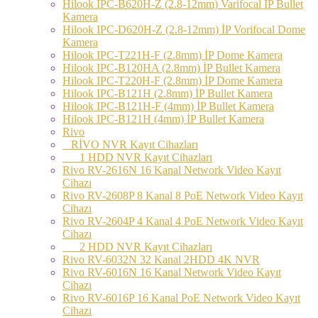
Hilook IPC-B620H-Z (2.8-12mm) Varifocal İP Bullet
Kamera
Hilook IPC-D620H-Z (2.8-12mm) İP Vorifocal Dome
Kamera
Hilook IPC-T221H-F (2.8mm) İP Dome Kamera
Hilook IPC-B120HA (2.8mm) İP Bullet Kamera
Hilook IPC-T220H-F (2.8mm) İP Dome Kamera
Hilook IPC-B121H (2.8mm) İP Bullet Kamera
Hilook IPC-B121H-F (4mm) İP Bullet Kamera
Hilook IPC-B121H (4mm) İP Bullet Kamera
Rivo
RİVO NVR Kayıt Cihazları
1 HDD NVR Kayıt Cihazları
Rivo RV-2616N 16 Kanal Network Video Kayıt
Cihazı
Rivo RV-2608P 8 Kanal 8 PoE Network Video Kayıt
Cihazı
Rivo RV-2604P 4 Kanal 4 PoE Network Video Kayıt
Cihazı
2 HDD NVR Kayıt Cihazları
Rivo RV-6032N 32 Kanal 2HDD 4K NVR
Rivo RV-6016N 16 Kanal Network Video Kayıt
Cihazı
Rivo RV-6016P 16 Kanal PoE Network Video Kayıt
Cihazı