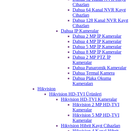
Cihazları
Dahua 64 Kanal NVR Kayıt
Cihazları
Dahua 128 Kanal NVR Kayıt
Cihazları
Dahua IP Kameralar
Dahua 2 MP İP Kameralar
Dahua 4 MP İP Kameralar
Dahua 5 MP İP Kameralar
Dahua 8 MP İP Kameralar
Dahua 2 MP PTZ İP
Kameralar
Dahua Panaromik Kameralar
Dahua Termal Kamera
Dahua Plaka Okuma
Kameraları
Hikvision
Hikvision HD-TVI Ürünleri
Hikvision HD-TVI Kameralar
Hikvision 2 MP HD-TVI
Kameralar
Hikvision 5 MP HD-TVI
Kameralar
Hikvision Hibrit Kayıt Cihazları
Hikvision 4 Kanal Hibrit