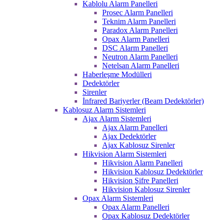
Kablolu Alarm Panelleri
Prosec Alarm Panelleri
Teknim Alarm Panelleri
Paradox Alarm Panelleri
Opax Alarm Panelleri
DSC Alarm Panelleri
Neutron Alarm Panelleri
Netelsan Alarm Panelleri
Haberleşme Modülleri
Dedektörler
Sirenler
İnfrared Bariyerler (Beam Dedektörler)
Kablosuz Alarm Sistemleri
Ajax Alarm Sistemleri
Ajax Alarm Panelleri
Ajax Dedektörler
Ajax Kablosuz Sirenler
Hikvision Alarm Sistemleri
Hikvision Alarm Panelleri
Hikvision Kablosuz Dedektörler
Hikvision Şifre Panelleri
Hikvision Kablosuz Sirenler
Opax Alarm Sistemleri
Opax Alarm Panelleri
Opax Kablosuz Dedektörler