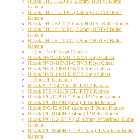
Hilook THC-T120-PS (2.8mm) HDTVİ Dome
Kamera
Hilook THC-T120-PC (2.8mm) HDTVI Dome
Kamera
Hilook THC-B220 (3.6mm) HDTVI Bullet Kamera
Hilook THC-B120-PC (3.6mm) HDTVI Bullet
Kamera
Hilook THC-B120-PC (2.8mm) HDTVI Bullet
Kamera
Hilook NVR Kayıt Cihazları
Hilook NVR-232MH-B NVR Kayıt Cihazı
Hilook NVR-116MH-C NVR Kayıt Cihazı
Hilook NVR-108H-D NVR Kayıt Cihazı
Hilook NVR-104H-D NVR Kayıt Cihazı
Hilook IP Kameralar
Hilook PTZ-N4225I-DE İP PTZ Kamera
Hilook PTZ-N4215I-DE İP PTZ Kamera
Hilook IPC-T229H (2.8mm) İP Dome Kamera
Hilook IPC-B129H (4mm) İP Bullet Kamera
Hilook IPC-T240H-F (2.8mm) İP Dome Kamera
Hilook IPC-B140H-F (4mm) İP Bullet Kamera
Hilook IPC-D640H-Z (2.8-12mm) İP Varifocal Dome
Kamera
Hilook IPC-B640H-Z (2.8-12mm) İP Varifocal Bullet
Kamera