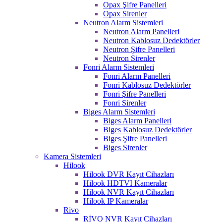
Opax Şifre Panelleri
Opax Sirenler
Neutron Alarm Sistemleri
Neutron Alarm Panelleri
Neutron Kablosuz Dedektörler
Neutron Şifre Panelleri
Neutron Sirenler
Fonri Alarm Sistemleri
Fonri Alarm Panelleri
Fonri Kablosuz Dedektörler
Fonri Şifre Panelleri
Fonri Sirenler
Biges Alarm Sistemleri
Biges Alarm Panelleri
Biges Kablosuz Dedektörler
Biges Şifre Panelleri
Biges Sirenler
Kamera Sistemleri
Hilook
Hilook DVR Kayıt Cihazları
Hilook HDTVI Kameralar
Hilook NVR Kayıt Cihazları
Hilook IP Kameralar
Rivo
RİVO NVR Kayıt Cihazları