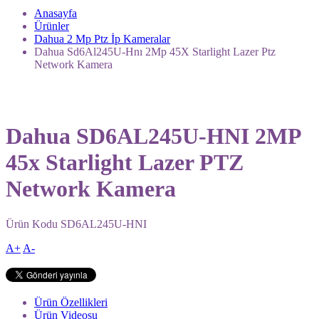
Anasayfa
Ürünler
Dahua 2 Mp Ptz İp Kameralar
Dahua Sd6Al245U-Hnı 2Mp 45X Starlight Lazer Ptz
Network Kamera
Dahua SD6AL245U-HNI 2MP
45x Starlight Lazer PTZ
Network Kamera
Ürün Kodu
SD6AL245U-HNI
A+
A-
Ürün Özellikleri
Ürün Videosu