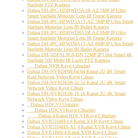
Starlight PTZ Kamera
Dahua DH-IPC-HDBWD5A1R-AZ 5MP IP Ultra
Smart Starlight Motorize Lens IR Dome Kamera
Dahua DH-IPC-HFWD5A1T-AZ 5MP IP Ultra Smart
Starlight Motorize Lens IR Bullet Kamera
Dahua DH-IPC-HDBWD8A1R-AZ 8MP IP Ultra
Smart Starlight Motorize Lens IR Dome Kamera
Dahua DH-IPC-HFWD8A1T-AZ 8MP IP Ultra Smart
Starlight Motorize Lens IR Bullet Kamera
Dahua DH-SDFAL8C0-DN 12MP IP Ultra Smart 4K
Starlight 500 Metre IR Lazer PTZ Kamera
Dahua NVR Kayıt Cıhazları
Dahua DH-NVRDF08-64 64 Kanal 2U 4K Smart
Raid Network Video Kayıt Cihazı
Dahua DH-NVRDE08-32 32 Kanal 2U 4K Smart
Network Video Kayıt Cihazı
Dahua DH-NVRDE08-16 16 Kanal 2U 4K Smart
Network Video Kayıt Cihazı
Dahua HDCVI Ürünleri
Dahua HDCVI Kayıt Cihazları
Dahua 4 Kanal HDCVI Kayıt Cihazları
Dahua XVR5104H-I 4 Kanal XVR Kayıt Cihazı
Dahua XVR5104HS-X1 4 Kanal XVR Kayıt Cihazı
Dahua XVR1B04 4 Kanal XVR Kayıt Cihazı
Dahua XVR1A04 4 Kanal XVR Kayıt Cihazı