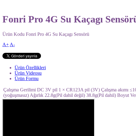
Fonri Pro 4G Su Kaçagı Sensör
Ürün Kodu
Fonri Pro 4G Su Kaçagı Sensörü
A+
A-
Ürün Özellikleri
Ürün Videosu
Ürün Formu
Çalışma Gerilimi DC 3V pil 1 × CR123A pil (3V) Çalışma akımı ≤
(yoğuşmasız) Ağırlık 22.8g(Pil dahil değil) 38.8g(Pil dahil) Boy