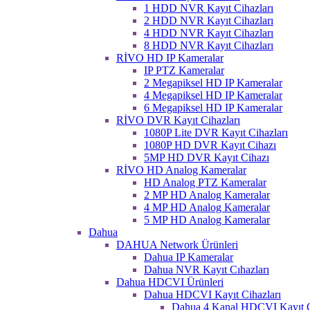
1 HDD NVR Kayıt Cihazları
2 HDD NVR Kayıt Cihazları
4 HDD NVR Kayıt Cihazları
8 HDD NVR Kayıt Cihazları
RİVO HD IP Kameralar
IP PTZ Kameralar
2 Megapiksel HD IP Kameralar
4 Megapiksel HD IP Kameralar
6 Megapiksel HD IP Kameralar
RİVO DVR Kayıt Cihazları
1080P Lite DVR Kayıt Cihazları
1080P HD DVR Kayıt Cihazı
5MP HD DVR Kayıt Cihazı
RİVO HD Analog Kameralar
HD Analog PTZ Kameralar
2 MP HD Analog Kameralar
4 MP HD Analog Kameralar
5 MP HD Analog Kameralar
Dahua
DAHUA Network Ürünleri
Dahua IP Kameralar
Dahua NVR Kayıt Cıhazları
Dahua HDCVI Ürünleri
Dahua HDCVI Kayıt Cihazları
Dahua 4 Kanal HDCVI Kayıt C