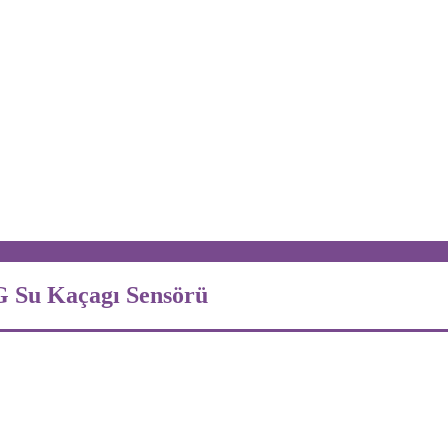
G Su Kaçagı Sensörü