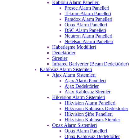
Kablolu Alarm Panelleri
Prosec Alarm Panelleri
Teknim Alarm Panelleri
Paradox Alarm Panelleri
Opax Alarm Panelleri
DSC Alarm Panelleri
Neutron Alarm Panelleri
Netelsan Alarm Panelleri
Haberleşme Modülleri
Dedektörler
Sirenler
İnfrared Bariyerler (Beam Dedektörler)
Kablosuz Alarm Sistemleri
Ajax Alarm Sistemleri
Ajax Alarm Panelleri
Ajax Dedektörler
Ajax Kablosuz Sirenler
Hikvision Alarm Sistemleri
Hikvision Alarm Panelleri
Hikvision Kablosuz Dedektörler
Hikvision Şifre Panelleri
Hikvision Kablosuz Sirenler
Opax Alarm Sistemleri
Opax Alarm Panelleri
Opax Kablosuz Dedektörler