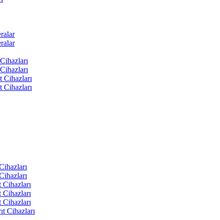
ralar
ralar
Cihazları
Cihazları
t Cihazları
t Cihazları
ihazları
ihazları
 Cihazları
 Cihazları
 Cihazları
t Cihazları