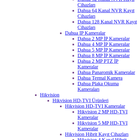
Cihazları
Dahua 64 Kanal NVR Kayıt
Cihazları
Dahua 128 Kanal NVR Kayıt
Cihazları
Dahua IP Kameralar
Dahua 2 MP İP Kameralar
Dahua 4 MP İP Kameralar
Dahua 5 MP İP Kameralar
Dahua 8 MP İP Kameralar
Dahua 2 MP PTZ İP
Kameralar
Dahua Panaromik Kameralar
Dahua Termal Kamera
Dahua Plaka Okuma
Kameraları
Hikvision
Hikvision HD-TVI Ürünleri
Hikvision HD-TVI Kameralar
Hikvision 2 MP HD-TVI
Kameralar
Hikvision 5 MP HD-TVI
Kameralar
Hikvision Hibrit Kayıt Cihazları
Hikvision 4 Kanal Hibrit