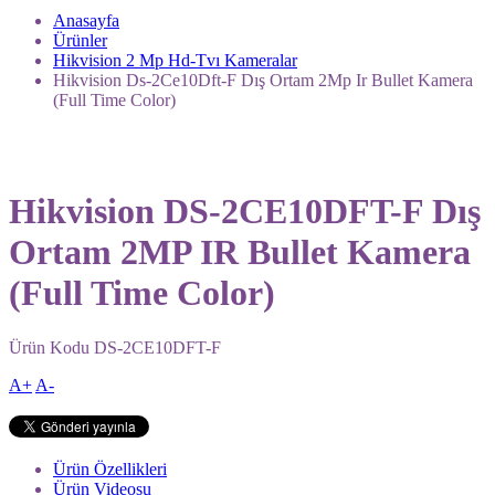
Anasayfa
Ürünler
Hikvision 2 Mp Hd-Tvı Kameralar
Hikvision Ds-2Ce10Dft-F Dış Ortam 2Mp Ir Bullet Kamera
(Full Time Color)
Hikvision DS-2CE10DFT-F Dış
Ortam 2MP IR Bullet Kamera
(Full Time Color)
Ürün Kodu
DS-2CE10DFT-F
A+
A-
Ürün Özellikleri
Ürün Videosu