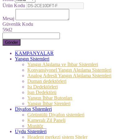
Ürün Kodu
Mesaj
Güvenlik Kodu
59d2
Gönder
KAMPANYALAR
Yangın Sistemleri
Yangın Algılama ve İhbar Sistemleri
Konvansiyonel Yangın Algılama Sistemleri
Analog Adresli Yangın Algılama Sistemleri
Duman dedektörleri
Isı Dedektörleri
Işın Dedektörü
Yangın İhbar Butonları
Yangın İhbar Sirenleri
Diyafon Sİstemleri
Görüntülü Diyafon sistemleri
Kameralı Zil Paneli
Monitör
Uydu Sistemleri
Headent merkezi sistem Siteler