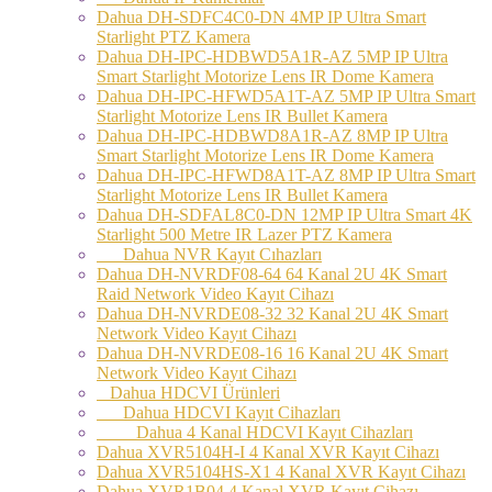
Dahua DH-SDFC4C0-DN 4MP IP Ultra Smart
Starlight PTZ Kamera
Dahua DH-IPC-HDBWD5A1R-AZ 5MP IP Ultra
Smart Starlight Motorize Lens IR Dome Kamera
Dahua DH-IPC-HFWD5A1T-AZ 5MP IP Ultra Smart
Starlight Motorize Lens IR Bullet Kamera
Dahua DH-IPC-HDBWD8A1R-AZ 8MP IP Ultra
Smart Starlight Motorize Lens IR Dome Kamera
Dahua DH-IPC-HFWD8A1T-AZ 8MP IP Ultra Smart
Starlight Motorize Lens IR Bullet Kamera
Dahua DH-SDFAL8C0-DN 12MP IP Ultra Smart 4K
Starlight 500 Metre IR Lazer PTZ Kamera
Dahua NVR Kayıt Cıhazları
Dahua DH-NVRDF08-64 64 Kanal 2U 4K Smart
Raid Network Video Kayıt Cihazı
Dahua DH-NVRDE08-32 32 Kanal 2U 4K Smart
Network Video Kayıt Cihazı
Dahua DH-NVRDE08-16 16 Kanal 2U 4K Smart
Network Video Kayıt Cihazı
Dahua HDCVI Ürünleri
Dahua HDCVI Kayıt Cihazları
Dahua 4 Kanal HDCVI Kayıt Cihazları
Dahua XVR5104H-I 4 Kanal XVR Kayıt Cihazı
Dahua XVR5104HS-X1 4 Kanal XVR Kayıt Cihazı
Dahua XVR1B04 4 Kanal XVR Kayıt Cihazı