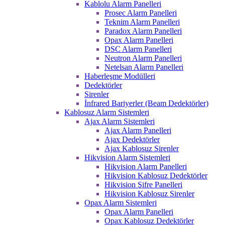
Kablolu Alarm Panelleri
Prosec Alarm Panelleri
Teknim Alarm Panelleri
Paradox Alarm Panelleri
Opax Alarm Panelleri
DSC Alarm Panelleri
Neutron Alarm Panelleri
Netelsan Alarm Panelleri
Haberleşme Modülleri
Dedektörler
Sirenler
İnfrared Bariyerler (Beam Dedektörler)
Kablosuz Alarm Sistemleri
Ajax Alarm Sistemleri
Ajax Alarm Panelleri
Ajax Dedektörler
Ajax Kablosuz Sirenler
Hikvision Alarm Sistemleri
Hikvision Alarm Panelleri
Hikvision Kablosuz Dedektörler
Hikvision Şifre Panelleri
Hikvision Kablosuz Sirenler
Opax Alarm Sistemleri
Opax Alarm Panelleri
Opax Kablosuz Dedektörler