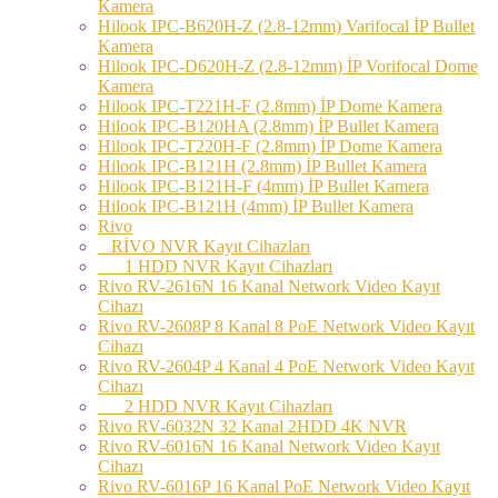
Kamera
Hilook IPC-B620H-Z (2.8-12mm) Varifocal İP Bullet
Kamera
Hilook IPC-D620H-Z (2.8-12mm) İP Vorifocal Dome
Kamera
Hilook IPC-T221H-F (2.8mm) İP Dome Kamera
Hilook IPC-B120HA (2.8mm) İP Bullet Kamera
Hilook IPC-T220H-F (2.8mm) İP Dome Kamera
Hilook IPC-B121H (2.8mm) İP Bullet Kamera
Hilook IPC-B121H-F (4mm) İP Bullet Kamera
Hilook IPC-B121H (4mm) İP Bullet Kamera
Rivo
RİVO NVR Kayıt Cihazları
1 HDD NVR Kayıt Cihazları
Rivo RV-2616N 16 Kanal Network Video Kayıt
Cihazı
Rivo RV-2608P 8 Kanal 8 PoE Network Video Kayıt
Cihazı
Rivo RV-2604P 4 Kanal 4 PoE Network Video Kayıt
Cihazı
2 HDD NVR Kayıt Cihazları
Rivo RV-6032N 32 Kanal 2HDD 4K NVR
Rivo RV-6016N 16 Kanal Network Video Kayıt
Cihazı
Rivo RV-6016P 16 Kanal PoE Network Video Kayıt