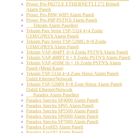
Prosec Pro-P8272-E ETHERNET'Lİ 272 Bölgeli
Alarm Paneli
Prosec Pro-P8W WIFI Alarm Paneli
Prosec Pro-P8P PSTN'li Alarm Paneli
Teknim Alarm Panelleri
Teknim Pars Serisi TSP-5324 4+4 Zonlu
GSM/GPRS'li Alarm Paneli
Teknim Pars Serisi TSP-5208G 8+8 Zonlu
GSM/GPRS'li Alarm Paneli
Teknim VAP-404PT 4+4 Zonlu PSTN'li Alarm Paneli
Teknim VAP-408PT 8 + 8 Zonlu PSTN'li Alarm Paneli
Teknim VAP-416M 16 + 16 Zonlu PSTN'li Alarm
Paneli (Metal Kasa)
Teknim TSP-5334 4+4 Zone Hırsız Alarm Paneli
Dahili Ethernet/Network
Teknim TSP-5208N 8+8 Zone Hırsız Alarm Paneli
Dahili Ethernet/Network
Paradox Alarm Panelleri
Paradox Spectra SP4000 Alarm Paneli
Paradox Spectra SP65 Alarm Paneli
Paradox Spectra SP5500 Alarm Paneli
Paradox Spectra SP6000 Alarm Paneli
Paradox Spectra SP7000 Alarm Paneli
Paradox EvoHD Alarm Paneli
Paradox Evo192 Alarm Paneli