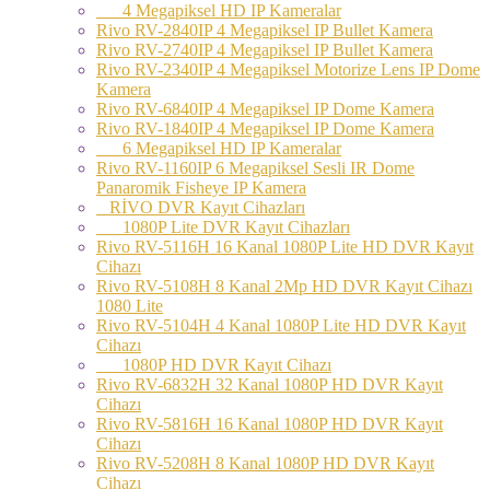
4 Megapiksel HD IP Kameralar
Rivo RV-2840IP 4 Megapiksel IP Bullet Kamera
Rivo RV-2740IP 4 Megapiksel IP Bullet Kamera
Rivo RV-2340IP 4 Megapiksel Motorize Lens IP Dome
Kamera
Rivo RV-6840IP 4 Megapiksel IP Dome Kamera
Rivo RV-1840IP 4 Megapiksel IP Dome Kamera
6 Megapiksel HD IP Kameralar
Rivo RV-1160IP 6 Megapiksel Sesli IR Dome
Panaromik Fisheye IP Kamera
RİVO DVR Kayıt Cihazları
1080P Lite DVR Kayıt Cihazları
Rivo RV-5116H 16 Kanal 1080P Lite HD DVR Kayıt
Cihazı
Rivo RV-5108H 8 Kanal 2Mp HD DVR Kayıt Cihazı
1080 Lite
Rivo RV-5104H 4 Kanal 1080P Lite HD DVR Kayıt
Cihazı
1080P HD DVR Kayıt Cihazı
Rivo RV-6832H 32 Kanal 1080P HD DVR Kayıt
Cihazı
Rivo RV-5816H 16 Kanal 1080P HD DVR Kayıt
Cihazı
Rivo RV-5208H 8 Kanal 1080P HD DVR Kayıt
Cihazı