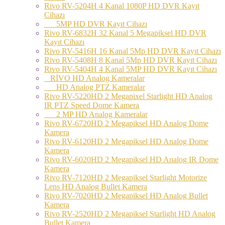
Rivo RV-5204H 4 Kanal 1080P HD DVR Kayıt
Cihazı
5MP HD DVR Kayıt Cihazı
Rivo RV-6832H 32 Kanal 5 Megapiksel HD DVR
Kayıt Cihazı
Rivo RV-5416H 16 Kanal 5Mp HD DVR Kayıt Cihazı
Rivo RV-5408H 8 Kanal 5Mp HD DVR Kayıt Cihazı
Rivo RV-5404H 4 Kanal 5MP HD DVR Kayıt Cihazı
RİVO HD Analog Kameralar
HD Analog PTZ Kameralar
Rivo RV-5220HD 2 Megapixel Starlight HD Analog
IR PTZ Speed Dome Kamera
2 MP HD Analog Kameralar
Rivo RV-6720HD 2 Megapiksel HD Analog Dome
Kamera
Rivo RV-6120HD 2 Megapiksel HD Analog Dome
Kamera
Rivo RV-6020HD 2 Megapiksel HD Analog IR Dome
Kamera
Rivo RV-7120HD 2 Megapiksel Starlight Motorize
Lens HD Analog Bullet Kamera
Rivo RV-7020HD 2 Megapiksel HD Analog Bullet
Kamera
Rivo RV-2520HD 2 Megapiksel Starlight HD Analog
Bullet Kamera