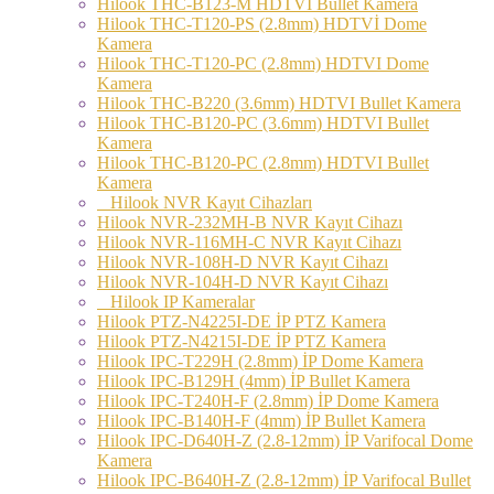
Hilook THC-B123-M HDTVI Bullet Kamera
Hilook THC-T120-PS (2.8mm) HDTVİ Dome
Kamera
Hilook THC-T120-PC (2.8mm) HDTVI Dome
Kamera
Hilook THC-B220 (3.6mm) HDTVI Bullet Kamera
Hilook THC-B120-PC (3.6mm) HDTVI Bullet
Kamera
Hilook THC-B120-PC (2.8mm) HDTVI Bullet
Kamera
Hilook NVR Kayıt Cihazları
Hilook NVR-232MH-B NVR Kayıt Cihazı
Hilook NVR-116MH-C NVR Kayıt Cihazı
Hilook NVR-108H-D NVR Kayıt Cihazı
Hilook NVR-104H-D NVR Kayıt Cihazı
Hilook IP Kameralar
Hilook PTZ-N4225I-DE İP PTZ Kamera
Hilook PTZ-N4215I-DE İP PTZ Kamera
Hilook IPC-T229H (2.8mm) İP Dome Kamera
Hilook IPC-B129H (4mm) İP Bullet Kamera
Hilook IPC-T240H-F (2.8mm) İP Dome Kamera
Hilook IPC-B140H-F (4mm) İP Bullet Kamera
Hilook IPC-D640H-Z (2.8-12mm) İP Varifocal Dome
Kamera
Hilook IPC-B640H-Z (2.8-12mm) İP Varifocal Bullet