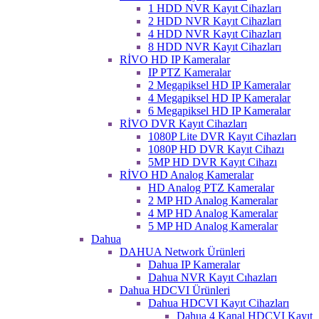
1 HDD NVR Kayıt Cihazları
2 HDD NVR Kayıt Cihazları
4 HDD NVR Kayıt Cihazları
8 HDD NVR Kayıt Cihazları
RİVO HD IP Kameralar
IP PTZ Kameralar
2 Megapiksel HD IP Kameralar
4 Megapiksel HD IP Kameralar
6 Megapiksel HD IP Kameralar
RİVO DVR Kayıt Cihazları
1080P Lite DVR Kayıt Cihazları
1080P HD DVR Kayıt Cihazı
5MP HD DVR Kayıt Cihazı
RİVO HD Analog Kameralar
HD Analog PTZ Kameralar
2 MP HD Analog Kameralar
4 MP HD Analog Kameralar
5 MP HD Analog Kameralar
Dahua
DAHUA Network Ürünleri
Dahua IP Kameralar
Dahua NVR Kayıt Cıhazları
Dahua HDCVI Ürünleri
Dahua HDCVI Kayıt Cihazları
Dahua 4 Kanal HDCVI Kayıt