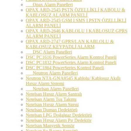
Opax Alarm Panelleri
OPAX ARD-2545 PSTN ÖZELLİKLİ KABOLU &
KABLOSUZ ALARM PANELİ
OPAX ARD-2545 GSM I SMS I PSTN ÖZELLİKLİ
ALARM PANELİ
OPAX ARD-2646 KABLOLU I KABLOSUZ GPRS
ALARM PANELİ
OPAX ARD-2747 GPRS/LAN KABLOLU &
KABLOSUZ KEYPADLİ ALARM
DSC Alarm Panelleri
DSC PC1616 PowerSeries Alarm Kontrol Paneli
DSC PC1832 PowerSeries Alarm Kontrol Paneli
DSC PC1864 PowerSeries Kontrol Paneli
Neutron Alarm Panelleri
Neutron NTA-GNA8545 Kablolu/ Kablosuz Akıllı
Hırsız Alarm Sistemi
Netelsan Alarm Panelleri
Netelsan Hırsız Alarm Santralı
Netelsan Alarm Tuş Takımı
Netelsan Hırsız Alarm Sireni
Netelsan Duman Dedektörü
Netelsan LPG Doğalgaz Dedektörü
Netelsan Hırsız Alarm Pır Dedektör
Netelsan Manyetik Sensör
Netelsan Su Basma Sensörü