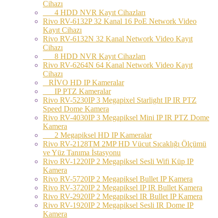
Cihazı
4 HDD NVR Kayıt Cihazları
Rivo RV-6132P 32 Kanal 16 PoE Network Video
Kayıt Cihazı
Rivo RV-6132N 32 Kanal Network Video Kayıt
Cihazı
8 HDD NVR Kayıt Cihazları
Rivo RV-6264N 64 Kanal Network Video Kayıt
Cihazı
RİVO HD IP Kameralar
IP PTZ Kameralar
Rivo RV-5230IP 3 Megapixel Starlight IP IR PTZ
Speed Dome Kamera
Rivo RV-4030IP 3 Megapiksel Mini IP IR PTZ Dome
Kamera
2 Megapiksel HD IP Kameralar
Rivo RV-2128TM 2MP HD Vücut Sıcaklığı Ölçümü
ve Yüz Tanıma İstasyonu
Rivo RV-1220IP 2 Megapiksel Sesli Wifi Küp IP
Kamera
Rivo RV-5720IP 2 Megapiksel Bullet IP Kamera
Rivo RV-3720IP 2 Megapiksel IP IR Bullet Kamera
Rivo RV-2920IP 2 Megapiksel IR Bullet IP Kamera
Rivo RV-1920IP 2 Megapiksel Sesli IR Dome IP
Kamera