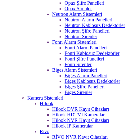
Opax Şifre Panelleri
Opax Sirenler
Neutron Alarm Sistemleri
Neutron Alarm Panelleri
Neutron Kablosuz Dedektörler
Neutron Şifre Panelleri
Neutron Sirenler
Fonri Alarm Sistemleri
Fonri Alarm Panelleri
Fonri Kablosuz Dedektörler
Fonri Şifre Panelleri
Fonri Sirenler
Biges Alarm Sistemleri
Biges Alarm Panelleri
Biges Kablosuz Dedektörler
Biges Şifre Panelleri
Biges Sirenler
Kamera Sistemleri
Hilook
Hilook DVR Kayıt Cihazları
Hilook HDTVI Kameralar
Hilook NVR Kayıt Cihazları
Hilook IP Kameralar
Rivo
RİVO NVR Kayıt Cihazları