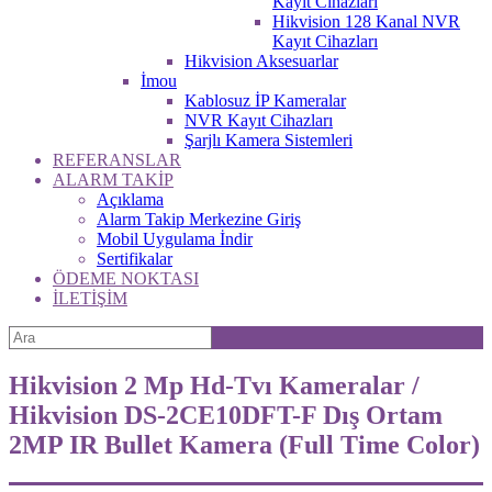
Kayıt Cihazları
Hikvision 128 Kanal NVR
Kayıt Cihazları
Hikvision Aksesuarlar
İmou
Kablosuz İP Kameralar
NVR Kayıt Cihazları
Şarjlı Kamera Sistemleri
REFERANSLAR
ALARM TAKİP
Açıklama
Alarm Takip Merkezine Giriş
Mobil Uygulama İndir
Sertifikalar
ÖDEME NOKTASI
İLETİŞİM
Hikvision 2 Mp Hd-Tvı Kameralar /
Hikvision DS-2CE10DFT-F Dış Ortam
2MP IR Bullet Kamera (Full Time Color)