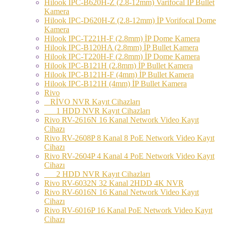
Hilook IPC-B620H-Z (2.8-12mm) Varifocal İP Bullet
Kamera
Hilook IPC-D620H-Z (2.8-12mm) İP Vorifocal Dome
Kamera
Hilook IPC-T221H-F (2.8mm) İP Dome Kamera
Hilook IPC-B120HA (2.8mm) İP Bullet Kamera
Hilook IPC-T220H-F (2.8mm) İP Dome Kamera
Hilook IPC-B121H (2.8mm) İP Bullet Kamera
Hilook IPC-B121H-F (4mm) İP Bullet Kamera
Hilook IPC-B121H (4mm) İP Bullet Kamera
Rivo
RİVO NVR Kayıt Cihazları
1 HDD NVR Kayıt Cihazları
Rivo RV-2616N 16 Kanal Network Video Kayıt
Cihazı
Rivo RV-2608P 8 Kanal 8 PoE Network Video Kayıt
Cihazı
Rivo RV-2604P 4 Kanal 4 PoE Network Video Kayıt
Cihazı
2 HDD NVR Kayıt Cihazları
Rivo RV-6032N 32 Kanal 2HDD 4K NVR
Rivo RV-6016N 16 Kanal Network Video Kayıt
Cihazı
Rivo RV-6016P 16 Kanal PoE Network Video Kayıt
Cihazı