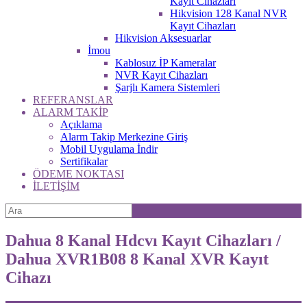
Kayıt Cihazları
Hikvision 128 Kanal NVR
Kayıt Cihazları
Hikvision Aksesuarlar
İmou
Kablosuz İP Kameralar
NVR Kayıt Cihazları
Şarjlı Kamera Sistemleri
REFERANSLAR
ALARM TAKİP
Açıklama
Alarm Takip Merkezine Giriş
Mobil Uygulama İndir
Sertifikalar
ÖDEME NOKTASI
İLETİŞİM
Dahua 8 Kanal Hdcvı Kayıt Cihazları /
Dahua XVR1B08 8 Kanal XVR Kayıt
Cihazı