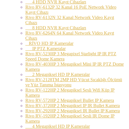
4 HDD NVR Kayıt Cihazları
Rivo RV-6132P 32 Kanal 16 PoE Network Video
Kayıt Cihazı
Rivo RV-6132N 32 Kanal Network Video Kayıt
Cihazı
8 HDD NVR Kayıt Cihazları
Rivo RV-6264N 64 Kanal Network Video Kayıt
Cihazı
RİVO HD IP Kameralar
IP PTZ Kameralar
Rivo RV-5230IP 3 Megapixel Starlight IP IR PTZ
Speed Dome Kamera
Rivo RV-4030IP 3 Megapiksel Mini IP IR PTZ Dome
Kamera
2 Megapiksel HD IP Kameralar
Rivo RV-2128TM 2MP HD Vücut Sıcaklığı Ölçümü
ve Yüz Tanıma İstasyonu
Rivo RV-1220IP 2 Megapiksel Sesli Wifi Küp IP
Kamera
Rivo RV-5720IP 2 Megapiksel Bullet IP Kamera
Rivo RV-3720IP 2 Megapiksel IP IR Bullet Kamera
Rivo RV-2920IP 2 Megapiksel IR Bullet IP Kamera
Rivo RV-1920IP 2 Megapiksel Sesli IR Dome IP
Kamera
4 Megapiksel HD IP Kameralar