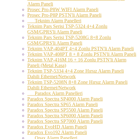
Alarm Paneli
Prosec Pro-P8W WIFI Alarm Paneli
Prosec Pro-P8P PSTN'li Alarm Paneli
Teknim Alarm Panelleri
Teknim Pars Serisi TSP-5324 4+4 Zonlu
GSM/GPRS'li Alarm Paneli
Teknim Pars Serisi TSP-5208G 8+8 Zonlu
GSM/GPRS'li Alarm Paneli
Teknim VAP-404PT 4+4 Zonlu PSTN'li Alarm Paneli
Teknim VAP-408PT 8 + 8 Zonlu PSTN'li Alarm Paneli
Teknim VAP-416M 16 + 16 Zonlu PSTN'li Alarm
Paneli (Metal Kasa)
Teknim TSP-5334 4+4 Zone Hırsız Alarm Paneli
Dahili Ethernet/Network
Teknim TSP-5208N 8+8 Zone Hırsız Alarm Paneli
Dahili Ethernet/Network
Paradox Alarm Panelleri
Paradox Spectra SP4000 Alarm Paneli
Paradox Spectra SP65 Alarm Paneli
Paradox Spectra SP5500 Alarm Paneli
Paradox Spectra SP6000 Alarm Paneli
Paradox Spectra SP7000 Alarm Paneli
Paradox EvoHD Alarm Paneli
Paradox Evo192 Alarm Paneli
Opax Alarm Panelleri