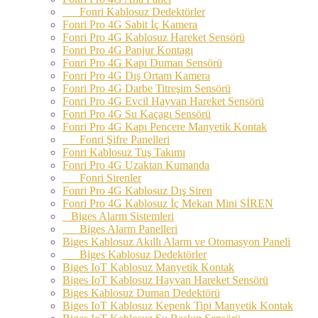
Fonri Kablosuz Dedektörler
Fonri Pro 4G Sabit İç Kamera
Fonri Pro 4G Kablosuz Hareket Sensörü
Fonri Pro 4G Panjur Kontagı
Fonri Pro 4G Kapı Duman Sensörü
Fonri Pro 4G Dış Ortam Kamera
Fonri Pro 4G Darbe Titreşim Sensörü
Fonri Pro 4G Evcil Hayvan Hareket Sensörü
Fonri Pro 4G Su Kaçagı Sensörü
Fonri Pro 4G Kapı Pencere Manyetik Kontak
Fonri Şifre Panelleri
Fonri Kablosuz Tuş Takımı
Fonri Pro 4G Uzaktan Kumanda
Fonri Sirenler
Fonri Pro 4G Kablosuz Dış Siren
Fonri Pro 4G Kablosuz İç Mekan Mini SİREN
Biges Alarm Sistemleri
Biges Alarm Panelleri
Biges Kablosuz Akıllı Alarm ve Otomasyon Paneli
Biges Kablosuz Dedektörler
Biges IoT Kablosuz Manyetik Kontak
Biges IoT Kablosuz Hayvan Hareket Sensörü
Biges Kablosuz Duman Dedektörü
Biges IoT Kablosuz Kepenk Tipi Manyetik Kontak