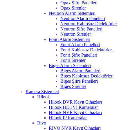
Opax Şifre Panelleri
Opax Sirenler
Neutron Alarm Sistemleri
Neutron Alarm Panelleri
Neutron Kablosuz Dedektörler
Neutron Şifre Panelleri
Neutron Sirenler
Fonri Alarm Sistemleri
Fonri Alarm Panelleri
Fonri Kablosuz Dedektörler
Fonri Şifre Panelleri
Fonri Sirenler
Biges Alarm Sistemleri
Biges Alarm Panelleri
Biges Kablosuz Dedektörler
Biges Şifre Panelleri
Biges Sirenler
Kamera Sistemleri
Hilook
Hilook DVR Kayıt Cihazları
Hilook HDTVI Kameralar
Hilook NVR Kayıt Cihazları
Hilook IP Kameralar
Rivo
RİVO NVR Kayıt Cihazları