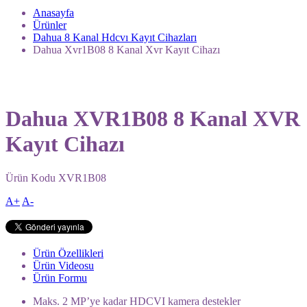
Anasayfa
Ürünler
Dahua 8 Kanal Hdcvı Kayıt Cihazları
Dahua Xvr1B08 8 Kanal Xvr Kayıt Cihazı
Dahua XVR1B08 8 Kanal XVR
Kayıt Cihazı
Ürün Kodu
XVR1B08
A+
A-
Ürün Özellikleri
Ürün Videosu
Ürün Formu
Maks. 2 MP’ye kadar HDCVI kamera destekler