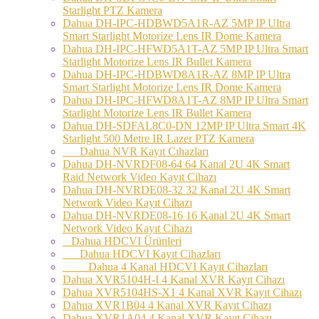
Starlight PTZ Kamera
Dahua DH-IPC-HDBWD5A1R-AZ 5MP IP Ultra
Smart Starlight Motorize Lens IR Dome Kamera
Dahua DH-IPC-HFWD5A1T-AZ 5MP IP Ultra Smart
Starlight Motorize Lens IR Bullet Kamera
Dahua DH-IPC-HDBWD8A1R-AZ 8MP IP Ultra
Smart Starlight Motorize Lens IR Dome Kamera
Dahua DH-IPC-HFWD8A1T-AZ 8MP IP Ultra Smart
Starlight Motorize Lens IR Bullet Kamera
Dahua DH-SDFAL8C0-DN 12MP IP Ultra Smart 4K
Starlight 500 Metre IR Lazer PTZ Kamera
Dahua NVR Kayıt Cıhazları
Dahua DH-NVRDF08-64 64 Kanal 2U 4K Smart
Raid Network Video Kayıt Cihazı
Dahua DH-NVRDE08-32 32 Kanal 2U 4K Smart
Network Video Kayıt Cihazı
Dahua DH-NVRDE08-16 16 Kanal 2U 4K Smart
Network Video Kayıt Cihazı
Dahua HDCVI Ürünleri
Dahua HDCVI Kayıt Cihazları
Dahua 4 Kanal HDCVI Kayıt Cihazları
Dahua XVR5104H-I 4 Kanal XVR Kayıt Cihazı
Dahua XVR5104HS-X1 4 Kanal XVR Kayıt Cihazı
Dahua XVR1B04 4 Kanal XVR Kayıt Cihazı
Dahua XVR1A04 4 Kanal XVR Kayıt Cihazı