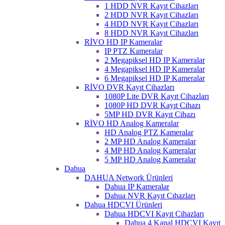
1 HDD NVR Kayıt Cihazları
2 HDD NVR Kayıt Cihazları
4 HDD NVR Kayıt Cihazları
8 HDD NVR Kayıt Cihazları
RİVO HD IP Kameralar
IP PTZ Kameralar
2 Megapiksel HD IP Kameralar
4 Megapiksel HD IP Kameralar
6 Megapiksel HD IP Kameralar
RİVO DVR Kayıt Cihazları
1080P Lite DVR Kayıt Cihazları
1080P HD DVR Kayıt Cihazı
5MP HD DVR Kayıt Cihazı
RİVO HD Analog Kameralar
HD Analog PTZ Kameralar
2 MP HD Analog Kameralar
4 MP HD Analog Kameralar
5 MP HD Analog Kameralar
Dahua
DAHUA Network Ürünleri
Dahua IP Kameralar
Dahua NVR Kayıt Cıhazları
Dahua HDCVI Ürünleri
Dahua HDCVI Kayıt Cihazları
Dahua 4 Kanal HDCVI Kayıt