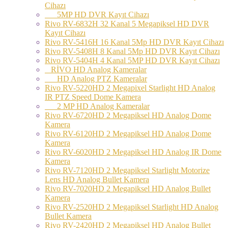
Cihazı
5MP HD DVR Kayıt Cihazı
Rivo RV-6832H 32 Kanal 5 Megapiksel HD DVR
Kayıt Cihazı
Rivo RV-5416H 16 Kanal 5Mp HD DVR Kayıt Cihazı
Rivo RV-5408H 8 Kanal 5Mp HD DVR Kayıt Cihazı
Rivo RV-5404H 4 Kanal 5MP HD DVR Kayıt Cihazı
RİVO HD Analog Kameralar
HD Analog PTZ Kameralar
Rivo RV-5220HD 2 Megapixel Starlight HD Analog
IR PTZ Speed Dome Kamera
2 MP HD Analog Kameralar
Rivo RV-6720HD 2 Megapiksel HD Analog Dome
Kamera
Rivo RV-6120HD 2 Megapiksel HD Analog Dome
Kamera
Rivo RV-6020HD 2 Megapiksel HD Analog IR Dome
Kamera
Rivo RV-7120HD 2 Megapiksel Starlight Motorize
Lens HD Analog Bullet Kamera
Rivo RV-7020HD 2 Megapiksel HD Analog Bullet
Kamera
Rivo RV-2520HD 2 Megapiksel Starlight HD Analog
Bullet Kamera
Rivo RV-2420HD 2 Megapiksel HD Analog Bullet