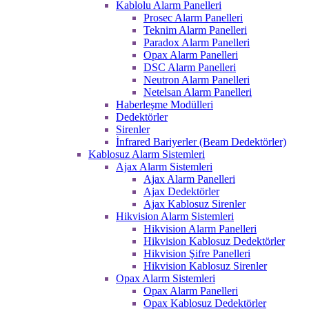
Kablolu Alarm Panelleri
Prosec Alarm Panelleri
Teknim Alarm Panelleri
Paradox Alarm Panelleri
Opax Alarm Panelleri
DSC Alarm Panelleri
Neutron Alarm Panelleri
Netelsan Alarm Panelleri
Haberleşme Modülleri
Dedektörler
Sirenler
İnfrared Bariyerler (Beam Dedektörler)
Kablosuz Alarm Sistemleri
Ajax Alarm Sistemleri
Ajax Alarm Panelleri
Ajax Dedektörler
Ajax Kablosuz Sirenler
Hikvision Alarm Sistemleri
Hikvision Alarm Panelleri
Hikvision Kablosuz Dedektörler
Hikvision Şifre Panelleri
Hikvision Kablosuz Sirenler
Opax Alarm Sistemleri
Opax Alarm Panelleri
Opax Kablosuz Dedektörler