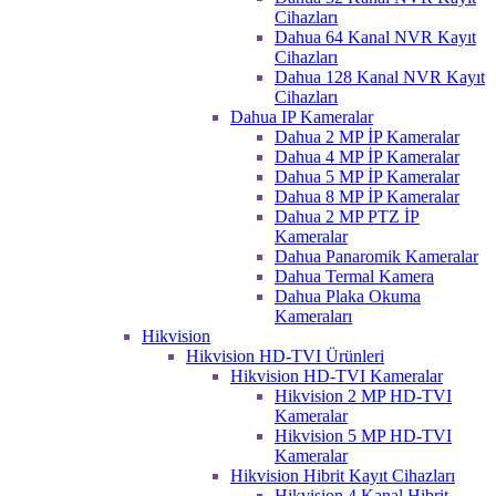
Cihazları
Dahua 64 Kanal NVR Kayıt
Cihazları
Dahua 128 Kanal NVR Kayıt
Cihazları
Dahua IP Kameralar
Dahua 2 MP İP Kameralar
Dahua 4 MP İP Kameralar
Dahua 5 MP İP Kameralar
Dahua 8 MP İP Kameralar
Dahua 2 MP PTZ İP
Kameralar
Dahua Panaromik Kameralar
Dahua Termal Kamera
Dahua Plaka Okuma
Kameraları
Hikvision
Hikvision HD-TVI Ürünleri
Hikvision HD-TVI Kameralar
Hikvision 2 MP HD-TVI
Kameralar
Hikvision 5 MP HD-TVI
Kameralar
Hikvision Hibrit Kayıt Cihazları
Hikvision 4 Kanal Hibrit