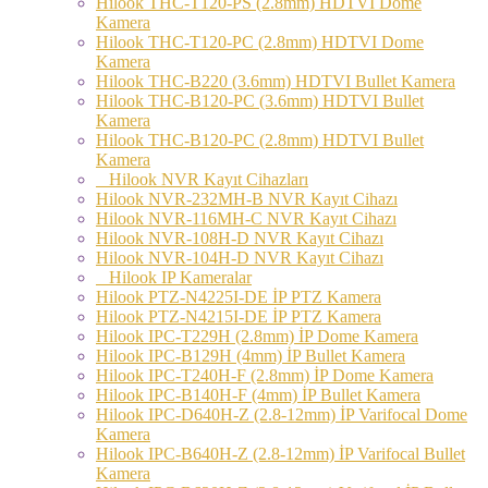
Hilook THC-T120-PS (2.8mm) HDTVİ Dome
Kamera
Hilook THC-T120-PC (2.8mm) HDTVI Dome
Kamera
Hilook THC-B220 (3.6mm) HDTVI Bullet Kamera
Hilook THC-B120-PC (3.6mm) HDTVI Bullet
Kamera
Hilook THC-B120-PC (2.8mm) HDTVI Bullet
Kamera
Hilook NVR Kayıt Cihazları
Hilook NVR-232MH-B NVR Kayıt Cihazı
Hilook NVR-116MH-C NVR Kayıt Cihazı
Hilook NVR-108H-D NVR Kayıt Cihazı
Hilook NVR-104H-D NVR Kayıt Cihazı
Hilook IP Kameralar
Hilook PTZ-N4225I-DE İP PTZ Kamera
Hilook PTZ-N4215I-DE İP PTZ Kamera
Hilook IPC-T229H (2.8mm) İP Dome Kamera
Hilook IPC-B129H (4mm) İP Bullet Kamera
Hilook IPC-T240H-F (2.8mm) İP Dome Kamera
Hilook IPC-B140H-F (4mm) İP Bullet Kamera
Hilook IPC-D640H-Z (2.8-12mm) İP Varifocal Dome
Kamera
Hilook IPC-B640H-Z (2.8-12mm) İP Varifocal Bullet
Kamera