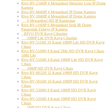
Rivo RV-2340IP 4 Megapiksel Motorize Lens IP Dome
Kamera
Rivo RV-6840IP 4 Megapiksel IP Dome Kamera
Rivo RV-1840IP 4 Megapiksel IP Dome Kamera
6 Megapiksel HD IP Kameralar
Rivo RV-1160IP 6 Megapiksel Sesli IR Dome
Panaromik Fisheye IP Kamera
RİVO DVR Kayıt Cihazları
1080P Lite DVR Kayıt Cihazları
Rivo RV-5116H 16 Kanal 1080P Lite HD DVR Kayıt
Cihazı
Rivo RV-5108H 8 Kanal 2Mp HD DVR Kayıt Cihazı
1080 Lite
Rivo RV-5104H 4 Kanal 1080P Lite HD DVR Kayıt
Cihazı
1080P HD DVR Kayıt Cihazı
Rivo RV-6832H 32 Kanal 1080P HD DVR Kayıt
Cihazı
Rivo RV-5816H 16 Kanal 1080P HD DVR Kayıt
Cihazı
Rivo RV-5208H 8 Kanal 1080P HD DVR Kayıt
Cihazı
Rivo RV-5204H 4 Kanal 1080P HD DVR Kayıt
Cihazı
5MP HD DVR Kayıt Cihazı