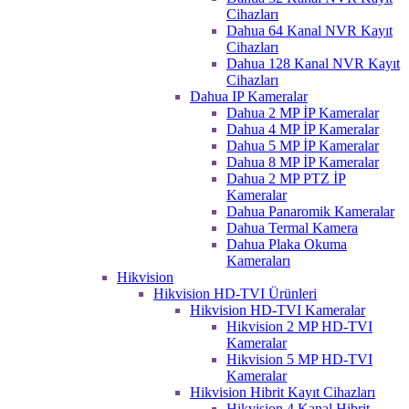
Cihazları
Dahua 64 Kanal NVR Kayıt
Cihazları
Dahua 128 Kanal NVR Kayıt
Cihazları
Dahua IP Kameralar
Dahua 2 MP İP Kameralar
Dahua 4 MP İP Kameralar
Dahua 5 MP İP Kameralar
Dahua 8 MP İP Kameralar
Dahua 2 MP PTZ İP
Kameralar
Dahua Panaromik Kameralar
Dahua Termal Kamera
Dahua Plaka Okuma
Kameraları
Hikvision
Hikvision HD-TVI Ürünleri
Hikvision HD-TVI Kameralar
Hikvision 2 MP HD-TVI
Kameralar
Hikvision 5 MP HD-TVI
Kameralar
Hikvision Hibrit Kayıt Cihazları
Hikvision 4 Kanal Hibrit