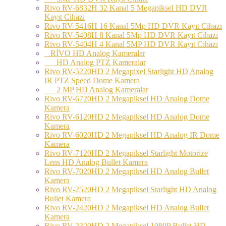
Rivo RV-6832H 32 Kanal 5 Megapiksel HD DVR
Kayıt Cihazı
Rivo RV-5416H 16 Kanal 5Mp HD DVR Kayıt Cihazı
Rivo RV-5408H 8 Kanal 5Mp HD DVR Kayıt Cihazı
Rivo RV-5404H 4 Kanal 5MP HD DVR Kayıt Cihazı
RİVO HD Analog Kameralar
HD Analog PTZ Kameralar
Rivo RV-5220HD 2 Megapixel Starlight HD Analog
IR PTZ Speed Dome Kamera
2 MP HD Analog Kameralar
Rivo RV-6720HD 2 Megapiksel HD Analog Dome
Kamera
Rivo RV-6120HD 2 Megapiksel HD Analog Dome
Kamera
Rivo RV-6020HD 2 Megapiksel HD Analog IR Dome
Kamera
Rivo RV-7120HD 2 Megapiksel Starlight Motorize
Lens HD Analog Bullet Kamera
Rivo RV-7020HD 2 Megapiksel HD Analog Bullet
Kamera
Rivo RV-2520HD 2 Megapiksel Starlight HD Analog
Bullet Kamera
Rivo RV-2420HD 2 Megapiksel HD Analog Bullet
Kamera
Rivo RV-2320HD 2 Megapiksel 1080P Bullet HD