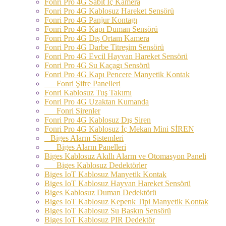
Fonri Pro 4G Sabit İç Kamera
Fonri Pro 4G Kablosuz Hareket Sensörü
Fonri Pro 4G Panjur Kontagı
Fonri Pro 4G Kapı Duman Sensörü
Fonri Pro 4G Dış Ortam Kamera
Fonri Pro 4G Darbe Titreşim Sensörü
Fonri Pro 4G Evcil Hayvan Hareket Sensörü
Fonri Pro 4G Su Kaçagı Sensörü
Fonri Pro 4G Kapı Pencere Manyetik Kontak
Fonri Şifre Panelleri
Fonri Kablosuz Tuş Takımı
Fonri Pro 4G Uzaktan Kumanda
Fonri Sirenler
Fonri Pro 4G Kablosuz Dış Siren
Fonri Pro 4G Kablosuz İç Mekan Mini SİREN
Biges Alarm Sistemleri
Biges Alarm Panelleri
Biges Kablosuz Akıllı Alarm ve Otomasyon Paneli
Biges Kablosuz Dedektörler
Biges IoT Kablosuz Manyetik Kontak
Biges IoT Kablosuz Hayvan Hareket Sensörü
Biges Kablosuz Duman Dedektörü
Biges IoT Kablosuz Kepenk Tipi Manyetik Kontak
Biges IoT Kablosuz Su Baskın Sensörü
Biges IoT Kablosuz PIR Dedektör