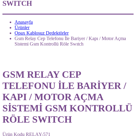
SWITCH
Anasayfa
Ürünler
Opax Kablosuz Dedektörler
Gsm Relay Cep Telefonu İle Bariyer / Kapı / Motor Açma
Sistemi Gsm Kontrollü Röle Swıtch
GSM RELAY CEP
TELEFONU İLE BARİYER /
KAPI / MOTOR AÇMA
SİSTEMİ GSM KONTROLLÜ
RÖLE SWITCH
Ürün Kodu
RELAY-571