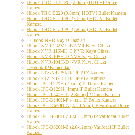
Hilook THC-T120-PC (2.8mm) HDTVI Dome
Kamera
Hilook THC-B220 (3.6mm) HDTVI Bullet Kamera
Hilook THC-B120-PC (3.6mm) HDTVI Bullet
Kamera
Hilook THC-B120-PC (2.8mm) HDTVI Bullet
Kamera
Hilook NVR Kayıt Cihazları
Hilook NVR-232MH-B NVR Kayıt Cihazı
Hilook NVR-116MH-C NVR Kayıt Cihazı
Hilook NVR-108H-D NVR Kayıt Cihazı
Hilook NVR-104H-D NVR Kayıt Cihazı
Hilook IP Kameralar
Hilook PTZ-N4225I-DE İP PTZ Kamera
Hilook PTZ-N4215I-DE İP PTZ Kamera
Hilook IPC-T229H (2.8mm) İP Dome Kamera
Hilook IPC-B129H (4mm) İP Bullet Kamera
Hilook IPC-T240H-F (2.8mm) İP Dome Kamera
Hilook IPC-B140H-F (4mm) İP Bullet Kamera
Hilook IPC-D640H-Z (2.8-12mm) İP Varifocal Dome
Kamera
Hilook IPC-B640H-Z (2.8-12mm) İP Varifocal Bullet
Kamera
Hilook IPC-B620H-Z (2.8-12mm) Varifocal İP Bullet
Kamera