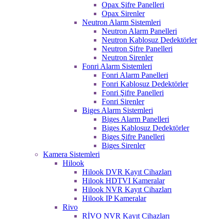
Opax Şifre Panelleri
Opax Sirenler
Neutron Alarm Sistemleri
Neutron Alarm Panelleri
Neutron Kablosuz Dedektörler
Neutron Şifre Panelleri
Neutron Sirenler
Fonri Alarm Sistemleri
Fonri Alarm Panelleri
Fonri Kablosuz Dedektörler
Fonri Şifre Panelleri
Fonri Sirenler
Biges Alarm Sistemleri
Biges Alarm Panelleri
Biges Kablosuz Dedektörler
Biges Şifre Panelleri
Biges Sirenler
Kamera Sistemleri
Hilook
Hilook DVR Kayıt Cihazları
Hilook HDTVI Kameralar
Hilook NVR Kayıt Cihazları
Hilook IP Kameralar
Rivo
RİVO NVR Kayıt Cihazları