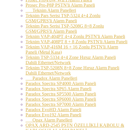
Prosec Pro-P8P PSTN'li Alarm Paneli
Teknim Alarm Panelleri
Teknim Pars Serisi TSP-5324 4+4 Zonlu
GSM/GPRS'li Alarm Paneli
Teknim Pars Serisi TSP-5208G 8+8 Zonlu
GSM/GPRS'li Alarm Paneli
Teknim VAP-404PT 4+4 Zonlu PSTN'li Alarm Paneli
Teknim VAP-408PT 8 + 8 Zonlu PSTN'li Alarm Paneli
Teknim VAP-416M 16 + 16 Zonlu PSTN'li Alarm
Paneli (Metal Kasa)
Teknim TSP-5334 4+4 Zone Hırsız Alarm Paneli
Dahili Ethernet/Network
Teknim TSP-5208N 8+8 Zone Hırsız Alarm Paneli
Dahili Ethernet/Network
Paradox Alarm Panelleri
Paradox Spectra SP4000 Alarm Paneli
Paradox Spectra SP65 Alarm Paneli
Paradox Spectra SP5500 Alarm Paneli
Paradox Spectra SP6000 Alarm Paneli
Paradox Spectra SP7000 Alarm Paneli
Paradox EvoHD Alarm Paneli
Paradox Evo192 Alarm Paneli
Opax Alarm Panelleri
OPAX ARD-2545 PSTN ÖZELLİKLİ KABOLU &