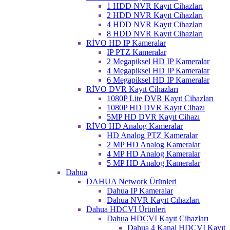
1 HDD NVR Kayıt Cihazları
2 HDD NVR Kayıt Cihazları
4 HDD NVR Kayıt Cihazları
8 HDD NVR Kayıt Cihazları
RİVO HD IP Kameralar
IP PTZ Kameralar
2 Megapiksel HD IP Kameralar
4 Megapiksel HD IP Kameralar
6 Megapiksel HD IP Kameralar
RİVO DVR Kayıt Cihazları
1080P Lite DVR Kayıt Cihazları
1080P HD DVR Kayıt Cihazı
5MP HD DVR Kayıt Cihazı
RİVO HD Analog Kameralar
HD Analog PTZ Kameralar
2 MP HD Analog Kameralar
4 MP HD Analog Kameralar
5 MP HD Analog Kameralar
Dahua
DAHUA Network Ürünleri
Dahua IP Kameralar
Dahua NVR Kayıt Cıhazları
Dahua HDCVI Ürünleri
Dahua HDCVI Kayıt Cihazları
Dahua 4 Kanal HDCVI Kayıt