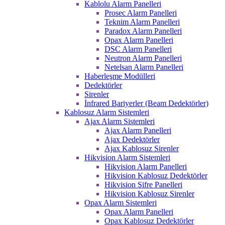
Kablolu Alarm Panelleri
Prosec Alarm Panelleri
Teknim Alarm Panelleri
Paradox Alarm Panelleri
Opax Alarm Panelleri
DSC Alarm Panelleri
Neutron Alarm Panelleri
Netelsan Alarm Panelleri
Haberleşme Modülleri
Dedektörler
Sirenler
İnfrared Bariyerler (Beam Dedektörler)
Kablosuz Alarm Sistemleri
Ajax Alarm Sistemleri
Ajax Alarm Panelleri
Ajax Dedektörler
Ajax Kablosuz Sirenler
Hikvision Alarm Sistemleri
Hikvision Alarm Panelleri
Hikvision Kablosuz Dedektörler
Hikvision Şifre Panelleri
Hikvision Kablosuz Sirenler
Opax Alarm Sistemleri
Opax Alarm Panelleri
Opax Kablosuz Dedektörler