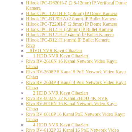
Hilook IPC-D620H-Z (2.8-12mm) İP Vorifocal Dome
Kamera
Hilook IPC-T221H-F (2.8mm) İP Dome Kamera
Hilook IPC-B120HA (2.8mm) İP Bullet Kamera
Hilook IPC-T220H-F (2.8mm) İP Dome Kamera
Hilook IPC-B121H (2.8mm) İP Bullet Kamera
Hilook IPC-B121H-F (4mm) İP Bullet Kamera
Hilook IPC-B121H (4mm) İP Bullet Kamera
Rivo
RİVO NVR Kayıt Cihazları
1 HDD NVR Kayıt Cihazları
Rivo RV-2616N 16 Kanal Network Video Kayıt
Cihazı
Rivo RV-2608P 8 Kanal 8 PoE Network Video Kayıt
Cihazı
Rivo RV-2604P 4 Kanal 4 PoE Network Video Kayıt
Cihazı
2 HDD NVR Kayıt Cihazları
Rivo RV-6032N 32 Kanal 2HDD 4K NVR
Rivo RV-6016N 16 Kanal Network Video Kayıt
Cihazı
Rivo RV-6016P 16 Kanal PoE Network Video Kayıt
Cihazı
4 HDD NVR Kayıt Cihazları
Rivo RV-6132P 32 Kanal 16 PoE Network Video