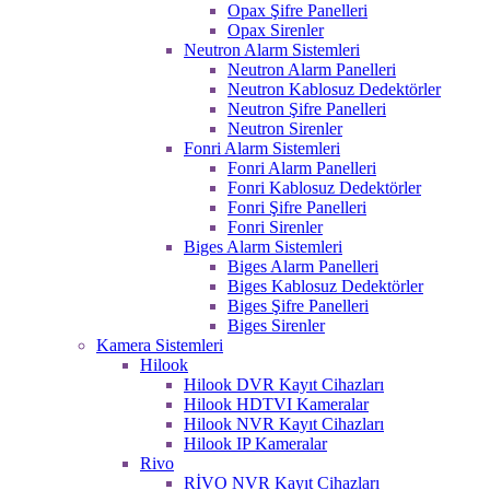
Opax Şifre Panelleri
Opax Sirenler
Neutron Alarm Sistemleri
Neutron Alarm Panelleri
Neutron Kablosuz Dedektörler
Neutron Şifre Panelleri
Neutron Sirenler
Fonri Alarm Sistemleri
Fonri Alarm Panelleri
Fonri Kablosuz Dedektörler
Fonri Şifre Panelleri
Fonri Sirenler
Biges Alarm Sistemleri
Biges Alarm Panelleri
Biges Kablosuz Dedektörler
Biges Şifre Panelleri
Biges Sirenler
Kamera Sistemleri
Hilook
Hilook DVR Kayıt Cihazları
Hilook HDTVI Kameralar
Hilook NVR Kayıt Cihazları
Hilook IP Kameralar
Rivo
RİVO NVR Kayıt Cihazları