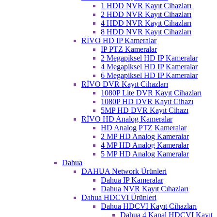
1 HDD NVR Kayıt Cihazları
2 HDD NVR Kayıt Cihazları
4 HDD NVR Kayıt Cihazları
8 HDD NVR Kayıt Cihazları
RİVO HD IP Kameralar
IP PTZ Kameralar
2 Megapiksel HD IP Kameralar
4 Megapiksel HD IP Kameralar
6 Megapiksel HD IP Kameralar
RİVO DVR Kayıt Cihazları
1080P Lite DVR Kayıt Cihazları
1080P HD DVR Kayıt Cihazı
5MP HD DVR Kayıt Cihazı
RİVO HD Analog Kameralar
HD Analog PTZ Kameralar
2 MP HD Analog Kameralar
4 MP HD Analog Kameralar
5 MP HD Analog Kameralar
Dahua
DAHUA Network Ürünleri
Dahua IP Kameralar
Dahua NVR Kayıt Cıhazları
Dahua HDCVI Ürünleri
Dahua HDCVI Kayıt Cihazları
Dahua 4 Kanal HDCVI Kayıt