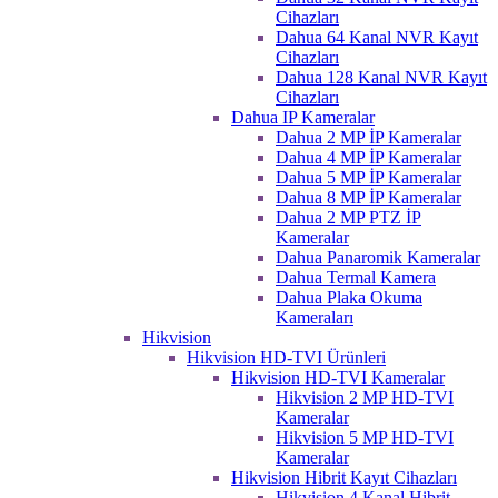
Cihazları
Dahua 64 Kanal NVR Kayıt
Cihazları
Dahua 128 Kanal NVR Kayıt
Cihazları
Dahua IP Kameralar
Dahua 2 MP İP Kameralar
Dahua 4 MP İP Kameralar
Dahua 5 MP İP Kameralar
Dahua 8 MP İP Kameralar
Dahua 2 MP PTZ İP
Kameralar
Dahua Panaromik Kameralar
Dahua Termal Kamera
Dahua Plaka Okuma
Kameraları
Hikvision
Hikvision HD-TVI Ürünleri
Hikvision HD-TVI Kameralar
Hikvision 2 MP HD-TVI
Kameralar
Hikvision 5 MP HD-TVI
Kameralar
Hikvision Hibrit Kayıt Cihazları
Hikvision 4 Kanal Hibrit