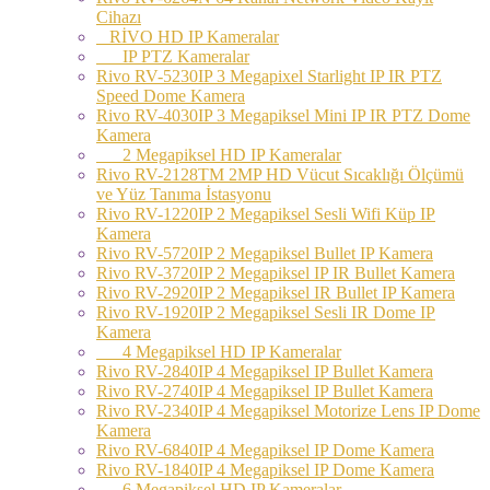
Cihazı
RİVO HD IP Kameralar
IP PTZ Kameralar
Rivo RV-5230IP 3 Megapixel Starlight IP IR PTZ
Speed Dome Kamera
Rivo RV-4030IP 3 Megapiksel Mini IP IR PTZ Dome
Kamera
2 Megapiksel HD IP Kameralar
Rivo RV-2128TM 2MP HD Vücut Sıcaklığı Ölçümü
ve Yüz Tanıma İstasyonu
Rivo RV-1220IP 2 Megapiksel Sesli Wifi Küp IP
Kamera
Rivo RV-5720IP 2 Megapiksel Bullet IP Kamera
Rivo RV-3720IP 2 Megapiksel IP IR Bullet Kamera
Rivo RV-2920IP 2 Megapiksel IR Bullet IP Kamera
Rivo RV-1920IP 2 Megapiksel Sesli IR Dome IP
Kamera
4 Megapiksel HD IP Kameralar
Rivo RV-2840IP 4 Megapiksel IP Bullet Kamera
Rivo RV-2740IP 4 Megapiksel IP Bullet Kamera
Rivo RV-2340IP 4 Megapiksel Motorize Lens IP Dome
Kamera
Rivo RV-6840IP 4 Megapiksel IP Dome Kamera
Rivo RV-1840IP 4 Megapiksel IP Dome Kamera
6 Megapiksel HD IP Kameralar