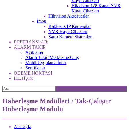
Kayıt Cihazları
Hikvision 128 Kanal NVR
Kayıt Cihazları
Hikvision Aksesuarlar
İmou
Kablosuz İP Kameralar
NVR Kayıt Cihazları
Şarjlı Kamera Sistemleri
REFERANSLAR
ALARM TAKİP
Açıklama
Alarm Takip Merkezine Giriş
Mobil Uygulama İndir
Sertifikalar
ÖDEME NOKTASI
İLETİŞİM
Haberleşme Modülleri / Tak-Çalıştır
Haberleşme Modülü
Anasayfa