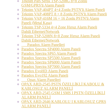
Teknim Pars Serisi TSP-5208G 8+8 Zonlu
GSM/GPRS'li Alarm Paneli
Teknim VAP-404PT 4+4 Zonlu PSTN'li Alarm Paneli
Teknim VAP-408PT 8 + 8 Zonlu PSTN'li Alarm Paneli
Teknim VAP-416M 16 + 16 Zonlu PSTN'li Alarm
Paneli (Metal Kasa)
Teknim TSP-5334 4+4 Zone Hırsız Alarm Paneli
Dahili Ethernet/Network
Teknim TSP-5208N 8+8 Zone Hırsız Alarm Paneli
Dahili Ethernet/Network
Paradox Alarm Panelleri
Paradox Spectra SP4000 Alarm Paneli
Paradox Spectra SP65 Alarm Paneli
Paradox Spectra SP5500 Alarm Paneli
Paradox Spectra SP6000 Alarm Paneli
Paradox Spectra SP7000 Alarm Paneli
Paradox EvoHD Alarm Paneli
Paradox Evo192 Alarm Paneli
Opax Alarm Panelleri
OPAX ARD-2545 PSTN ÖZELLİKLİ KABOLU &
KABLOSUZ ALARM PANELİ
OPAX ARD-2545 GSM I SMS I PSTN ÖZELLİKLİ
ALARM PANELİ
OPAX ARD-2646 KABLOLU I KABLOSUZ GPRS
ALARM PANELİ