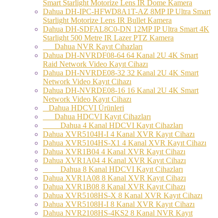
Smart Starlight Motorize Lens IR Dome Kamera
Dahua DH-IPC-HFWD8A1T-AZ 8MP IP Ultra Smart
Starlight Motorize Lens IR Bullet Kamera
Dahua DH-SDFAL8C0-DN 12MP IP Ultra Smart 4K
Starlight 500 Metre IR Lazer PTZ Kamera
Dahua NVR Kayıt Cıhazları
Dahua DH-NVRDF08-64 64 Kanal 2U 4K Smart
Raid Network Video Kayıt Cihazı
Dahua DH-NVRDE08-32 32 Kanal 2U 4K Smart
Network Video Kayıt Cihazı
Dahua DH-NVRDE08-16 16 Kanal 2U 4K Smart
Network Video Kayıt Cihazı
Dahua HDCVI Ürünleri
Dahua HDCVI Kayıt Cihazları
Dahua 4 Kanal HDCVI Kayıt Cihazları
Dahua XVR5104H-I 4 Kanal XVR Kayıt Cihazı
Dahua XVR5104HS-X1 4 Kanal XVR Kayıt Cihazı
Dahua XVR1B04 4 Kanal XVR Kayıt Cihazı
Dahua XVR1A04 4 Kanal XVR Kayıt Cihazı
Dahua 8 Kanal HDCVI Kayıt Cihazları
Dahua XVR1A08 8 Kanal XVR Kayıt Cihazı
Dahua XVR1B08 8 Kanal XVR Kayıt Cihazı
Dahua XVR5108HS-X 8 Kanal XVR Kayıt Cihazı
Dahua XVR5108H-I 8 Kanal XVR Kayıt Cihazı
Dahua NVR2108HS-4KS2 8 Kanal NVR Kayıt