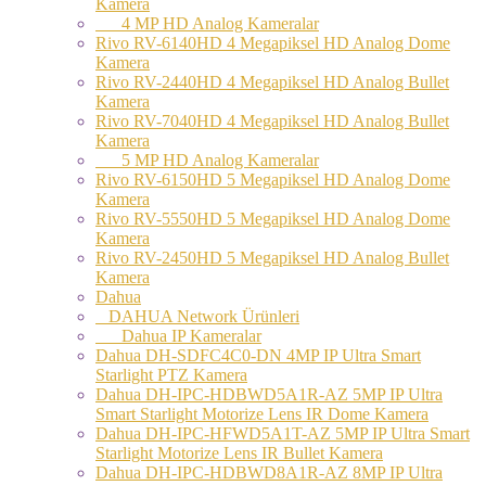
Kamera
4 MP HD Analog Kameralar
Rivo RV-6140HD 4 Megapiksel HD Analog Dome
Kamera
Rivo RV-2440HD 4 Megapiksel HD Analog Bullet
Kamera
Rivo RV-7040HD 4 Megapiksel HD Analog Bullet
Kamera
5 MP HD Analog Kameralar
Rivo RV-6150HD 5 Megapiksel HD Analog Dome
Kamera
Rivo RV-5550HD 5 Megapiksel HD Analog Dome
Kamera
Rivo RV-2450HD 5 Megapiksel HD Analog Bullet
Kamera
Dahua
DAHUA Network Ürünleri
Dahua IP Kameralar
Dahua DH-SDFC4C0-DN 4MP IP Ultra Smart
Starlight PTZ Kamera
Dahua DH-IPC-HDBWD5A1R-AZ 5MP IP Ultra
Smart Starlight Motorize Lens IR Dome Kamera
Dahua DH-IPC-HFWD5A1T-AZ 5MP IP Ultra Smart
Starlight Motorize Lens IR Bullet Kamera
Dahua DH-IPC-HDBWD8A1R-AZ 8MP IP Ultra