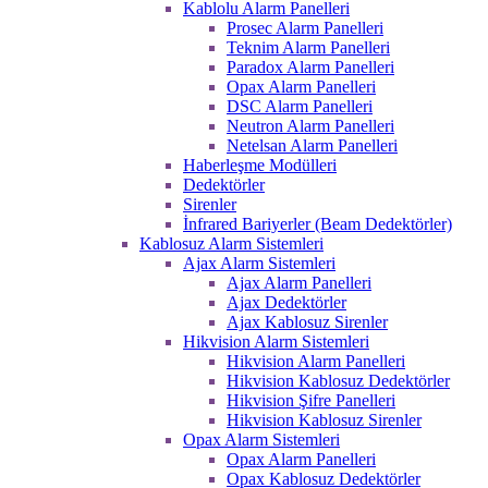
Kablolu Alarm Panelleri
Prosec Alarm Panelleri
Teknim Alarm Panelleri
Paradox Alarm Panelleri
Opax Alarm Panelleri
DSC Alarm Panelleri
Neutron Alarm Panelleri
Netelsan Alarm Panelleri
Haberleşme Modülleri
Dedektörler
Sirenler
İnfrared Bariyerler (Beam Dedektörler)
Kablosuz Alarm Sistemleri
Ajax Alarm Sistemleri
Ajax Alarm Panelleri
Ajax Dedektörler
Ajax Kablosuz Sirenler
Hikvision Alarm Sistemleri
Hikvision Alarm Panelleri
Hikvision Kablosuz Dedektörler
Hikvision Şifre Panelleri
Hikvision Kablosuz Sirenler
Opax Alarm Sistemleri
Opax Alarm Panelleri
Opax Kablosuz Dedektörler