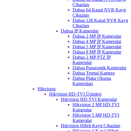
Cihazları
Dahua 64 Kanal NVR Kayıt
Cihazları
Dahua 128 Kanal NVR Kayıt
Cihazları
Dahua IP Kameralar
Dahua 2 MP İP Kameralar
Dahua 4 MP İP Kameralar
Dahua 5 MP İP Kameralar
Dahua 8 MP İP Kameralar
Dahua 2 MP PTZ İP
Kameralar
Dahua Panaromik Kameralar
Dahua Termal Kamera
Dahua Plaka Okuma
Kameraları
Hikvision
Hikvision HD-TVI Ürünleri
Hikvision HD-TVI Kameralar
Hikvision 2 MP HD-TVI
Kameralar
Hikvision 5 MP HD-TVI
Kameralar
Hikvision Hibrit Kayıt Cihazları
Hikvision 4 Kanal Hibrit