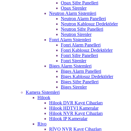
Opax Şifre Panelleri
Opax Sirenler
Neutron Alarm Sistemleri
Neutron Alarm Panelleri
Neutron Kablosuz Dedektörler
Neutron Şifre Panelleri
Neutron Sirenler
Fonri Alarm Sistemleri
Fonri Alarm Panelleri
Fonri Kablosuz Dedektörler
Fonri Şifre Panelleri
Fonri Sirenler
Biges Alarm Sistemleri
Biges Alarm Panelleri
Biges Kablosuz Dedektörler
Biges Şifre Panelleri
Biges Sirenler
Kamera Sistemleri
Hilook
Hilook DVR Kayıt Cihazları
Hilook HDTVI Kameralar
Hilook NVR Kayıt Cihazları
Hilook IP Kameralar
Rivo
RİVO NVR Kayıt Cihazları