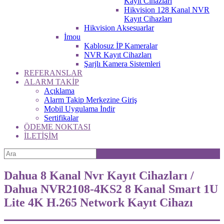
Kayıt Cihazları
Hikvision 128 Kanal NVR
Kayıt Cihazları
Hikvision Aksesuarlar
İmou
Kablosuz İP Kameralar
NVR Kayıt Cihazları
Şarjlı Kamera Sistemleri
REFERANSLAR
ALARM TAKİP
Açıklama
Alarm Takip Merkezine Giriş
Mobil Uygulama İndir
Sertifikalar
ÖDEME NOKTASI
İLETİŞİM
Dahua 8 Kanal Nvr Kayıt Cihazları /
Dahua NVR2108-4KS2 8 Kanal Smart 1U
Lite 4K H.265 Network Kayıt Cihazı