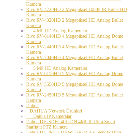
Kamera
Rivo RV-4720HD 2 Megapiksel 1080P IR Bullet HD
Kamera
Rivo RV-4320HD 2 Megapiksel HD Analog Bullet
Kamera
4 MP HD Analog Kameralar
Rivo RV-6140HD 4 Megapiksel HD Analog Dome
Kamera
Rivo RV-2440HD 4 Megapiksel HD Analog Bullet
Kamera
Rivo RV-7040HD 4 Megapiksel HD Analog Bullet
Kamera
5 MP HD Analog Kameralar
Rivo RV-6150HD 5 Megapiksel HD Analog Dome
Kamera
Rivo RV-5550HD 5 Megapiksel HD Analog Dome
Kamera
Rivo RV-2450HD 5 Megapiksel HD Analog Bullet
Kamera
Dahua
DAHUA Network Ürünleri
Dahua IP Kameralar
Dahua DH-SDFC4C0-DN 4MP IP Ultra Smart
Starlight PTZ Kamera
Dahua DH-IPC-HDBWD5A1R-AZ 5MP IP Ultra