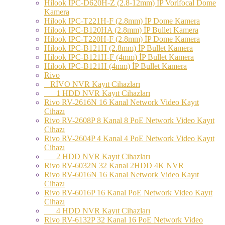
Hilook IPC-D620H-Z (2.8-12mm) İP Vorifocal Dome
Kamera
Hilook IPC-T221H-F (2.8mm) İP Dome Kamera
Hilook IPC-B120HA (2.8mm) İP Bullet Kamera
Hilook IPC-T220H-F (2.8mm) İP Dome Kamera
Hilook IPC-B121H (2.8mm) İP Bullet Kamera
Hilook IPC-B121H-F (4mm) İP Bullet Kamera
Hilook IPC-B121H (4mm) İP Bullet Kamera
Rivo
RİVO NVR Kayıt Cihazları
1 HDD NVR Kayıt Cihazları
Rivo RV-2616N 16 Kanal Network Video Kayıt
Cihazı
Rivo RV-2608P 8 Kanal 8 PoE Network Video Kayıt
Cihazı
Rivo RV-2604P 4 Kanal 4 PoE Network Video Kayıt
Cihazı
2 HDD NVR Kayıt Cihazları
Rivo RV-6032N 32 Kanal 2HDD 4K NVR
Rivo RV-6016N 16 Kanal Network Video Kayıt
Cihazı
Rivo RV-6016P 16 Kanal PoE Network Video Kayıt
Cihazı
4 HDD NVR Kayıt Cihazları
Rivo RV-6132P 32 Kanal 16 PoE Network Video