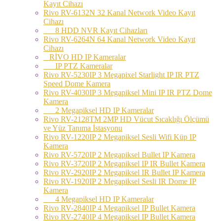
Kayıt Cihazı
Rivo RV-6132N 32 Kanal Network Video Kayıt
Cihazı
8 HDD NVR Kayıt Cihazları
Rivo RV-6264N 64 Kanal Network Video Kayıt
Cihazı
RİVO HD IP Kameralar
IP PTZ Kameralar
Rivo RV-5230IP 3 Megapixel Starlight IP IR PTZ
Speed Dome Kamera
Rivo RV-4030IP 3 Megapiksel Mini IP IR PTZ Dome
Kamera
2 Megapiksel HD IP Kameralar
Rivo RV-2128TM 2MP HD Vücut Sıcaklığı Ölçümü
ve Yüz Tanıma İstasyonu
Rivo RV-1220IP 2 Megapiksel Sesli Wifi Küp IP
Kamera
Rivo RV-5720IP 2 Megapiksel Bullet IP Kamera
Rivo RV-3720IP 2 Megapiksel IP IR Bullet Kamera
Rivo RV-2920IP 2 Megapiksel IR Bullet IP Kamera
Rivo RV-1920IP 2 Megapiksel Sesli IR Dome IP
Kamera
4 Megapiksel HD IP Kameralar
Rivo RV-2840IP 4 Megapiksel IP Bullet Kamera
Rivo RV-2740IP 4 Megapiksel IP Bullet Kamera