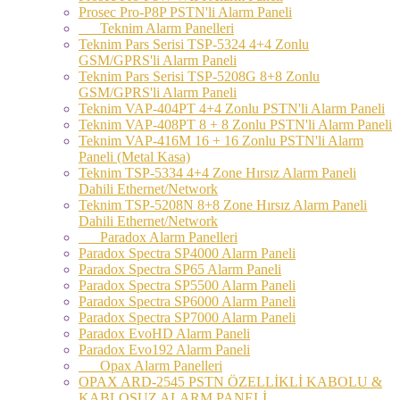
Prosec Pro-P8P PSTN'li Alarm Paneli
Teknim Alarm Panelleri
Teknim Pars Serisi TSP-5324 4+4 Zonlu
GSM/GPRS'li Alarm Paneli
Teknim Pars Serisi TSP-5208G 8+8 Zonlu
GSM/GPRS'li Alarm Paneli
Teknim VAP-404PT 4+4 Zonlu PSTN'li Alarm Paneli
Teknim VAP-408PT 8 + 8 Zonlu PSTN'li Alarm Paneli
Teknim VAP-416M 16 + 16 Zonlu PSTN'li Alarm
Paneli (Metal Kasa)
Teknim TSP-5334 4+4 Zone Hırsız Alarm Paneli
Dahili Ethernet/Network
Teknim TSP-5208N 8+8 Zone Hırsız Alarm Paneli
Dahili Ethernet/Network
Paradox Alarm Panelleri
Paradox Spectra SP4000 Alarm Paneli
Paradox Spectra SP65 Alarm Paneli
Paradox Spectra SP5500 Alarm Paneli
Paradox Spectra SP6000 Alarm Paneli
Paradox Spectra SP7000 Alarm Paneli
Paradox EvoHD Alarm Paneli
Paradox Evo192 Alarm Paneli
Opax Alarm Panelleri
OPAX ARD-2545 PSTN ÖZELLİKLİ KABOLU &
KABLOSUZ ALARM PANELİ