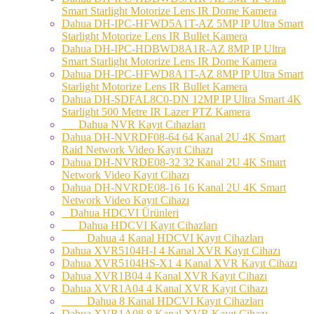
Smart Starlight Motorize Lens IR Dome Kamera
Dahua DH-IPC-HFWD5A1T-AZ 5MP IP Ultra Smart
Starlight Motorize Lens IR Bullet Kamera
Dahua DH-IPC-HDBWD8A1R-AZ 8MP IP Ultra
Smart Starlight Motorize Lens IR Dome Kamera
Dahua DH-IPC-HFWD8A1T-AZ 8MP IP Ultra Smart
Starlight Motorize Lens IR Bullet Kamera
Dahua DH-SDFAL8C0-DN 12MP IP Ultra Smart 4K
Starlight 500 Metre IR Lazer PTZ Kamera
Dahua NVR Kayıt Cıhazları
Dahua DH-NVRDF08-64 64 Kanal 2U 4K Smart
Raid Network Video Kayıt Cihazı
Dahua DH-NVRDE08-32 32 Kanal 2U 4K Smart
Network Video Kayıt Cihazı
Dahua DH-NVRDE08-16 16 Kanal 2U 4K Smart
Network Video Kayıt Cihazı
Dahua HDCVI Ürünleri
Dahua HDCVI Kayıt Cihazları
Dahua 4 Kanal HDCVI Kayıt Cihazları
Dahua XVR5104H-I 4 Kanal XVR Kayıt Cihazı
Dahua XVR5104HS-X1 4 Kanal XVR Kayıt Cihazı
Dahua XVR1B04 4 Kanal XVR Kayıt Cihazı
Dahua XVR1A04 4 Kanal XVR Kayıt Cihazı
Dahua 8 Kanal HDCVI Kayıt Cihazları
Dahua XVR1A08 8 Kanal XVR Kayıt Cihazı