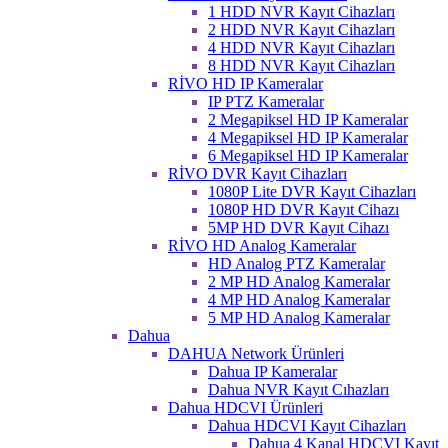
1 HDD NVR Kayıt Cihazları
2 HDD NVR Kayıt Cihazları
4 HDD NVR Kayıt Cihazları
8 HDD NVR Kayıt Cihazları
RİVO HD IP Kameralar
IP PTZ Kameralar
2 Megapiksel HD IP Kameralar
4 Megapiksel HD IP Kameralar
6 Megapiksel HD IP Kameralar
RİVO DVR Kayıt Cihazları
1080P Lite DVR Kayıt Cihazları
1080P HD DVR Kayıt Cihazı
5MP HD DVR Kayıt Cihazı
RİVO HD Analog Kameralar
HD Analog PTZ Kameralar
2 MP HD Analog Kameralar
4 MP HD Analog Kameralar
5 MP HD Analog Kameralar
Dahua
DAHUA Network Ürünleri
Dahua IP Kameralar
Dahua NVR Kayıt Cıhazları
Dahua HDCVI Ürünleri
Dahua HDCVI Kayıt Cihazları
Dahua 4 Kanal HDCVI Kayıt