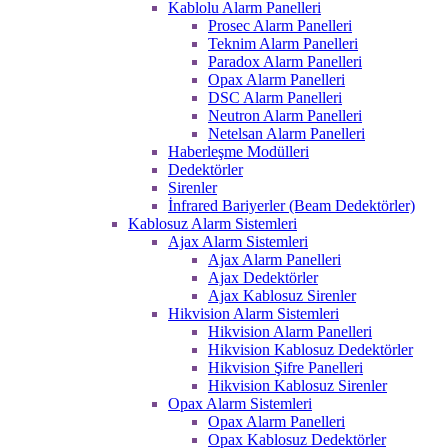
Kablolu Alarm Panelleri
Prosec Alarm Panelleri
Teknim Alarm Panelleri
Paradox Alarm Panelleri
Opax Alarm Panelleri
DSC Alarm Panelleri
Neutron Alarm Panelleri
Netelsan Alarm Panelleri
Haberleşme Modülleri
Dedektörler
Sirenler
İnfrared Bariyerler (Beam Dedektörler)
Kablosuz Alarm Sistemleri
Ajax Alarm Sistemleri
Ajax Alarm Panelleri
Ajax Dedektörler
Ajax Kablosuz Sirenler
Hikvision Alarm Sistemleri
Hikvision Alarm Panelleri
Hikvision Kablosuz Dedektörler
Hikvision Şifre Panelleri
Hikvision Kablosuz Sirenler
Opax Alarm Sistemleri
Opax Alarm Panelleri
Opax Kablosuz Dedektörler