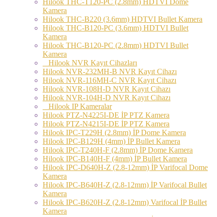
Hilook THC-T120-PC (2.8mm) HDTVI Dome
Kamera
Hilook THC-B220 (3.6mm) HDTVI Bullet Kamera
Hilook THC-B120-PC (3.6mm) HDTVI Bullet
Kamera
Hilook THC-B120-PC (2.8mm) HDTVI Bullet
Kamera
Hilook NVR Kayıt Cihazları
Hilook NVR-232MH-B NVR Kayıt Cihazı
Hilook NVR-116MH-C NVR Kayıt Cihazı
Hilook NVR-108H-D NVR Kayıt Cihazı
Hilook NVR-104H-D NVR Kayıt Cihazı
Hilook IP Kameralar
Hilook PTZ-N4225I-DE İP PTZ Kamera
Hilook PTZ-N4215I-DE İP PTZ Kamera
Hilook IPC-T229H (2.8mm) İP Dome Kamera
Hilook IPC-B129H (4mm) İP Bullet Kamera
Hilook IPC-T240H-F (2.8mm) İP Dome Kamera
Hilook IPC-B140H-F (4mm) İP Bullet Kamera
Hilook IPC-D640H-Z (2.8-12mm) İP Varifocal Dome
Kamera
Hilook IPC-B640H-Z (2.8-12mm) İP Varifocal Bullet
Kamera
Hilook IPC-B620H-Z (2.8-12mm) Varifocal İP Bullet
Kamera