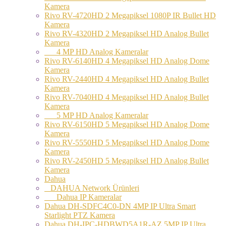
Kamera
Rivo RV-4720HD 2 Megapiksel 1080P IR Bullet HD
Kamera
Rivo RV-4320HD 2 Megapiksel HD Analog Bullet
Kamera
4 MP HD Analog Kameralar
Rivo RV-6140HD 4 Megapiksel HD Analog Dome
Kamera
Rivo RV-2440HD 4 Megapiksel HD Analog Bullet
Kamera
Rivo RV-7040HD 4 Megapiksel HD Analog Bullet
Kamera
5 MP HD Analog Kameralar
Rivo RV-6150HD 5 Megapiksel HD Analog Dome
Kamera
Rivo RV-5550HD 5 Megapiksel HD Analog Dome
Kamera
Rivo RV-2450HD 5 Megapiksel HD Analog Bullet
Kamera
Dahua
DAHUA Network Ürünleri
Dahua IP Kameralar
Dahua DH-SDFC4C0-DN 4MP IP Ultra Smart
Starlight PTZ Kamera
Dahua DH-IPC-HDBWD5A1R-AZ 5MP IP Ultra