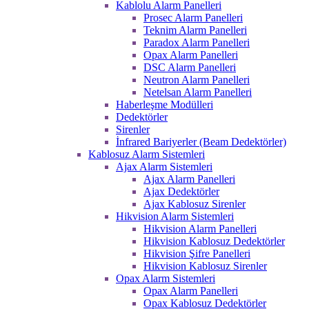
Kablolu Alarm Panelleri
Prosec Alarm Panelleri
Teknim Alarm Panelleri
Paradox Alarm Panelleri
Opax Alarm Panelleri
DSC Alarm Panelleri
Neutron Alarm Panelleri
Netelsan Alarm Panelleri
Haberleşme Modülleri
Dedektörler
Sirenler
İnfrared Bariyerler (Beam Dedektörler)
Kablosuz Alarm Sistemleri
Ajax Alarm Sistemleri
Ajax Alarm Panelleri
Ajax Dedektörler
Ajax Kablosuz Sirenler
Hikvision Alarm Sistemleri
Hikvision Alarm Panelleri
Hikvision Kablosuz Dedektörler
Hikvision Şifre Panelleri
Hikvision Kablosuz Sirenler
Opax Alarm Sistemleri
Opax Alarm Panelleri
Opax Kablosuz Dedektörler