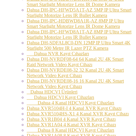
Smart Starlight Motorize Lens IR Dome Kamera
Dahua DH-IPC-HFWD5A1T-AZ 5MP IP Ultra Smart
Starlight Motorize Lens IR Bullet Kamera
Dahua DH-IPC-HDBWD8A1R-AZ 8MP IP Ultra
Smart Starlight Motorize Lens IR Dome Kamera
Dahua DH-IPC-HFWD8A1T-AZ 8MP IP Ultra Smart
Starlight Motorize Lens IR Bullet Kamera
Dahua DH-SDFAL8C0-DN 12MP IP Ultra Smart 4K
Starlight 500 Metre IR Lazer PTZ Kamera
Dahua NVR Kayıt Cıhazları
Dahua DH-NVRDF08-64 64 Kanal 2U 4K Smart
Raid Network Video Kayıt Cihazı
Dahua DH-NVRDE08-32 32 Kanal 2U 4K Smart
Network Video Kayıt Cihazı
Dahua DH-NVRDE08-16 16 Kanal 2U 4K Smart
Network Video Kayıt Cihazı
Dahua HDCVI Ürünleri
Dahua HDCVI Kayıt Cihazları
Dahua 4 Kanal HDCVI Kayıt Cihazları
Dahua XVR5104H-I 4 Kanal XVR Kayıt Cihazı
Dahua XVR5104HS-X1 4 Kanal XVR Kayıt Cihazı
Dahua XVR1B04 4 Kanal XVR Kayıt Cihazı
Dahua XVR1A04 4 Kanal XVR Kayıt Cihazı
Dahua 8 Kanal HDCVI Kayıt Cihazları
Dahua XVR1A08 8 Kanal XVR Kayıt Cihazı