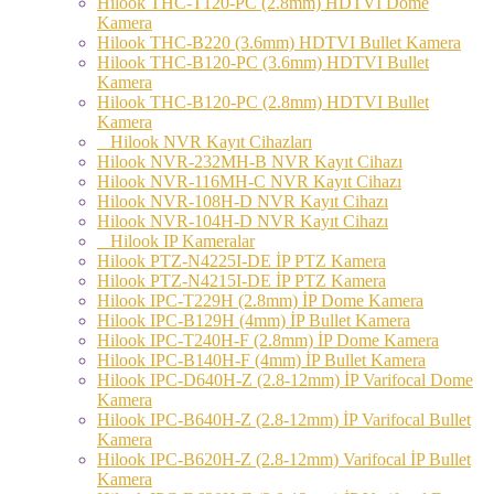
Hilook THC-T120-PC (2.8mm) HDTVI Dome
Kamera
Hilook THC-B220 (3.6mm) HDTVI Bullet Kamera
Hilook THC-B120-PC (3.6mm) HDTVI Bullet
Kamera
Hilook THC-B120-PC (2.8mm) HDTVI Bullet
Kamera
Hilook NVR Kayıt Cihazları
Hilook NVR-232MH-B NVR Kayıt Cihazı
Hilook NVR-116MH-C NVR Kayıt Cihazı
Hilook NVR-108H-D NVR Kayıt Cihazı
Hilook NVR-104H-D NVR Kayıt Cihazı
Hilook IP Kameralar
Hilook PTZ-N4225I-DE İP PTZ Kamera
Hilook PTZ-N4215I-DE İP PTZ Kamera
Hilook IPC-T229H (2.8mm) İP Dome Kamera
Hilook IPC-B129H (4mm) İP Bullet Kamera
Hilook IPC-T240H-F (2.8mm) İP Dome Kamera
Hilook IPC-B140H-F (4mm) İP Bullet Kamera
Hilook IPC-D640H-Z (2.8-12mm) İP Varifocal Dome
Kamera
Hilook IPC-B640H-Z (2.8-12mm) İP Varifocal Bullet
Kamera
Hilook IPC-B620H-Z (2.8-12mm) Varifocal İP Bullet
Kamera