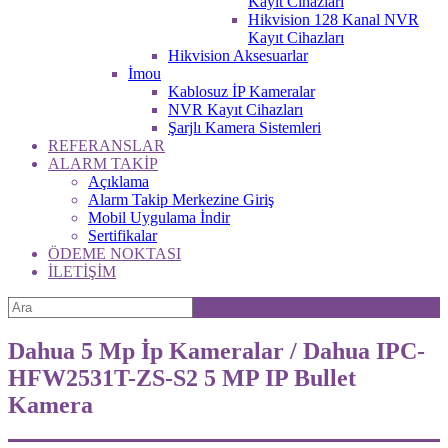
Kayıt Cihazları
Hikvision 128 Kanal NVR
Kayıt Cihazları
Hikvision Aksesuarlar
İmou
Kablosuz İP Kameralar
NVR Kayıt Cihazları
Şarjlı Kamera Sistemleri
REFERANSLAR
ALARM TAKİP
Açıklama
Alarm Takip Merkezine Giriş
Mobil Uygulama İndir
Sertifikalar
ÖDEME NOKTASI
İLETİŞİM
Dahua 5 Mp İp Kameralar / Dahua IPC-
HFW2531T-ZS-S2 5 MP IP Bullet
Kamera