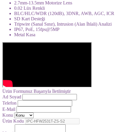
2.7mm-13.5mm Motorize Lens
0.02 Lüx Renkli
BLC/HLC/WDR (120dB), 3DNR, AWB, AGC, ICR
SD Kart Desteği
Tripwire (Sanal Sınır), Intrusion (Alan İhlali) Analizi
IP67, PoE, 15fps@5MP
Metal Kasa
Ürün Formunuz Başarıyla İletilmiştir
Ad Soyad
Telefon
E-Mail
Konu
Ürün Kodu