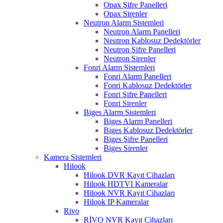
Opax Şifre Panelleri
Opax Sirenler
Neutron Alarm Sistemleri
Neutron Alarm Panelleri
Neutron Kablosuz Dedektörler
Neutron Şifre Panelleri
Neutron Sirenler
Fonri Alarm Sistemleri
Fonri Alarm Panelleri
Fonri Kablosuz Dedektörler
Fonri Şifre Panelleri
Fonri Sirenler
Biges Alarm Sistemleri
Biges Alarm Panelleri
Biges Kablosuz Dedektörler
Biges Şifre Panelleri
Biges Sirenler
Kamera Sistemleri
Hilook
Hilook DVR Kayıt Cihazları
Hilook HDTVI Kameralar
Hilook NVR Kayıt Cihazları
Hilook IP Kameralar
Rivo
RİVO NVR Kayıt Cihazları