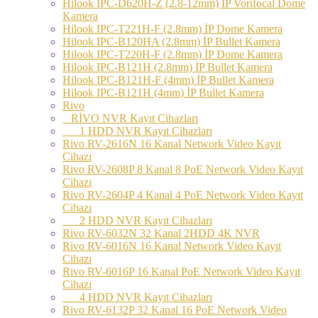
Hilook IPC-D620H-Z (2.8-12mm) İP Vorifocal Dome
Kamera
Hilook IPC-T221H-F (2.8mm) İP Dome Kamera
Hilook IPC-B120HA (2.8mm) İP Bullet Kamera
Hilook IPC-T220H-F (2.8mm) İP Dome Kamera
Hilook IPC-B121H (2.8mm) İP Bullet Kamera
Hilook IPC-B121H-F (4mm) İP Bullet Kamera
Hilook IPC-B121H (4mm) İP Bullet Kamera
Rivo
RİVO NVR Kayıt Cihazları
1 HDD NVR Kayıt Cihazları
Rivo RV-2616N 16 Kanal Network Video Kayıt
Cihazı
Rivo RV-2608P 8 Kanal 8 PoE Network Video Kayıt
Cihazı
Rivo RV-2604P 4 Kanal 4 PoE Network Video Kayıt
Cihazı
2 HDD NVR Kayıt Cihazları
Rivo RV-6032N 32 Kanal 2HDD 4K NVR
Rivo RV-6016N 16 Kanal Network Video Kayıt
Cihazı
Rivo RV-6016P 16 Kanal PoE Network Video Kayıt
Cihazı
4 HDD NVR Kayıt Cihazları
Rivo RV-6132P 32 Kanal 16 PoE Network Video