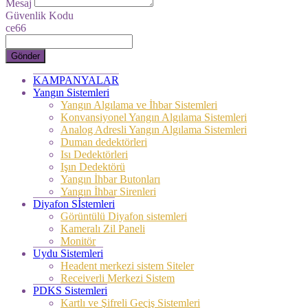
Mesaj
Güvenlik Kodu
ce66
Gönder
KAMPANYALAR
Yangın Sistemleri
Yangın Algılama ve İhbar Sistemleri
Konvansiyonel Yangın Algılama Sistemleri
Analog Adresli Yangın Algılama Sistemleri
Duman dedektörleri
Isı Dedektörleri
Işın Dedektörü
Yangın İhbar Butonları
Yangın İhbar Sirenleri
Diyafon Sİstemleri
Görüntülü Diyafon sistemleri
Kameralı Zil Paneli
Monitör
Uydu Sistemleri
Headent merkezi sistem Siteler
Receiverli Merkezi Sistem
PDKS Sistemleri
Kartlı ve Şifreli Geçiş Sistemleri