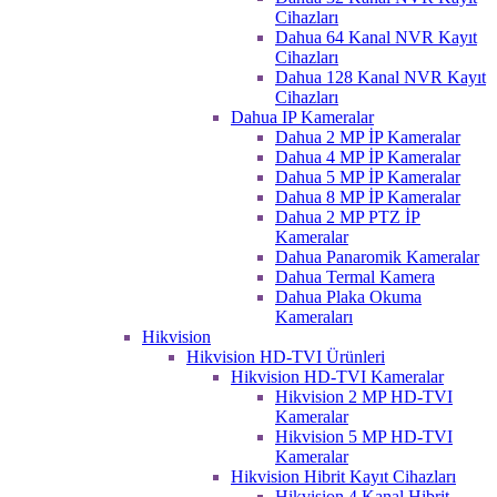
Cihazları
Dahua 64 Kanal NVR Kayıt
Cihazları
Dahua 128 Kanal NVR Kayıt
Cihazları
Dahua IP Kameralar
Dahua 2 MP İP Kameralar
Dahua 4 MP İP Kameralar
Dahua 5 MP İP Kameralar
Dahua 8 MP İP Kameralar
Dahua 2 MP PTZ İP
Kameralar
Dahua Panaromik Kameralar
Dahua Termal Kamera
Dahua Plaka Okuma
Kameraları
Hikvision
Hikvision HD-TVI Ürünleri
Hikvision HD-TVI Kameralar
Hikvision 2 MP HD-TVI
Kameralar
Hikvision 5 MP HD-TVI
Kameralar
Hikvision Hibrit Kayıt Cihazları
Hikvision 4 Kanal Hibrit