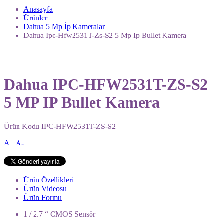
Anasayfa
Ürünler
Dahua 5 Mp İp Kameralar
Dahua Ipc-Hfw2531T-Zs-S2 5 Mp Ip Bullet Kamera
Dahua IPC-HFW2531T-ZS-S2
5 MP IP Bullet Kamera
Ürün Kodu
IPC-HFW2531T-ZS-S2
A+
A-
Ürün Özellikleri
Ürün Videosu
Ürün Formu
1 / 2.7 “ CMOS Sensör