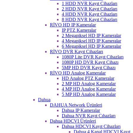
1 HDD NVR Kayıt Cihazları
2 HDD NVR Kayıt Cihazları
4 HDD NVR Kayıt Cihazları
8 HDD NVR Kayıt Cihazları
RİVO HD IP Kameralar
IP PTZ Kameralar
2 Megapiksel HD IP Kameralar
4 Megapiksel HD IP Kameralar
6 Megapiksel HD IP Kameralar
RİVO DVR Kayıt Cihazları
1080P Lite DVR Kayıt Cihazları
1080P HD DVR Kayıt Cihazı
5MP HD DVR Kayıt Cihazı
RİVO HD Analog Kameralar
HD Analog PTZ Kameralar
2 MP HD Analog Kameralar
4 MP HD Analog Kameralar
5 MP HD Analog Kameralar
Dahua
DAHUA Network Ürünleri
Dahua IP Kameralar
Dahua NVR Kayıt Cıhazları
Dahua HDCVI Ürünleri
Dahua HDCVI Kayıt Cihazları
Dahua 4 Kanal HDCVI Kayıt