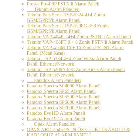
Prosec Pro-P8P PSTN'li Alarm Paneli
Teknim Alarm Panelleri
Teknim Pars Serisi TSP-5324 4+4 Zonlu
GSM/GPRS'li Alarm Paneli
Teknim Pars Serisi TSP-5208G 8+8 Zonlu
GSM/GPRS'li Alarm Paneli
Teknim VAP-404PT 4+4 Zonlu PSTN'li Alarm Paneli
Teknim VAP-408PT 8 + 8 Zonlu PSTN'li Alarm Paneli
Teknim VAP-416M 16 + 16 Zonlu PSTN'li Alarm
Paneli (Metal Kasa)
Teknim TSP-5334 4+4 Zone Hırsız Alarm Paneli
Dahili Ethernet/Network
Teknim TSP-5208N 8+8 Zone Hırsız Alarm Paneli
Dahili Ethernet/Network
Paradox Alarm Panelleri
Paradox Spectra SP4000 Alarm Paneli
Paradox Spectra SP65 Alarm Paneli
Paradox Spectra SP5500 Alarm Paneli
Paradox Spectra SP6000 Alarm Paneli
Paradox Spectra SP7000 Alarm Paneli
Paradox EvoHD Alarm Paneli
Paradox Evo192 Alarm Paneli
Opax Alarm Panelleri
OPAX ARD-2545 PSTN ÖZELLİKLİ KABOLU &
KABLOSUZ ALARM PANELİ