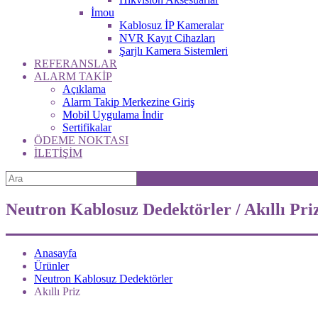
İmou
Kablosuz İP Kameralar
NVR Kayıt Cihazları
Şarjlı Kamera Sistemleri
REFERANSLAR
ALARM TAKİP
Açıklama
Alarm Takip Merkezine Giriş
Mobil Uygulama İndir
Sertifikalar
ÖDEME NOKTASI
İLETİŞİM
Neutron Kablosuz Dedektörler / Akıllı Pri
Anasayfa
Ürünler
Neutron Kablosuz Dedektörler
Akıllı Priz