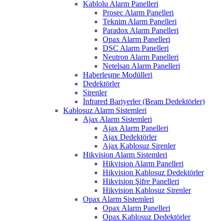
Kablolu Alarm Panelleri
Prosec Alarm Panelleri
Teknim Alarm Panelleri
Paradox Alarm Panelleri
Opax Alarm Panelleri
DSC Alarm Panelleri
Neutron Alarm Panelleri
Netelsan Alarm Panelleri
Haberleşme Modülleri
Dedektörler
Sirenler
İnfrared Bariyerler (Beam Dedektörler)
Kablosuz Alarm Sistemleri
Ajax Alarm Sistemleri
Ajax Alarm Panelleri
Ajax Dedektörler
Ajax Kablosuz Sirenler
Hikvision Alarm Sistemleri
Hikvision Alarm Panelleri
Hikvision Kablosuz Dedektörler
Hikvision Şifre Panelleri
Hikvision Kablosuz Sirenler
Opax Alarm Sistemleri
Opax Alarm Panelleri
Opax Kablosuz Dedektörler