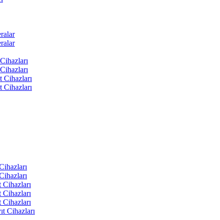
ralar
ralar
Cihazları
Cihazları
t Cihazları
t Cihazları
ihazları
ihazları
 Cihazları
 Cihazları
 Cihazları
t Cihazları