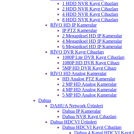
1 HDD NVR Kayıt Cihazları
2 HDD NVR Kayıt Cihazları
4 HDD NVR Kayıt Cihazları
8 HDD NVR Kayıt Cihazları
RİVO HD IP Kameralar
IP PTZ Kameralar
2 Megapiksel HD IP Kameralar
4 Megapiksel HD IP Kameralar
6 Megapiksel HD IP Kameralar
RİVO DVR Kayıt Cihazları
1080P Lite DVR Kayıt Cihazları
1080P HD DVR Kayıt Cihazı
5MP HD DVR Kayıt Cihazı
RİVO HD Analog Kameralar
HD Analog PTZ Kameralar
2 MP HD Analog Kameralar
4 MP HD Analog Kameralar
5 MP HD Analog Kameralar
Dahua
DAHUA Network Ürünleri
Dahua IP Kameralar
Dahua NVR Kayıt Cıhazları
Dahua HDCVI Ürünleri
Dahua HDCVI Kayıt Cihazları
Dahua 4 Kanal HDCVI Kayıt C