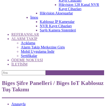
Kayıt Cihazları
Hikvision 128 Kanal NVR
Kayıt Cihazları
Hikvision Aksesuarlar
İmou
Kablosuz İP Kameralar
NVR Kayıt Cihazları
Şarjlı Kamera Sistemleri
REFERANSLAR
ALARM TAKİP
Açıklama
Alarm Takip Merkezine Giriş
Mobil Uygulama İndir
Sertifikalar
ÖDEME NOKTASI
İLETİŞİM
Biges Şifre Panelleri / Biges IoT Kablosuz
Tuş Takımı
Anasayfa