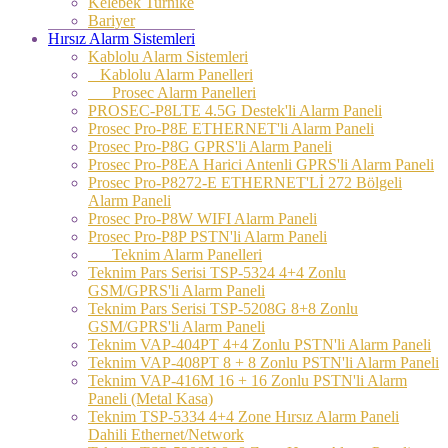
Kelebek Turnike
Bariyer
Hırsız Alarm Sistemleri
Kablolu Alarm Sistemleri
Kablolu Alarm Panelleri
Prosec Alarm Panelleri
PROSEC-P8LTE 4.5G Destek'li Alarm Paneli
Prosec Pro-P8E ETHERNET'li Alarm Paneli
Prosec Pro-P8G GPRS'li Alarm Paneli
Prosec Pro-P8EA Harici Antenli GPRS'li Alarm Paneli
Prosec Pro-P8272-E ETHERNET'Lİ 272 Bölgeli
Alarm Paneli
Prosec Pro-P8W WIFI Alarm Paneli
Prosec Pro-P8P PSTN'li Alarm Paneli
Teknim Alarm Panelleri
Teknim Pars Serisi TSP-5324 4+4 Zonlu
GSM/GPRS'li Alarm Paneli
Teknim Pars Serisi TSP-5208G 8+8 Zonlu
GSM/GPRS'li Alarm Paneli
Teknim VAP-404PT 4+4 Zonlu PSTN'li Alarm Paneli
Teknim VAP-408PT 8 + 8 Zonlu PSTN'li Alarm Paneli
Teknim VAP-416M 16 + 16 Zonlu PSTN'li Alarm
Paneli (Metal Kasa)
Teknim TSP-5334 4+4 Zone Hırsız Alarm Paneli
Dahili Ethernet/Network