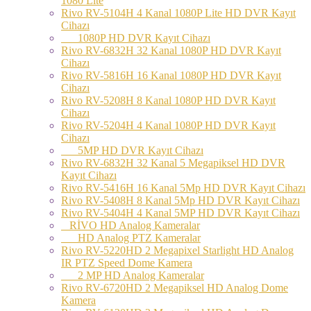
1080 Lite
Rivo RV-5104H 4 Kanal 1080P Lite HD DVR Kayıt
Cihazı
1080P HD DVR Kayıt Cihazı
Rivo RV-6832H 32 Kanal 1080P HD DVR Kayıt
Cihazı
Rivo RV-5816H 16 Kanal 1080P HD DVR Kayıt
Cihazı
Rivo RV-5208H 8 Kanal 1080P HD DVR Kayıt
Cihazı
Rivo RV-5204H 4 Kanal 1080P HD DVR Kayıt
Cihazı
5MP HD DVR Kayıt Cihazı
Rivo RV-6832H 32 Kanal 5 Megapiksel HD DVR
Kayıt Cihazı
Rivo RV-5416H 16 Kanal 5Mp HD DVR Kayıt Cihazı
Rivo RV-5408H 8 Kanal 5Mp HD DVR Kayıt Cihazı
Rivo RV-5404H 4 Kanal 5MP HD DVR Kayıt Cihazı
RİVO HD Analog Kameralar
HD Analog PTZ Kameralar
Rivo RV-5220HD 2 Megapixel Starlight HD Analog
IR PTZ Speed Dome Kamera
2 MP HD Analog Kameralar
Rivo RV-6720HD 2 Megapiksel HD Analog Dome
Kamera