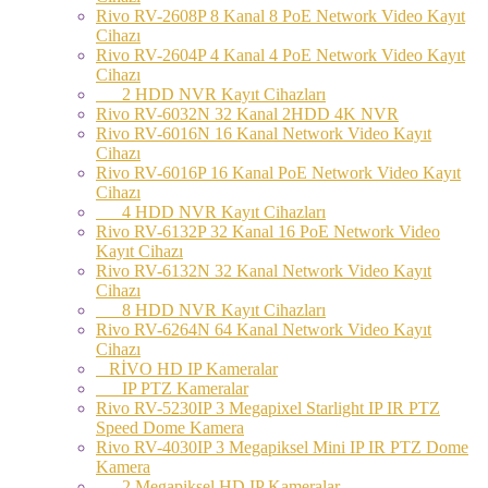
Rivo RV-2608P 8 Kanal 8 PoE Network Video Kayıt
Cihazı
Rivo RV-2604P 4 Kanal 4 PoE Network Video Kayıt
Cihazı
2 HDD NVR Kayıt Cihazları
Rivo RV-6032N 32 Kanal 2HDD 4K NVR
Rivo RV-6016N 16 Kanal Network Video Kayıt
Cihazı
Rivo RV-6016P 16 Kanal PoE Network Video Kayıt
Cihazı
4 HDD NVR Kayıt Cihazları
Rivo RV-6132P 32 Kanal 16 PoE Network Video
Kayıt Cihazı
Rivo RV-6132N 32 Kanal Network Video Kayıt
Cihazı
8 HDD NVR Kayıt Cihazları
Rivo RV-6264N 64 Kanal Network Video Kayıt
Cihazı
RİVO HD IP Kameralar
IP PTZ Kameralar
Rivo RV-5230IP 3 Megapixel Starlight IP IR PTZ
Speed Dome Kamera
Rivo RV-4030IP 3 Megapiksel Mini IP IR PTZ Dome
Kamera
2 Megapiksel HD IP Kameralar