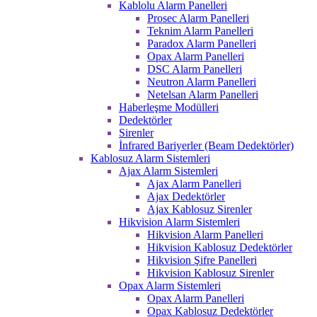
Kablolu Alarm Panelleri
Prosec Alarm Panelleri
Teknim Alarm Panelleri
Paradox Alarm Panelleri
Opax Alarm Panelleri
DSC Alarm Panelleri
Neutron Alarm Panelleri
Netelsan Alarm Panelleri
Haberleşme Modülleri
Dedektörler
Sirenler
İnfrared Bariyerler (Beam Dedektörler)
Kablosuz Alarm Sistemleri
Ajax Alarm Sistemleri
Ajax Alarm Panelleri
Ajax Dedektörler
Ajax Kablosuz Sirenler
Hikvision Alarm Sistemleri
Hikvision Alarm Panelleri
Hikvision Kablosuz Dedektörler
Hikvision Şifre Panelleri
Hikvision Kablosuz Sirenler
Opax Alarm Sistemleri
Opax Alarm Panelleri
Opax Kablosuz Dedektörler