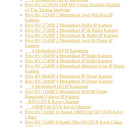
Rivo RV-2128TM 2MP HD Vücut Sıcaklığı Ölçümü
ve Yüz Tanıma İstasyonu
Rivo RV-1220IP 2 Megapiksel Sesli Wifi Küp IP
Kamera
Rivo RV-5720IP 2 Megapiksel Bullet IP Kamera
Rivo RV-3720IP 2 Megapiksel IP IR Bullet Kamera
Rivo RV-2920IP 2 Megapiksel IR Bullet IP Kamera
Rivo RV-1920IP 2 Megapiksel Sesli IR Dome IP
Kamera
4 Megapiksel HD IP Kameralar
Rivo RV-2840IP 4 Megapiksel IP Bullet Kamera
Rivo RV-2740IP 4 Megapiksel IP Bullet Kamera
Rivo RV-2340IP 4 Megapiksel Motorize Lens IP Dome
Kamera
Rivo RV-6840IP 4 Megapiksel IP Dome Kamera
Rivo RV-1840IP 4 Megapiksel IP Dome Kamera
6 Megapiksel HD IP Kameralar
Rivo RV-1160IP 6 Megapiksel Sesli IR Dome
Panaromik Fisheye IP Kamera
RİVO DVR Kayıt Cihazları
1080P Lite DVR Kayıt Cihazları
Rivo RV-5116H 16 Kanal 1080P Lite HD DVR Kayıt
Cihazı
Rivo RV-5108H 8 Kanal 2Mp HD DVR Kayıt Cihazı