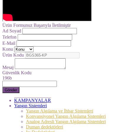
Ürün Formunuz Başarıyla İletilmiştir
Ad Soyad
Telefon
E-Mail
Konu
Ürün Kodu
Mesaj
Güvenlik Kodu
196b
Gönder
KAMPANYALAR
Yangın Sistemleri
Yangın Algılama ve İhbar Sistemleri
Konvansiyonel Yangın Algılama Sistemleri
Analog Adresli Yangın Algılama Sistemleri
Duman dedektörleri