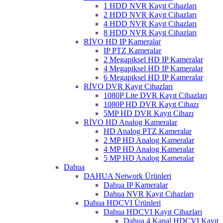
1 HDD NVR Kayıt Cihazları
2 HDD NVR Kayıt Cihazları
4 HDD NVR Kayıt Cihazları
8 HDD NVR Kayıt Cihazları
RİVO HD IP Kameralar
IP PTZ Kameralar
2 Megapiksel HD IP Kameralar
4 Megapiksel HD IP Kameralar
6 Megapiksel HD IP Kameralar
RİVO DVR Kayıt Cihazları
1080P Lite DVR Kayıt Cihazları
1080P HD DVR Kayıt Cihazı
5MP HD DVR Kayıt Cihazı
RİVO HD Analog Kameralar
HD Analog PTZ Kameralar
2 MP HD Analog Kameralar
4 MP HD Analog Kameralar
5 MP HD Analog Kameralar
Dahua
DAHUA Network Ürünleri
Dahua IP Kameralar
Dahua NVR Kayıt Cıhazları
Dahua HDCVI Ürünleri
Dahua HDCVI Kayıt Cihazları
Dahua 4 Kanal HDCVI Kayıt