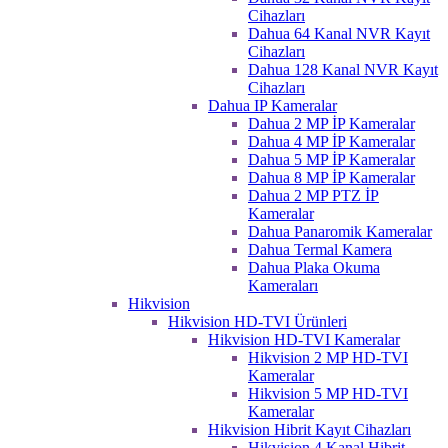
Cihazları
Dahua 64 Kanal NVR Kayıt
Cihazları
Dahua 128 Kanal NVR Kayıt
Cihazları
Dahua IP Kameralar
Dahua 2 MP İP Kameralar
Dahua 4 MP İP Kameralar
Dahua 5 MP İP Kameralar
Dahua 8 MP İP Kameralar
Dahua 2 MP PTZ İP
Kameralar
Dahua Panaromik Kameralar
Dahua Termal Kamera
Dahua Plaka Okuma
Kameraları
Hikvision
Hikvision HD-TVI Ürünleri
Hikvision HD-TVI Kameralar
Hikvision 2 MP HD-TVI
Kameralar
Hikvision 5 MP HD-TVI
Kameralar
Hikvision Hibrit Kayıt Cihazları
Hikvision 4 Kanal Hibrit