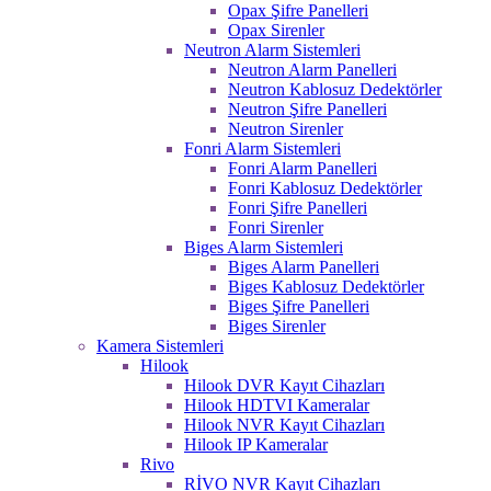
Opax Şifre Panelleri
Opax Sirenler
Neutron Alarm Sistemleri
Neutron Alarm Panelleri
Neutron Kablosuz Dedektörler
Neutron Şifre Panelleri
Neutron Sirenler
Fonri Alarm Sistemleri
Fonri Alarm Panelleri
Fonri Kablosuz Dedektörler
Fonri Şifre Panelleri
Fonri Sirenler
Biges Alarm Sistemleri
Biges Alarm Panelleri
Biges Kablosuz Dedektörler
Biges Şifre Panelleri
Biges Sirenler
Kamera Sistemleri
Hilook
Hilook DVR Kayıt Cihazları
Hilook HDTVI Kameralar
Hilook NVR Kayıt Cihazları
Hilook IP Kameralar
Rivo
RİVO NVR Kayıt Cihazları