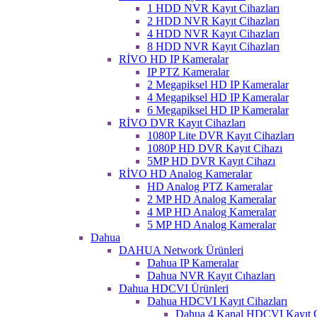
1 HDD NVR Kayıt Cihazları
2 HDD NVR Kayıt Cihazları
4 HDD NVR Kayıt Cihazları
8 HDD NVR Kayıt Cihazları
RİVO HD IP Kameralar
IP PTZ Kameralar
2 Megapiksel HD IP Kameralar
4 Megapiksel HD IP Kameralar
6 Megapiksel HD IP Kameralar
RİVO DVR Kayıt Cihazları
1080P Lite DVR Kayıt Cihazları
1080P HD DVR Kayıt Cihazı
5MP HD DVR Kayıt Cihazı
RİVO HD Analog Kameralar
HD Analog PTZ Kameralar
2 MP HD Analog Kameralar
4 MP HD Analog Kameralar
5 MP HD Analog Kameralar
Dahua
DAHUA Network Ürünleri
Dahua IP Kameralar
Dahua NVR Kayıt Cıhazları
Dahua HDCVI Ürünleri
Dahua HDCVI Kayıt Cihazları
Dahua 4 Kanal HDCVI Kayıt C