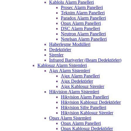
Kablolu Alarm Panelleri
Prosec Alarm Panelleri
Teknim Alarm Panelleri
Paradox Alarm Panelleri
Opax Alarm Panelleri
DSC Alarm Panelleri
Neutron Alarm Panelleri
Netelsan Alarm Panelleri
Haberleşme Modülleri
Dedektörler
Sirenler
İnfrared Bariyerler (Beam Dedektörler)
Kablosuz Alarm Sistemleri
Ajax Alarm Sistemleri
Ajax Alarm Panelleri
Ajax Dedektörler
Ajax Kablosuz Sirenler
Hikvision Alarm Sistemleri
Hikvision Alarm Panelleri
Hikvision Kablosuz Dedektörler
Hikvision Şifre Panelleri
Hikvision Kablosuz Sirenler
Opax Alarm Sistemleri
Opax Alarm Panelleri
Opax Kablosuz Dedektörler