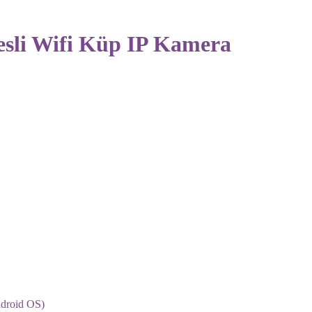
esli Wifi Küp IP Kamera
ndroid OS)