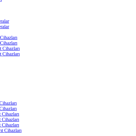
ralar
ralar
Cihazları
Cihazları
t Cihazları
t Cihazları
ihazları
ihazları
 Cihazları
 Cihazları
 Cihazları
t Cihazları