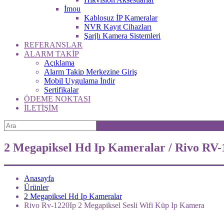
İmou
Kablosuz İP Kameralar
NVR Kayıt Cihazları
Şarjlı Kamera Sistemleri
REFERANSLAR
ALARM TAKİP
Açıklama
Alarm Takip Merkezine Giriş
Mobil Uygulama İndir
Sertifikalar
ÖDEME NOKTASI
İLETİŞİM
2 Megapiksel Hd Ip Kameralar / Rivo RV-
Anasayfa
Ürünler
2 Megapiksel Hd Ip Kameralar
Rivo Rv-1220Ip 2 Megapiksel Sesli Wifi Küp Ip Kamera