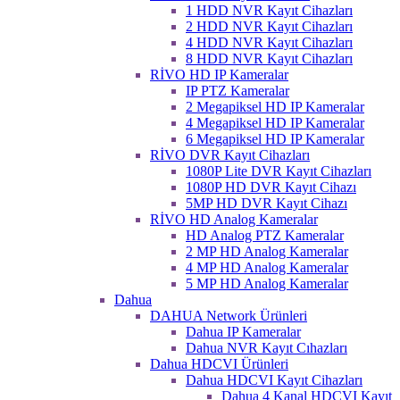
1 HDD NVR Kayıt Cihazları
2 HDD NVR Kayıt Cihazları
4 HDD NVR Kayıt Cihazları
8 HDD NVR Kayıt Cihazları
RİVO HD IP Kameralar
IP PTZ Kameralar
2 Megapiksel HD IP Kameralar
4 Megapiksel HD IP Kameralar
6 Megapiksel HD IP Kameralar
RİVO DVR Kayıt Cihazları
1080P Lite DVR Kayıt Cihazları
1080P HD DVR Kayıt Cihazı
5MP HD DVR Kayıt Cihazı
RİVO HD Analog Kameralar
HD Analog PTZ Kameralar
2 MP HD Analog Kameralar
4 MP HD Analog Kameralar
5 MP HD Analog Kameralar
Dahua
DAHUA Network Ürünleri
Dahua IP Kameralar
Dahua NVR Kayıt Cıhazları
Dahua HDCVI Ürünleri
Dahua HDCVI Kayıt Cihazları
Dahua 4 Kanal HDCVI Kayıt