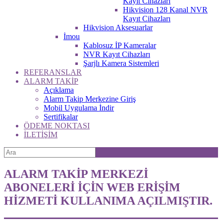
Kayıt Cihazları
Hikvision 128 Kanal NVR
Kayıt Cihazları
Hikvision Aksesuarlar
İmou
Kablosuz İP Kameralar
NVR Kayıt Cihazları
Şarjlı Kamera Sistemleri
REFERANSLAR
ALARM TAKİP
Açıklama
Alarm Takip Merkezine Giriş
Mobil Uygulama İndir
Sertifikalar
ÖDEME NOKTASI
İLETİŞİM
ALARM TAKİP MERKEZİ
ABONELERİ İÇİN WEB ERİŞİM
HİZMETİ KULLANIMA AÇILMIŞTIR.