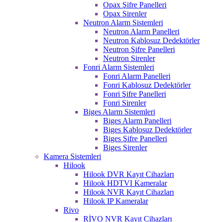
Opax Şifre Panelleri
Opax Sirenler
Neutron Alarm Sistemleri
Neutron Alarm Panelleri
Neutron Kablosuz Dedektörler
Neutron Şifre Panelleri
Neutron Sirenler
Fonri Alarm Sistemleri
Fonri Alarm Panelleri
Fonri Kablosuz Dedektörler
Fonri Şifre Panelleri
Fonri Sirenler
Biges Alarm Sistemleri
Biges Alarm Panelleri
Biges Kablosuz Dedektörler
Biges Şifre Panelleri
Biges Sirenler
Kamera Sistemleri
Hilook
Hilook DVR Kayıt Cihazları
Hilook HDTVI Kameralar
Hilook NVR Kayıt Cihazları
Hilook IP Kameralar
Rivo
RİVO NVR Kayıt Cihazları