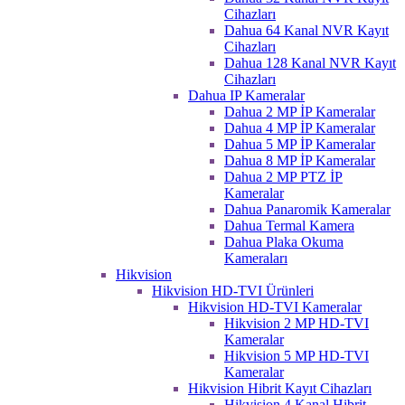
Cihazları
Dahua 64 Kanal NVR Kayıt
Cihazları
Dahua 128 Kanal NVR Kayıt
Cihazları
Dahua IP Kameralar
Dahua 2 MP İP Kameralar
Dahua 4 MP İP Kameralar
Dahua 5 MP İP Kameralar
Dahua 8 MP İP Kameralar
Dahua 2 MP PTZ İP
Kameralar
Dahua Panaromik Kameralar
Dahua Termal Kamera
Dahua Plaka Okuma
Kameraları
Hikvision
Hikvision HD-TVI Ürünleri
Hikvision HD-TVI Kameralar
Hikvision 2 MP HD-TVI
Kameralar
Hikvision 5 MP HD-TVI
Kameralar
Hikvision Hibrit Kayıt Cihazları
Hikvision 4 Kanal Hibrit