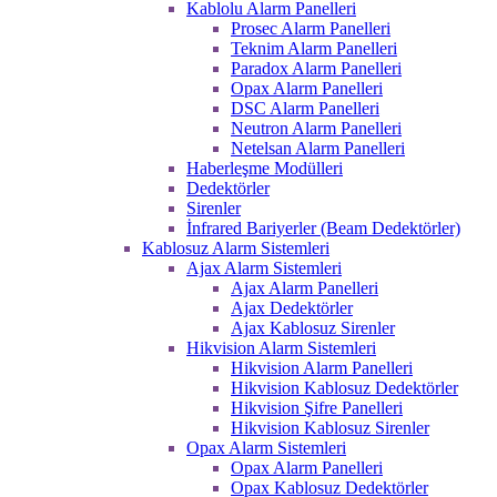
Kablolu Alarm Panelleri
Prosec Alarm Panelleri
Teknim Alarm Panelleri
Paradox Alarm Panelleri
Opax Alarm Panelleri
DSC Alarm Panelleri
Neutron Alarm Panelleri
Netelsan Alarm Panelleri
Haberleşme Modülleri
Dedektörler
Sirenler
İnfrared Bariyerler (Beam Dedektörler)
Kablosuz Alarm Sistemleri
Ajax Alarm Sistemleri
Ajax Alarm Panelleri
Ajax Dedektörler
Ajax Kablosuz Sirenler
Hikvision Alarm Sistemleri
Hikvision Alarm Panelleri
Hikvision Kablosuz Dedektörler
Hikvision Şifre Panelleri
Hikvision Kablosuz Sirenler
Opax Alarm Sistemleri
Opax Alarm Panelleri
Opax Kablosuz Dedektörler