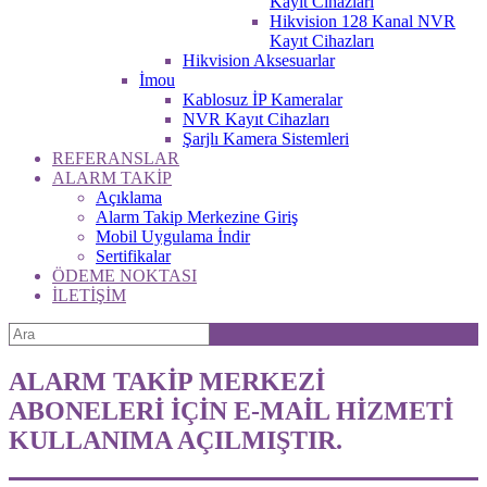
Kayıt Cihazları
Hikvision 128 Kanal NVR
Kayıt Cihazları
Hikvision Aksesuarlar
İmou
Kablosuz İP Kameralar
NVR Kayıt Cihazları
Şarjlı Kamera Sistemleri
REFERANSLAR
ALARM TAKİP
Açıklama
Alarm Takip Merkezine Giriş
Mobil Uygulama İndir
Sertifikalar
ÖDEME NOKTASI
İLETİŞİM
ALARM TAKİP MERKEZİ
ABONELERİ İÇİN E-MAİL HİZMETİ
KULLANIMA AÇILMIŞTIR.