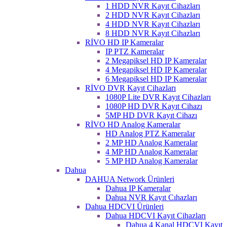
1 HDD NVR Kayıt Cihazları
2 HDD NVR Kayıt Cihazları
4 HDD NVR Kayıt Cihazları
8 HDD NVR Kayıt Cihazları
RİVO HD IP Kameralar
IP PTZ Kameralar
2 Megapiksel HD IP Kameralar
4 Megapiksel HD IP Kameralar
6 Megapiksel HD IP Kameralar
RİVO DVR Kayıt Cihazları
1080P Lite DVR Kayıt Cihazları
1080P HD DVR Kayıt Cihazı
5MP HD DVR Kayıt Cihazı
RİVO HD Analog Kameralar
HD Analog PTZ Kameralar
2 MP HD Analog Kameralar
4 MP HD Analog Kameralar
5 MP HD Analog Kameralar
Dahua
DAHUA Network Ürünleri
Dahua IP Kameralar
Dahua NVR Kayıt Cıhazları
Dahua HDCVI Ürünleri
Dahua HDCVI Kayıt Cihazları
Dahua 4 Kanal HDCVI Kayıt