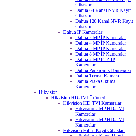
Cihazları
Dahua 64 Kanal NVR Kayıt
Cihazları
Dahua 128 Kanal NVR Kayıt
Cihazları
Dahua IP Kameralar
Dahua 2 MP İP Kameralar
Dahua 4 MP İP Kameralar
Dahua 5 MP İP Kameralar
Dahua 8 MP İP Kameralar
Dahua 2 MP PTZ İP
Kameralar
Dahua Panaromik Kameralar
Dahua Termal Kamera
Dahua Plaka Okuma
Kameraları
Hikvision
Hikvision HD-TVI Ürünleri
Hikvision HD-TVI Kameralar
Hikvision 2 MP HD-TVI
Kameralar
Hikvision 5 MP HD-TVI
Kameralar
Hikvision Hibrit Kayıt Cihazları
Hikvision 4 Kanal Hibrit