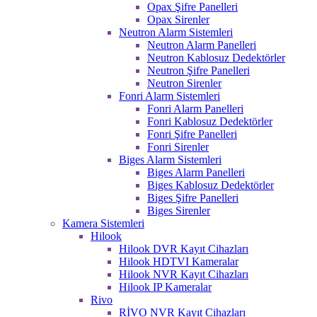
Opax Şifre Panelleri
Opax Sirenler
Neutron Alarm Sistemleri
Neutron Alarm Panelleri
Neutron Kablosuz Dedektörler
Neutron Şifre Panelleri
Neutron Sirenler
Fonri Alarm Sistemleri
Fonri Alarm Panelleri
Fonri Kablosuz Dedektörler
Fonri Şifre Panelleri
Fonri Sirenler
Biges Alarm Sistemleri
Biges Alarm Panelleri
Biges Kablosuz Dedektörler
Biges Şifre Panelleri
Biges Sirenler
Kamera Sistemleri
Hilook
Hilook DVR Kayıt Cihazları
Hilook HDTVI Kameralar
Hilook NVR Kayıt Cihazları
Hilook IP Kameralar
Rivo
RİVO NVR Kayıt Cihazları