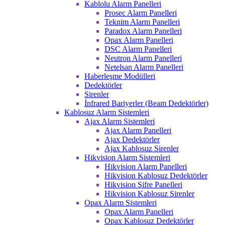
Kablolu Alarm Panelleri
Prosec Alarm Panelleri
Teknim Alarm Panelleri
Paradox Alarm Panelleri
Opax Alarm Panelleri
DSC Alarm Panelleri
Neutron Alarm Panelleri
Netelsan Alarm Panelleri
Haberleşme Modülleri
Dedektörler
Sirenler
İnfrared Bariyerler (Beam Dedektörler)
Kablosuz Alarm Sistemleri
Ajax Alarm Sistemleri
Ajax Alarm Panelleri
Ajax Dedektörler
Ajax Kablosuz Sirenler
Hikvision Alarm Sistemleri
Hikvision Alarm Panelleri
Hikvision Kablosuz Dedektörler
Hikvision Şifre Panelleri
Hikvision Kablosuz Sirenler
Opax Alarm Sistemleri
Opax Alarm Panelleri
Opax Kablosuz Dedektörler