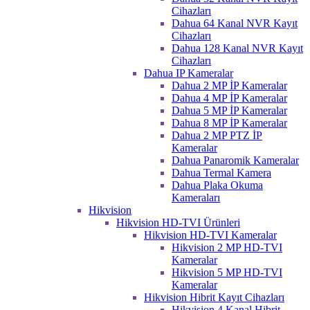
Cihazları
Dahua 64 Kanal NVR Kayıt
Cihazları
Dahua 128 Kanal NVR Kayıt
Cihazları
Dahua IP Kameralar
Dahua 2 MP İP Kameralar
Dahua 4 MP İP Kameralar
Dahua 5 MP İP Kameralar
Dahua 8 MP İP Kameralar
Dahua 2 MP PTZ İP
Kameralar
Dahua Panaromik Kameralar
Dahua Termal Kamera
Dahua Plaka Okuma
Kameraları
Hikvision
Hikvision HD-TVI Ürünleri
Hikvision HD-TVI Kameralar
Hikvision 2 MP HD-TVI
Kameralar
Hikvision 5 MP HD-TVI
Kameralar
Hikvision Hibrit Kayıt Cihazları
Hikvision 4 Kanal Hibrit