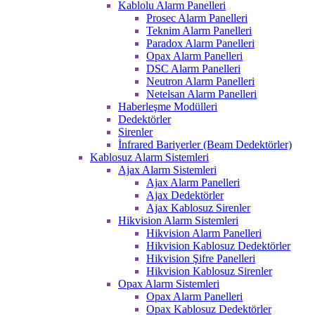
Kablolu Alarm Panelleri
Prosec Alarm Panelleri
Teknim Alarm Panelleri
Paradox Alarm Panelleri
Opax Alarm Panelleri
DSC Alarm Panelleri
Neutron Alarm Panelleri
Netelsan Alarm Panelleri
Haberleşme Modülleri
Dedektörler
Sirenler
İnfrared Bariyerler (Beam Dedektörler)
Kablosuz Alarm Sistemleri
Ajax Alarm Sistemleri
Ajax Alarm Panelleri
Ajax Dedektörler
Ajax Kablosuz Sirenler
Hikvision Alarm Sistemleri
Hikvision Alarm Panelleri
Hikvision Kablosuz Dedektörler
Hikvision Şifre Panelleri
Hikvision Kablosuz Sirenler
Opax Alarm Sistemleri
Opax Alarm Panelleri
Opax Kablosuz Dedektörler