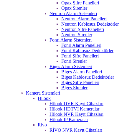
Opax Şifre Panelleri
Opax Sirenler
Neutron Alarm Sistemleri
Neutron Alarm Panelleri
Neutron Kablosuz Dedektörler
Neutron Şifre Panelleri
Neutron Sirenler
Fonri Alarm Sistemleri
Fonri Alarm Panelleri
Fonri Kablosuz Dedektörler
Fonri Şifre Panelleri
Fonri Sirenler
Biges Alarm Sistemleri
Biges Alarm Panelleri
Biges Kablosuz Dedektörler
Biges Şifre Panelleri
Biges Sirenler
Kamera Sistemleri
Hilook
Hilook DVR Kayıt Cihazları
Hilook HDTVI Kameralar
Hilook NVR Kayıt Cihazları
Hilook IP Kameralar
Rivo
RİVO NVR Kayıt Cihazları