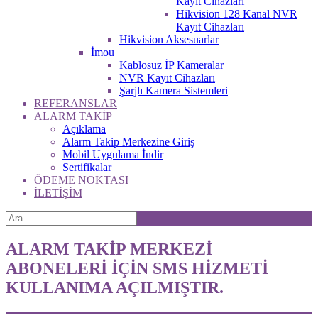
Kayıt Cihazları
Hikvision 128 Kanal NVR
Kayıt Cihazları
Hikvision Aksesuarlar
İmou
Kablosuz İP Kameralar
NVR Kayıt Cihazları
Şarjlı Kamera Sistemleri
REFERANSLAR
ALARM TAKİP
Açıklama
Alarm Takip Merkezine Giriş
Mobil Uygulama İndir
Sertifikalar
ÖDEME NOKTASI
İLETİŞİM
ALARM TAKİP MERKEZİ
ABONELERİ İÇİN SMS HİZMETİ
KULLANIMA AÇILMIŞTIR.