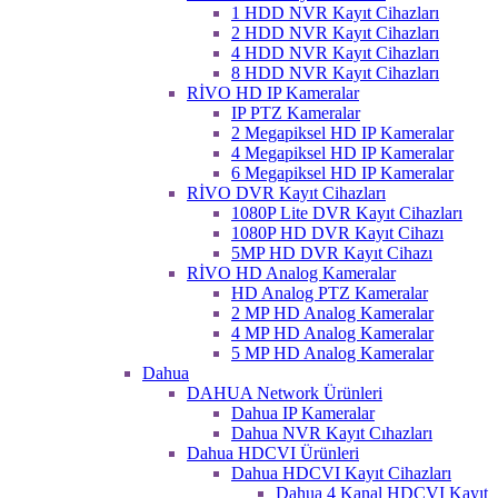
1 HDD NVR Kayıt Cihazları
2 HDD NVR Kayıt Cihazları
4 HDD NVR Kayıt Cihazları
8 HDD NVR Kayıt Cihazları
RİVO HD IP Kameralar
IP PTZ Kameralar
2 Megapiksel HD IP Kameralar
4 Megapiksel HD IP Kameralar
6 Megapiksel HD IP Kameralar
RİVO DVR Kayıt Cihazları
1080P Lite DVR Kayıt Cihazları
1080P HD DVR Kayıt Cihazı
5MP HD DVR Kayıt Cihazı
RİVO HD Analog Kameralar
HD Analog PTZ Kameralar
2 MP HD Analog Kameralar
4 MP HD Analog Kameralar
5 MP HD Analog Kameralar
Dahua
DAHUA Network Ürünleri
Dahua IP Kameralar
Dahua NVR Kayıt Cıhazları
Dahua HDCVI Ürünleri
Dahua HDCVI Kayıt Cihazları
Dahua 4 Kanal HDCVI Kayıt